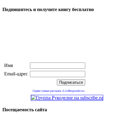
Подпишитесь и получите книгу бесплатно
Имя
Email-адрес
Сервис умных рассылок «LiveResponder.ru»
Посещаемость сайта