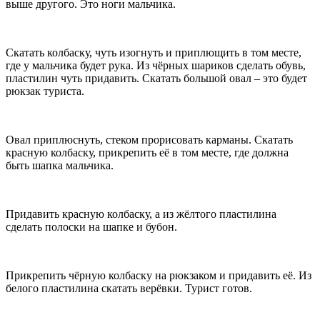
выше другого. Это ноги мальчика.
Скатать колбаску, чуть изогнуть и приплющить в том месте,
где у мальчика будет рука. Из чёрных шариков сделать обувь,
пластилин чуть придавить. Скатать большой овал – это будет
рюкзак туриста.
Овал приплюснуть, стеком прорисовать карманы. Скатать
красную колбаску, прикрепить её в том месте, где должна
быть шапка мальчика.
Придавить красную колбаску, а из жёлтого пластилина
сделать полоски на шапке и бубон.
Прикрепить чёрную колбаску на рюкзаком и придавить её. Из
белого пластилина скатать верёвки. Турист готов.