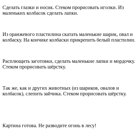
Сделать глазки и носик. Стеком прорисовать иголки. Из
маленьких колбасок сделать лапки.
Из оранжевого пластилина скатать маленькие шарик, овал и
колбаску. На кончике колбаски прикрепить белый пластилин.
Расплющить заготовки, сделать маленькие лапки и мордочку.
Стеком прорисовать шёрстку.
Так же, как и других животных (из шариков, овалов и
колбасок), слепить зайчика. Стеком прорисовать шёрстку.
Картина готова. Не разводите огонь в лесу!