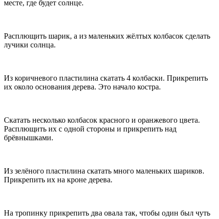
месте, где будет солнце.
Расплющить шарик, а из маленьких жёлтых колбасок сделать
лучики солнца.
Из коричневого пластилина скатать 4 колбаски. Прикрепить
их около основания дерева. Это начало костра.
Скатать несколько колбасок красного и оранжевого цвета.
Расплющить их с одной стороны и прикрепить над
брёвнышками.
Из зелёного пластилина скатать много маленьких шариков.
Прикрепить их на кроне дерева.
На тропинку прикрепить два овала так, чтобы один был чуть