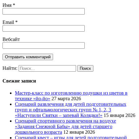
Имя
*
Email
*
Вебсайт
Найти:
Свежие записи
Мастер-класс по изготовлению подушки из цветов в
технике «йо-йо»
27 марта 2026
Сценарий развлечения для детей подготовительных
групп и офтальмологических групп № 1, 2, 3
«Наступили Святки – запевай Колядки!»
15 января 2026
Сценарий спортивного развлечения на воздухе
«Задания Снежной Бабы» для детей старшего
дошкольного возраста
12 января 2026
Сценарий квест – игры для детей подготовительной