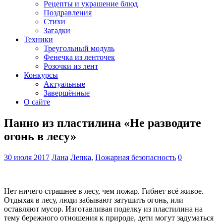
Рецепты и украшение блюд
Поздравления
Стихи
Загадки
Техники
Треугольный модуль
Фенечка из ленточек
Розочки из лент
Конкурсы
Актуальные
Завершённые
О сайте
Панно из пластилина «Не разводите
огонь в лесу»
30 июля 2017
Лана
Лепка
,
Пожарная безопасность
0
Нет ничего страшнее в лесу, чем пожар. Гибнет всё живое.
Отдыхая в лесу, люди забывают затушить огонь, или
оставляют мусор. Изготавливая поделку из пластилина на
тему бережного отношения к природе, дети могут задуматься