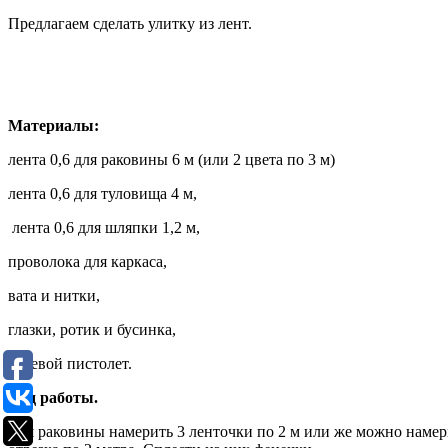
Предлагаем сделать улитку из лент.
Материалы:
лента 0,6 для раковины 6 м (или 2 цвета по 3 м)
лента 0,6 для туловища 4 м,
лента 0,6 для шляпки 1,2 м,
проволока для каркаса,
вата и нитки,
глазки, ротик и бусинка,
клеевой пистолет.
Ход работы.
Для раковины намерить 3 ленточки по 2 м или же можно намерит