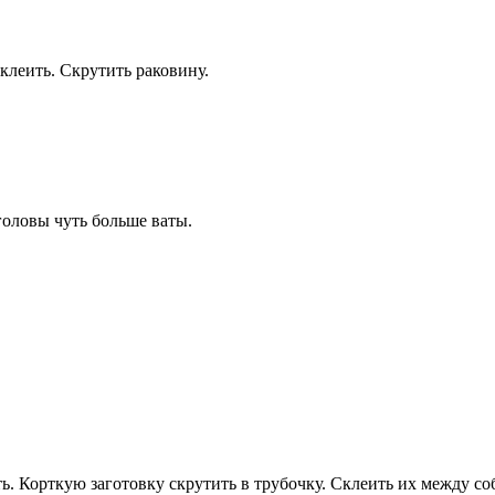
клеить. Скрутить раковину.
головы чуть больше ваты.
. Корткую заготовку скрутить в трубочку. Склеить их между соб