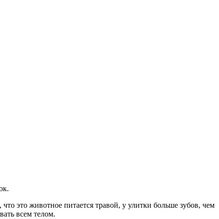
ок.
 что это животное питается травой, у улитки больше зубов, чем
вать всем телом.