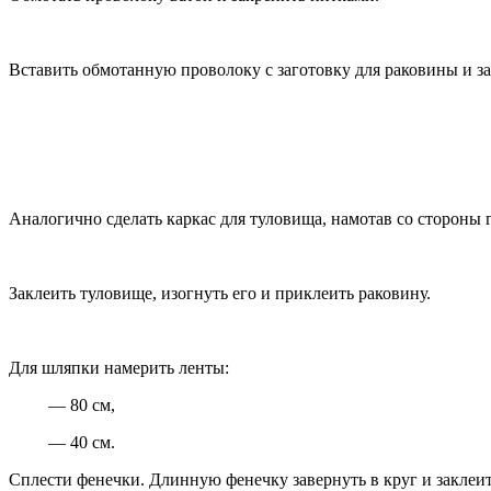
Вставить обмотанную проволоку с заготовку для раковины и за
Аналогично сделать каркас для туловища, намотав со стороны 
Заклеить туловище, изогнуть его и приклеить раковину.
Для шляпки намерить ленты:
— 80 см,
— 40 см.
Сплести фенечки. Длинную фенечку завернуть в круг и заклеить