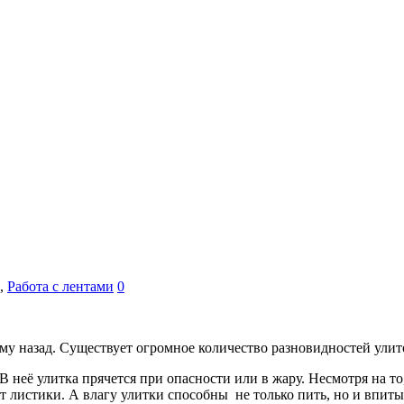
,
Работа с лентами
0
му назад. Существует огромное количество разновидностей улит
 неё улитка прячется при опасности или в жару. Несмотря на то,
т листики. А влагу улитки способны не только пить, но и впиты