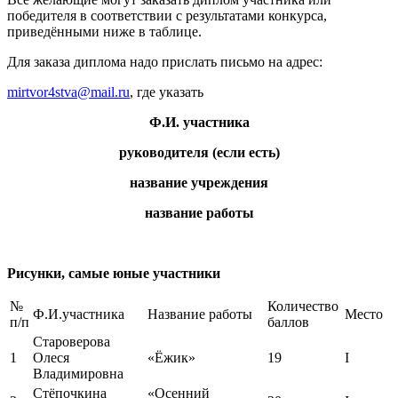
победителя в соответствии с результатами конкурса,
приведёнными ниже в таблице.
Для заказа диплома надо прислать письмо на адрес:
mirtvor4stva@mail.ru
, где указать
Ф.И. участника
руководителя (если есть)
название учреждения
название работы
Рисунки, самые юные участники
№
Количество
Ф.И.участника
Название работы
Место
п/п
баллов
Староверова
1
Олеся
«Ёжик»
19
I
Владимировна
Стёпочкина
«Осенний