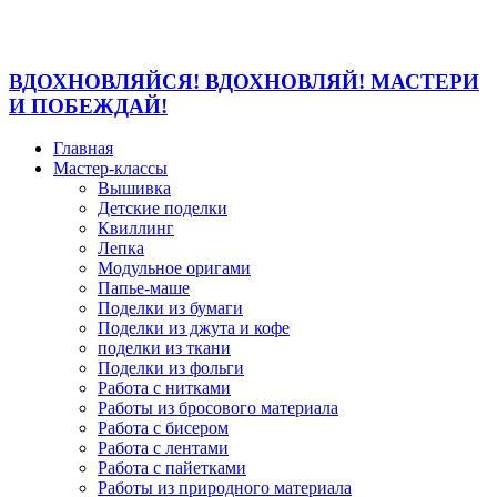
ВДОХНОВЛЯЙСЯ! ВДОХНОВЛЯЙ! МАСТЕРИ
И ПОБЕЖДАЙ!
Главная
Мастер-классы
Вышивка
Детские поделки
Квиллинг
Лепка
Модульное оригами
Папье-маше
Поделки из бумаги
Поделки из джута и кофе
поделки из ткани
Поделки из фольги
Работа с нитками
Работы из бросового материала
Работа с бисером
Работа с лентами
Работа с пайетками
Работы из природного материала