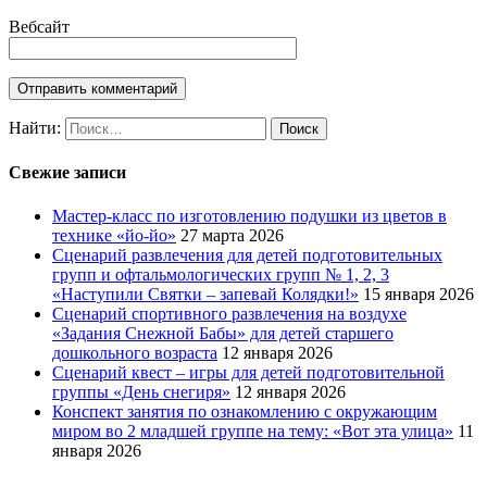
Вебсайт
Найти:
Свежие записи
Мастер-класс по изготовлению подушки из цветов в
технике «йо-йо»
27 марта 2026
Сценарий развлечения для детей подготовительных
групп и офтальмологических групп № 1, 2, 3
«Наступили Святки – запевай Колядки!»
15 января 2026
Сценарий спортивного развлечения на воздухе
«Задания Снежной Бабы» для детей старшего
дошкольного возраста
12 января 2026
Сценарий квест – игры для детей подготовительной
группы «День снегиря»
12 января 2026
Конспект занятия по ознакомлению с окружающим
миром во 2 младшей группе на тему: «Вот эта улица»
11
января 2026