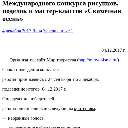
Международного конкурса рисунков,
поделок и мастер-классов «Сказочная
осень»
4 декабря 2017
Лана
Завершённые
1
04.12.2017 г.
Организатор: сайт Мир твор4ства (
http://mirtvor4stva.ru/
)
Сроки проведения конкурса:
работы принимались с 24 сентября по 3 декабря,
подведение итогов 04.12.2017 г.
Определение победителей:
работы оценивались по следующим
критериям
:
— набранные голоса;
— соответствие работы теме конкурса;