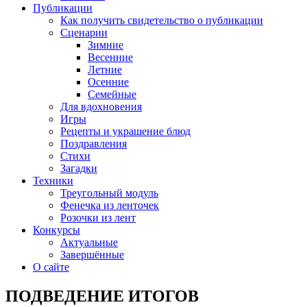
Публикации
Как получить свидетельство о публикации
Сценарии
Зимние
Весенние
Летние
Осенние
Семейные
Для вдохновения
Игры
Рецепты и украшение блюд
Поздравления
Стихи
Загадки
Техники
Треугольный модуль
Фенечка из ленточек
Розочки из лент
Конкурсы
Актуальные
Завершённые
О сайте
ПОДВЕДЕНИЕ ИТОГОВ