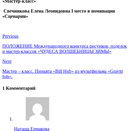
«Мастер-класс»
Свечникова Елена Леонидовна I место в номинации
«Сценарии»
Previous
ПОЛОЖЕНИЕ Международного конкурса рисунков, поделок
и мастер-классов «ЧУДЕСА ВОЛШЕБНИЦЫ ЗИМЫ»
Next
Мастер – класс. Пиньята «Bill Hsfr» из мультфильма «Graviti
fols».
1 Kомментарий
Наташа Ермакова