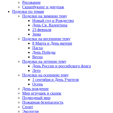
Рисование
Скрапбукинг и декупаж
Поделки по темам
Поделки на зимнюю тему
Новый год и Рождество
День Св. Валентина
23 февраля
Зима
Поделки на весеннюю тему
8 Марта и День матери
Пасха
День Победы
Весна
Поделки на летнюю тему
День России и российского флага
Лето
Поделки на осеннюю тему
1 сентября и День Учителя
Осень
День рождение
Мир игрушек и сказок
Подводный мир
Пожарная безопасность
Спорт
Экология