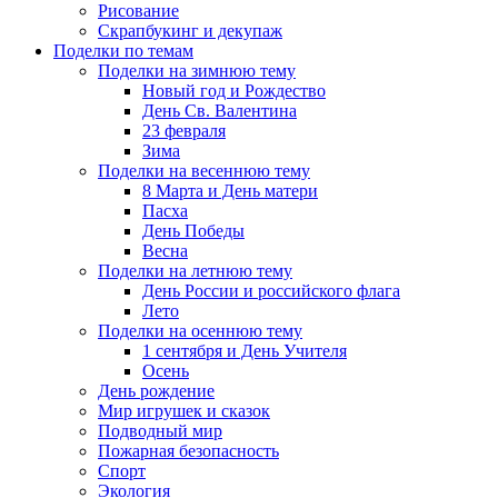
Рисование
Скрапбукинг и декупаж
Поделки по темам
Поделки на зимнюю тему
Новый год и Рождество
День Св. Валентина
23 февраля
Зима
Поделки на весеннюю тему
8 Марта и День матери
Пасха
День Победы
Весна
Поделки на летнюю тему
День России и российского флага
Лето
Поделки на осеннюю тему
1 сентября и День Учителя
Осень
День рождение
Мир игрушек и сказок
Подводный мир
Пожарная безопасность
Спорт
Экология