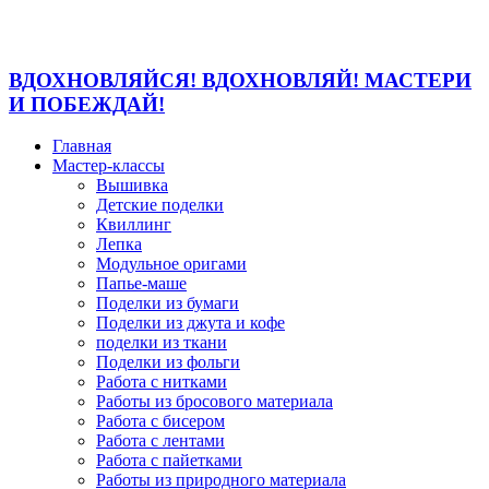
ВДОХНОВЛЯЙСЯ! ВДОХНОВЛЯЙ! МАСТЕРИ
И ПОБЕЖДАЙ!
Главная
Мастер-классы
Вышивка
Детские поделки
Квиллинг
Лепка
Модульное оригами
Папье-маше
Поделки из бумаги
Поделки из джута и кофе
поделки из ткани
Поделки из фольги
Работа с нитками
Работы из бросового материала
Работа с бисером
Работа с лентами
Работа с пайетками
Работы из природного материала