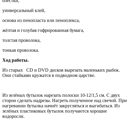
блёстки,
универсальный клей,
основа из пенопласта или пеноплекса,
жёлтая и голубая гофрированная бумага,
толстая проволока,
тонкая проволока.
Ход работы.
Из старых CD и DVD дисков вырезать маленьких рыбок.
Они стайками кружатся в подводном царстве.
Из зелёных бутылок нарезать полоски 10-12/1,5 см. С двух
сторон сделать надрезы. Нагреть полученное над свечой. При
нагревании бутылка начнёт закругляться и выгибаться. Из
зелёных пластиковых бутылок получаются хорошие
водоросли.