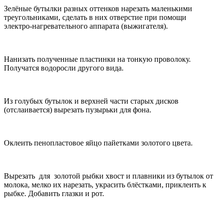
Зелёные бутылки разных оттенков нарезать маленькими
треугольниками, сделать в них отверстие при помощи
электро-нагревательного аппарата (выжигателя).
Нанизать полученные пластинки на тонкую проволоку.
Получатся водоросли другого вида.
Из голубых бутылок и верхней части старых дисков
(отслаивается) вырезать пузырьки для фона.
Оклеить пенопластовое яйцо пайетками золотого цвета.
Вырезать для золотой рыбки хвост и плавники из бутылок от
молока, мелко их нарезать, украсить блёстками, приклеить к
рыбке. Добавить глазки и рот.