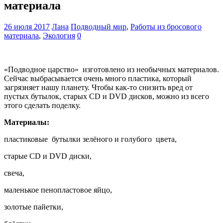
материала
26 июля 2017
Лана
Подводный мир
,
Работы из бросового
материала
,
Экология
0
«Подводное царство» изготовлено из необычных материалов.
Сейчас выбрасывается очень много пластика, который
загрязняет нашу планету. Чтобы как-то снизить вред от
пустых бутылок, старых CD и DVD дисков, можно из всего
этого сделать поделку.
Материалы:
пластиковые бутылки зелёного и голубого цвета,
старые CD и DVD диски,
свеча,
маленькое пенопластовое яйцо,
золотые пайетки,