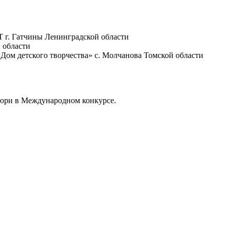
Т г. Гатчины Ленинградской области
 области
ом детского творчества» с. Молчанова Томской области
жюри в Международном конкурсе.