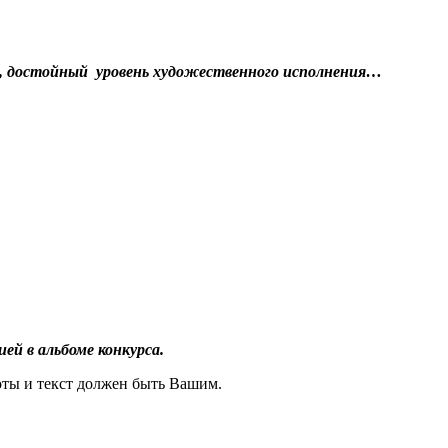
я, достойный уровень художественного исполнения…
й в альбоме конкурса.
оты и текст должен быть Вашим.