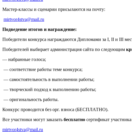
Мастер-классы и сценарии присылаются на почту:
mirtvor4stva@mail.ru
Подведение итогов и награждение:
Победители конкурса награждаются Дипломами за I, II и III мес
Победителей выбирает администрация сайта по следующим
кр
— набранные голоса;
— соответствие работы теме конкурса;
— самостоятельность в выполнении работы;
— творческий подход к выполнению работы;
— оригинальность работы.
Конкурс проводится без орг. взноса (БЕСПЛАТНО).
Все участники могут заказать
бесплатно
сертификат участника 
mirtvor4stva@mail.ru