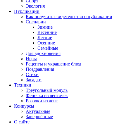
Спорт
Экология
Публикации
Как получить свидетельство о публикации
Сценарии
Зимние
Весенние
Летние
Осенние
Семейные
Для вдохновения
Игры
Рецепты и украшение блюд
Поздравления
Стихи
Загадки
Техники
Треугольный модуль
Фенечка из ленточек
Розочки из лент
Конкурсы
Актуальные
Завершённые
О сайте