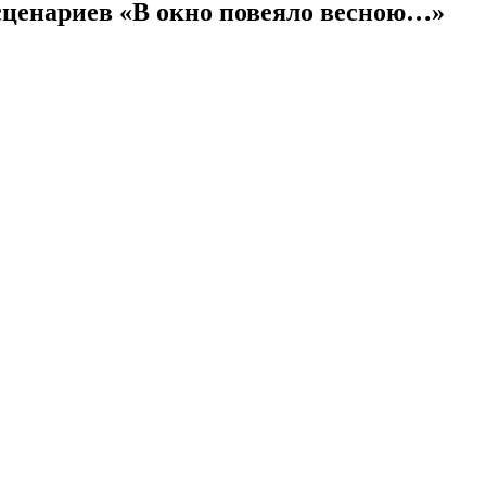
ценариев «В окно повеяло весною…»