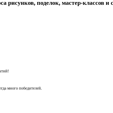
исунков, поделок, мастер-классов и с
ытий!
егда много победителей.