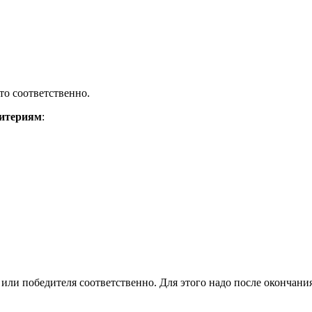
то соответственно.
итериям
:
или победителя соответственно. Для этого надо после окончания