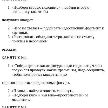
«Подбери вторую половину»- подбери вторую
половинку так, чтобы
получился квадрат.
«Чего не хватает»- подбирать недостающий фрагмент к
картинки.
«Рассказики»- объединить три далёкие по смыслу
понятия в небольшом
рассказе.
ЗАНЯТИЕ №2.
« Собери целое»-какие фигуры надо соединить, чтобы
получился прямоугк; какие фрагменты, надо соединить,
чтобы получились квадраты и по
горизонтали стояли одинаковые фигуры.
«Планы»- найти и описать свой путь.
«Подбери ключ и чья тень»-пространственное
мышление.
ЗАНЯТИЕ №3