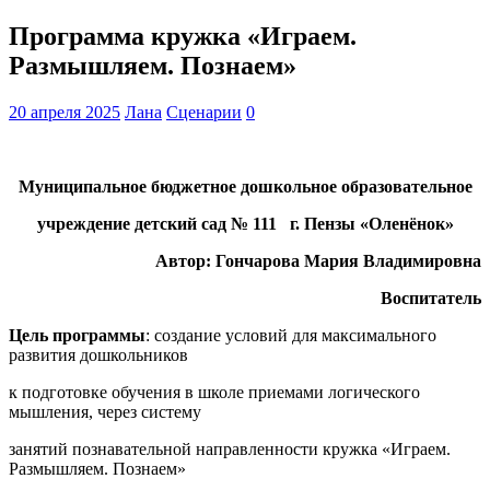
Программа кружка «Играем.
Размышляем. Познаем»
20 апреля 2025
Лана
Сценарии
0
Муниципальное бюджетное дошкольное образовательное
учреждение детский сад № 111 г. Пензы «Оленёнок»
Автор: Гончарова Мария Владимировна
Воспитатель
Цель программы
: создание условий для максимального
развития дошкольников
к подготовке обучения в школе приемами логического
мышления, через систему
занятий познавательной направленности кружка «Играем.
Размышляем. Познаем»