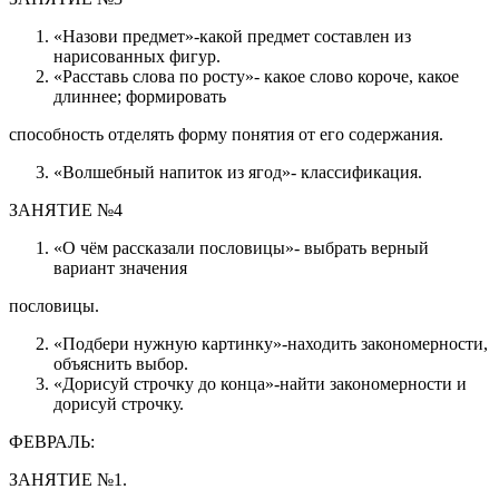
«Назови предмет»-какой предмет составлен из
нарисованных фигур.
«Расставь слова по росту»- какое слово короче, какое
длиннее; формировать
способность отделять форму понятия от его содержания.
«Волшебный напиток из ягод»- классификация.
ЗАНЯТИЕ №4
«О чём рассказали пословицы»- выбрать верный
вариант значения
пословицы.
«Подбери нужную картинку»-находить закономерности,
объяснить выбор.
«Дорисуй строчку до конца»-найти закономерности и
дорисуй строчку.
ФЕВРАЛЬ:
ЗАНЯТИЕ №1.