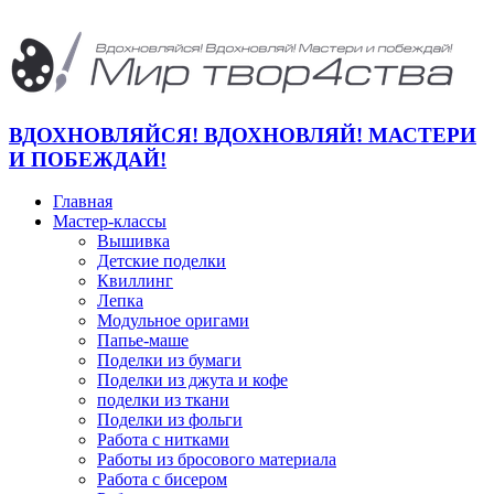
ВДОХНОВЛЯЙСЯ! ВДОХНОВЛЯЙ! МАСТЕРИ
И ПОБЕЖДАЙ!
Главная
Мастер-классы
Вышивка
Детские поделки
Квиллинг
Лепка
Модульное оригами
Папье-маше
Поделки из бумаги
Поделки из джута и кофе
поделки из ткани
Поделки из фольги
Работа с нитками
Работы из бросового материала
Работа с бисером