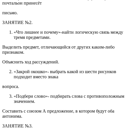
почтальон принесёт
письмо.
ЗАНЯТИЕ №2.
«Что лишнее и почему»-найти логическую связь между
тремя предметами.
Выделить предмет, отличающийся от других каким-либо
признаком.
Объяснить ход рассуждений.
«Закрой окошко»- выбрать какой из шести рисунков
подходит вместо знака
вопроса.
«Подбери слово»- подбирать слова с противоположным
значением.
Составить с союзом А предложение, в котором будут оба
антонима.
ЗАНЯТИЕ №3.