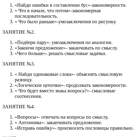
«Найди ошибки в составлении бус»-закономерности.
« Что в начале, что потом»-закономерная
последовательность.
« Что было раньше»-умозаключения по рисунку.
ЗАНЯТИЕ №2.
«Подбери пару»- умозаключения по аналогии.
«Закончи предложение»- заканчивать по смыслу.
«Чего больше»- решать смысловые задачки.
ЗАНЯТИЕ №3.
« Найди одинаковые слова»- объяснять смысловую
разницу.
«Логические цепочки»- продолжать закономерности.
« Что будет вместо знака вопроса?»- смысловые
соотнесения.
ЗАНЯТИЕ №4.
«Вопросы»- отвечать на вопросы по смыслу.
« Антонимы»- заканчивать предложение.
«Исправь ошибку»- произносить пословицы правильно.