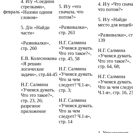
4. И/у «Соедини
4. И/у «Что снача
5. И/у «что
стрелками»,
что потом?»
февраль
сначала, что
«Назови одним
потом?»
словом»
5. И/у «Найди
место для вещей
«Развивалки»,
5. Д/и «Найди
стр. 263
части»
«Развивалки», ст
139
Н.Г. Салмина
«Развивалки»,
«Учимся думать.
стр. 260
Н.Г. Салмина
Что это такое?»,
«Учимся думать.
Е.В. Колесникова
стр. 45, 58
Что это такое?»,
«Я решаю
стр. 64, 68;
Н.Г. Салмина
логические
«Учимся думать.
задачи», стр.44-45
Н.Г. Салмина
Что за чем
«Учимся думать.
Н.Г. Салмина
следует? Ч.1-я»,
Что за чем следу
«Учимся думать.
стр. 3;
Ч.1-я», стр. 16, 2
Что это такое?»,
Н.Г. Салмина
стр. 23, 26;
«Учимся думать.
разрезное
Что за чем
приложение
следует? Ч.1-я»,
стр. 14
1. Упражнения