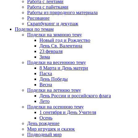
Работа с лентами
Работа с пайетками
Работы из природного материала
Рисование
Скрапбукинг и декупаж
Поделки по темам
Поделки на зимнюю тему
Новый год и Рождество
День Св. Валентина
23 февраля
Зима
Поделки на весеннюю тему
8 Марта и День матери
Пасха
День Победы
Весна
Поделки на летнюю тему
День России и российского флага
Лето
Поделки на осеннюю тему
1 сентября и День Учителя
Осень
День рождение
Мир игрушек и сказок
Подводный мир