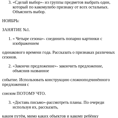
«Сделай выбор»- из группы предметов выбрать один,
который по какомулибо признаку от всех остальных.
Объяснить выбор.
НОЯБРЬ:
ЗАНЯТИЕ №1.
« Четыре сезона»- соединить попарно картинки с
изображением
одинакового времени года. Рассказать о признаках различных
сезонов.
«Закончи предложение»- закончить предложение,
объяснив названное
событие. Использовать конструкцию сложноподчинённого
предложения с
союзом ПОТОМУ ЧТО.
«Доставь письмо»-рассмотреть планы. По очереди
используя их, рассказать,
каким путём, мимо каких объектов и какому ребёнку