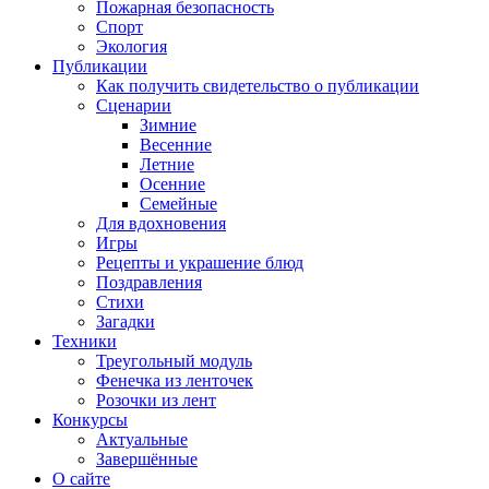
Пожарная безопасность
Спорт
Экология
Публикации
Как получить свидетельство о публикации
Сценарии
Зимние
Весенние
Летние
Осенние
Семейные
Для вдохновения
Игры
Рецепты и украшение блюд
Поздравления
Стихи
Загадки
Техники
Треугольный модуль
Фенечка из ленточек
Розочки из лент
Конкурсы
Актуальные
Завершённые
О сайте