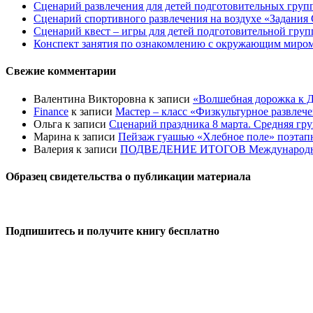
Сценарий развлечения для детей подготовительных групп
Сценарий спортивного развлечения на воздухе «Задания 
Сценарий квест – игры для детей подготовительной гру
Конспект занятия по ознакомлению с окружающим миром 
Свежие комментарии
Валентина Викторовна
к записи
«Волшебная дорожка к Д
Finance
к записи
Мастер – класс «Физкультурное развлеч
Ольга
к записи
Сценарий праздника 8 марта. Средняя гр
Марина
к записи
Пейзаж гуашью «Хлебное поле» поэтапно
Валерия
к записи
ПОДВЕДЕНИЕ ИТОГОВ Международного к
Образец свидетельства о публикации материала
Подпишитесь и получите книгу бесплатно