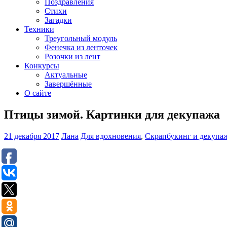
Поздравления
Стихи
Загадки
Техники
Треугольный модуль
Фенечка из ленточек
Розочки из лент
Конкурсы
Актуальные
Завершённые
О сайте
Птицы зимой. Картинки для декупажа
21 декабря 2017
Лана
Для вдохновения
,
Скрапбукинг и декупа