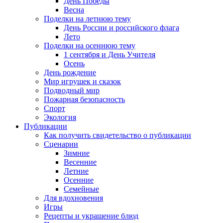
День Победы
Весна
Поделки на летнюю тему
День России и российского флага
Лето
Поделки на осеннюю тему
1 сентября и День Учителя
Осень
День рождение
Мир игрушек и сказок
Подводный мир
Пожарная безопасность
Спорт
Экология
Публикации
Как получить свидетельство о публикации
Сценарии
Зимние
Весенние
Летние
Осенние
Семейные
Для вдохновения
Игры
Рецепты и украшение блюд