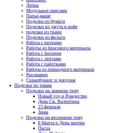
Лепка
Модульное оригами
Папье-маше
Поделки из бумаги
Поделки из джута и кофе
поделки из ткани
Поделки из фольги
Работа с нитками
Работы из бросового материала
Работа с бисером
Работа с лентами
Работа с пайетками
Работы из природного материала
Рисование
Скрапбукинг и декупаж
Поделки по темам
Поделки на зимнюю тему
Новый год и Рождество
День Св. Валентина
23 февраля
Зима
Поделки на весеннюю тему
8 Марта и День матери
Пасха