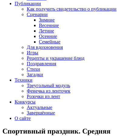
Публикации
Как получить свидетельство о публикации
Сценарии
Зимние
Весенние
Летние
Осенние
Семейные
Для вдохновения
Игры
Рецепты и украшение блюд
Поздравления
Стихи
Загадки
Техники
Треугольный модуль
Фенечка из ленточек
Розочки из лент
Конкурсы
Актуальные
Завершённые
О сайте
Спортивный праздник. Средняя