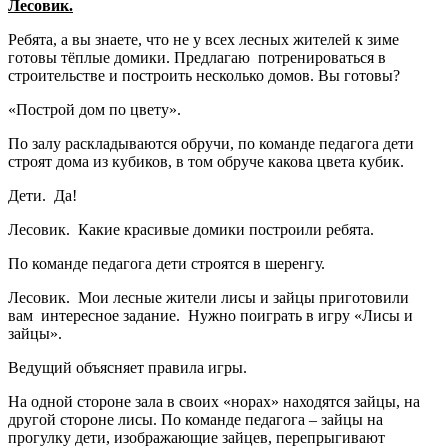
Лесовик.
Ребята, а вы знаете, что не у всех лесных жителей к зиме
готовы тёплые домики. Предлагаю потренироваться в
строительстве и построить несколько домов. Вы готовы?
«Построй дом по цвету».
По залу раскладываются обручи, по команде педагога дети
строят дома из кубиков, в том обруче какова цвета кубик.
Дети. Да!
Лесовик. Какие красивые домики построили ребята.
По команде педагога дети строятся в шеренгу.
Лесовик. Мои лесные жители лисы и зайцы приготовили
вам интересное задание. Нужно поиграть в игру «Лисы и
зайцы».
Ведущий объясняет правила игры.
На одной стороне зала в своих «норах» находятся зайцы, на
другой стороне лисы. По команде педагога – зайцы на
прогулку дети, изображающие зайцев, перепрыгивают