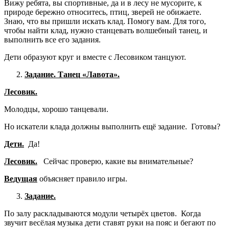
Вижу ребята, вы спортивные, да и в лесу не мусорите, к
природе бережно относитесь, птиц, зверей не обижаете.
Знаю, что вы пришли искать клад. Помогу вам. Для того,
чтобы найти клад, нужно станцевать волшебный танец, и
выполнить все его задания.
Дети образуют круг и вместе с Лесовиком танцуют.
Задание. Танец «Лавота».
Лесовик.
Молодцы, хорошо танцевали.
Но искатели клада должны выполнить ещё задание. Готовы?
Дети.
Да!
Лесовик.
Сейчас проверю, какие вы внимательные?
Ведущая
объясняет правило игры.
Задание.
По залу раскладываются модули четырёх цветов. Когда
звучит весёлая музыка дети ставят руки на пояс и бегают по