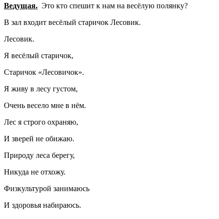
Ведущая.
Это кто спешит к нам на весёлую полянку?
В зал входит весёлый старичок Лесовик.
Лесовик.
Я весёлый старичок,
Старичок «Лесовичок».
Я живу в лесу густом,
Очень весело мне в нём.
Лес я строго охраняю,
И зверей не обижаю.
Природу леса берегу,
Никуда не отхожу.
Физкультурой занимаюсь
И здоровья набираюсь.