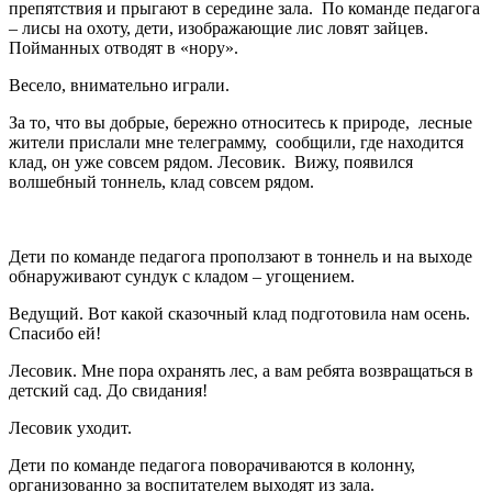
препятствия и прыгают в середине зала. По команде педагога
– лисы на охоту, дети, изображающие лис ловят зайцев.
Пойманных отводят в «нору».
Весело, внимательно играли.
За то, что вы добрые, бережно относитесь к природе, лесные
жители прислали мне телеграмму, сообщили, где находится
клад, он уже совсем рядом. Лесовик. Вижу, появился
волшебный тоннель, клад совсем рядом.
Дети по команде педагога проползают в тоннель и на выходе
обнаруживают сундук с кладом – угощением.
Ведущий. Вот какой сказочный клад подготовила нам осень.
Спасибо ей!
Лесовик. Мне пора охранять лес, а вам ребята возвращаться в
детский сад. До свидания!
Лесовик уходит.
Дети по команде педагога поворачиваются в колонну,
организованно за воспитателем выходят из зала.