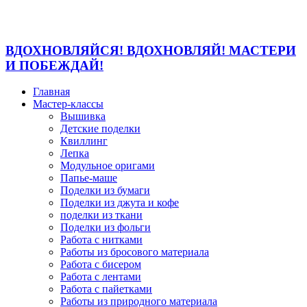
ВДОХНОВЛЯЙСЯ! ВДОХНОВЛЯЙ! МАСТЕРИ
И ПОБЕЖДАЙ!
Главная
Мастер-классы
Вышивка
Детские поделки
Квиллинг
Лепка
Модульное оригами
Папье-маше
Поделки из бумаги
Поделки из джута и кофе
поделки из ткани
Поделки из фольги
Работа с нитками
Работы из бросового материала
Работа с бисером
Работа с лентами
Работа с пайетками
Работы из природного материала