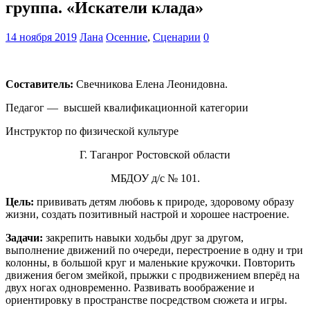
группа. «Искатели клада»
14 ноября 2019
Лана
Осенние
,
Сценарии
0
Составитель:
Свечникова Елена Леонидовна.
Педагог — высшей квалификационной категории
Инструктор по физической культуре
Г. Таганрог Ростовской области
МБДОУ д/с № 101.
Цель:
прививать детям любовь к природе, здоровому образу
жизни, создать позитивный настрой и хорошее настроение.
Задачи:
закрепить навыки ходьбы друг за другом,
выполнение движений по очереди, перестроение в одну и три
колонны, в большой круг и маленькие кружочки. Повторить
движения бегом змейкой, прыжки с продвижением вперёд на
двух ногах одновременно. Развивать воображение и
ориентировку в пространстве посредством сюжета и игры.