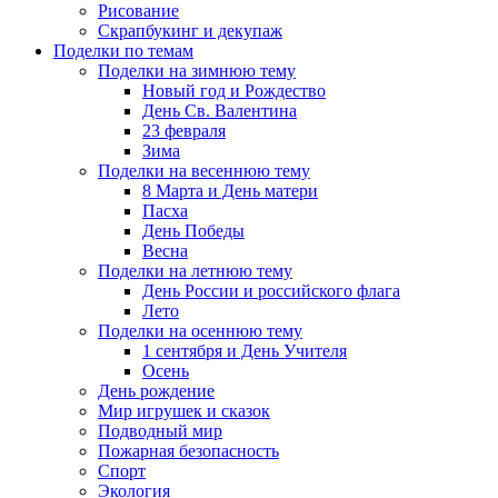
Рисование
Скрапбукинг и декупаж
Поделки по темам
Поделки на зимнюю тему
Новый год и Рождество
День Св. Валентина
23 февраля
Зима
Поделки на весеннюю тему
8 Марта и День матери
Пасха
День Победы
Весна
Поделки на летнюю тему
День России и российского флага
Лето
Поделки на осеннюю тему
1 сентября и День Учителя
Осень
День рождение
Мир игрушек и сказок
Подводный мир
Пожарная безопасность
Спорт
Экология