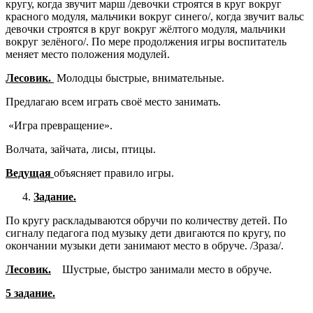
кругу, когда звучит марш /девочки строятся в круг вокруг
красного модуля, мальчики вокруг синего/, когда звучит вальс
девочки строятся в круг вокруг жёлтого модуля, мальчики
вокруг зелёного/. По мере продолжения игры воспитатель
меняет место положения модулей.
Лесовик.
Молодцы быстрые, внимательные.
Предлагаю всем играть своё место занимать.
«Игра превращение».
Волчата, зайчата, лисы, птицы.
Ведущая
объясняет правило игры.
Задание.
По кругу раскладываются обручи по количеству детей. По
сигналу педагога под музыку дети двигаются по кругу, по
окончании музыки дети занимают место в обруче. /3раза/.
Лесовик.
Шустрые, быстро занимали место в обруче.
5 задание.