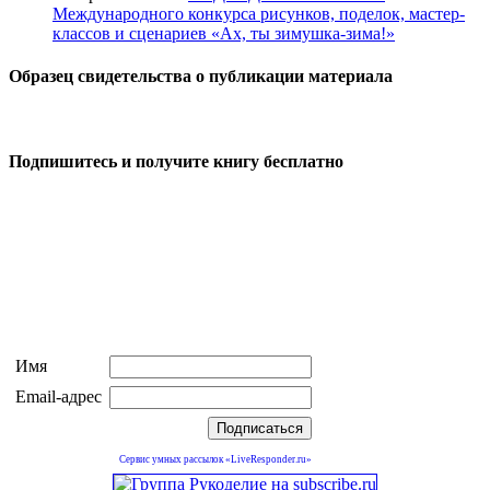
Международного конкурса рисунков, поделок, мастер-
классов и сценариев «Ах, ты зимушка-зима!»
Образец свидетельства о публикации материала
Подпишитесь и получите книгу бесплатно
Имя
Email-адрес
Сервис умных рассылок «LiveResponder.ru»