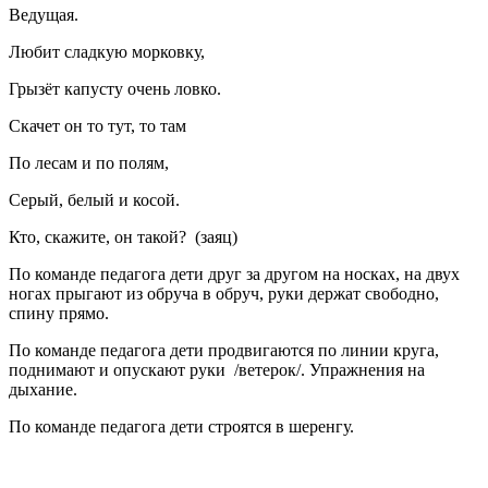
Ведущая.
Любит сладкую морковку,
Грызёт капусту очень ловко.
Скачет он то тут, то там
По лесам и по полям,
Серый, белый и косой.
Кто, скажите, он такой? (заяц)
По команде педагога дети друг за другом на носках, на двух
ногах прыгают из обруча в обруч, руки держат свободно,
спину прямо.
По команде педагога дети продвигаются по линии круга,
поднимают и опускают руки /ветерок/. Упражнения на
дыхание.
По команде педагога дети строятся в шеренгу.