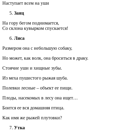
Наступает всем на уши
Заяц
На гору бегом поднимается,
Со склона кувырком спускается!
Лиса
Размером она с небольшую собаку,
Но может, как волк, она броситься в драку.
Стоячие уши и хищные зубы.
Из меха пушистого рыжая шуба.
Полевки лесные – объект ее пищи.
Плоды, насекомых в лесу она ищет…
Боится ее вся домашняя птица.
Как имя же рыжей плутовки?
Утка