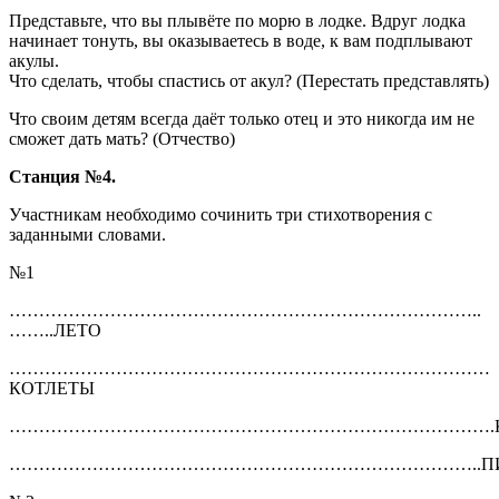
Представьте, что вы плывёте по морю в лодке. Вдруг лодка
начинает тонуть, вы оказываетесь в воде, к вам подплывают
акулы.
Что сделать, чтобы спастись от акул? (Перестать представлять)
Что своим детям всегда даёт только отец и это никогда им не
сможет дать мать? (Отчество)
Станция №4.
Участникам необходимо сочинить три стихотворения с
заданными словами.
№1
……………………………………………………………………..
……..ЛЕТО
………………………………………………………………………
КОТЛЕТЫ
……………………………………………………………………….К
……………………………………………………………………..ПИ