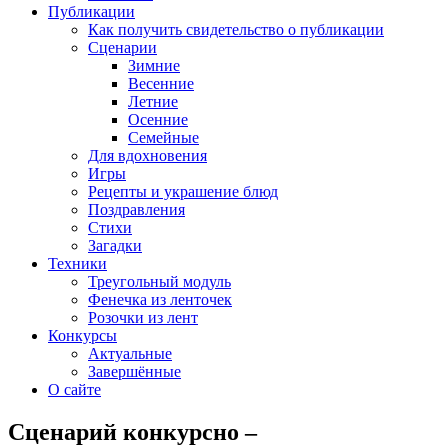
Публикации
Как получить свидетельство о публикации
Сценарии
Зимние
Весенние
Летние
Осенние
Семейные
Для вдохновения
Игры
Рецепты и украшение блюд
Поздравления
Стихи
Загадки
Техники
Треугольный модуль
Фенечка из ленточек
Розочки из лент
Конкурсы
Актуальные
Завершённые
О сайте
Сценарий конкурсно –