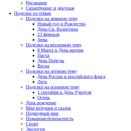
Рисование
Скрапбукинг и декупаж
Поделки по темам
Поделки на зимнюю тему
Новый год и Рождество
День Св. Валентина
23 февраля
Зима
Поделки на весеннюю тему
8 Марта и День матери
Пасха
День Победы
Весна
Поделки на летнюю тему
День России и российского флага
Лето
Поделки на осеннюю тему
1 сентября и День Учителя
Осень
День рождение
Мир игрушек и сказок
Подводный мир
Пожарная безопасность
Спорт
Экология