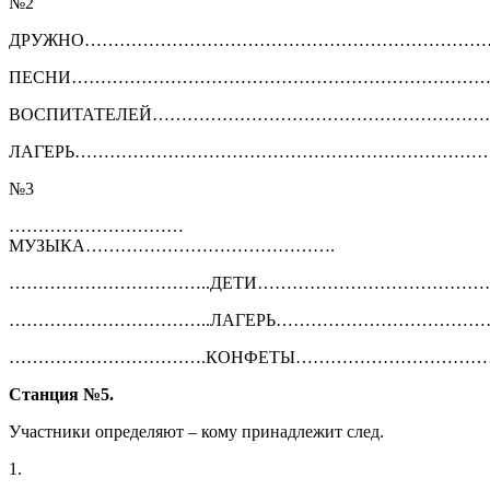
№2
ДРУЖНО………………………………………………………………
ПЕСНИ………………………………………………………………
ВОСПИТАТЕЛЕЙ…………………………………………………
ЛАГЕРЬ………………………………………………………………
№3
…………………………
МУЗЫКА…………………………………….
……………………………..ДЕТИ……………………………………
……………………………..ЛАГЕРЬ………………………………
…………………………….КОНФЕТЫ………………………………
Станция №5.
Участники определяют – кому принадлежит след.
1.