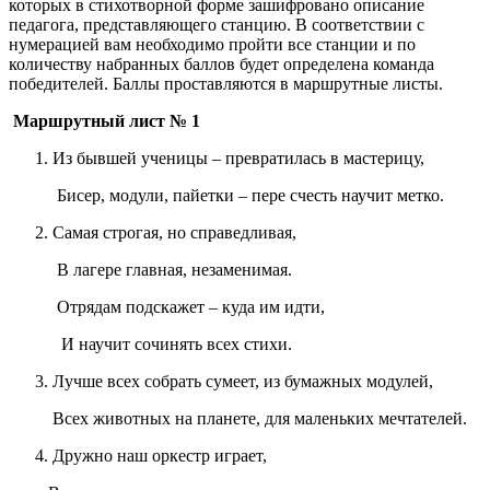
которых в стихотворной форме зашифровано описание
педагога, представляющего станцию. В соответствии с
нумерацией вам необходимо пройти все станции и по
количеству набранных баллов будет определена команда
победителей. Баллы проставляются в маршрутные листы.
Маршрутный лист № 1
Из бывшей ученицы – превратилась в мастерицу,
Бисер, модули, пайетки – пере счесть научит метко.
Самая строгая, но справедливая,
В лагере главная, незаменимая.
Отрядам подскажет – куда им идти,
И научит сочинять всех стихи.
Лучше всех собрать сумеет, из бумажных модулей,
Всех животных на планете, для маленьких мечтателей.
Дружно наш оркестр играет,