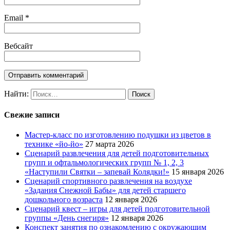
Email
*
Вебсайт
Найти:
Свежие записи
Мастер-класс по изготовлению подушки из цветов в
технике «йо-йо»
27 марта 2026
Сценарий развлечения для детей подготовительных
групп и офтальмологических групп № 1, 2, 3
«Наступили Святки – запевай Колядки!»
15 января 2026
Сценарий спортивного развлечения на воздухе
«Задания Снежной Бабы» для детей старшего
дошкольного возраста
12 января 2026
Сценарий квест – игры для детей подготовительной
группы «День снегиря»
12 января 2026
Конспект занятия по ознакомлению с окружающим