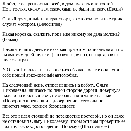
Любят, с искренностью всей, в дом пускать они гостей.
Но в гостях, скажу вам сразу, сами не были ни разу. (Двери)
Самый доступный нам транспорт, в котором ноги наездника
служат мотором. (Велосипед)
Какая коровка, скажите, пока еще никому не дала молока?
(Божья)
Назовите пять дней, не называя при этом их по числам и по
названиям дней недели. (Позавчера, вчера, сегодня, завтра,
послезавтра)
У Ольги Николаевны наконец-то сбылась мечта: она купила
себе новый ярко-красный автомобиль.
На следующий день, отправившись на работу, Ольга
Николаевна, двигаясь по левой стороне дороги, повернула
налево на красный свет, не обращая внимание на знак
«Поворот запрещен» и в довершение всего она не
пристегнулась ремнем безопасности.
Все это видел стоящий на перекрестке постовой, но он даже
не остановил Ольгу Николаевну, чтобы хотя бы проверить ее
водительское удостоверение. Почему? (Шла пешком)