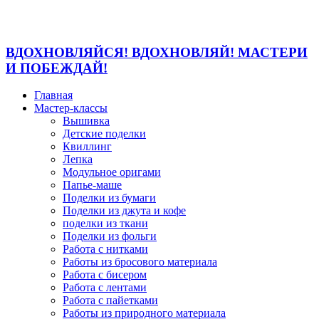
ВДОХНОВЛЯЙСЯ! ВДОХНОВЛЯЙ! МАСТЕРИ
И ПОБЕЖДАЙ!
Главная
Мастер-классы
Вышивка
Детские поделки
Квиллинг
Лепка
Модульное оригами
Папье-маше
Поделки из бумаги
Поделки из джута и кофе
поделки из ткани
Поделки из фольги
Работа с нитками
Работы из бросового материала
Работа с бисером
Работа с лентами
Работа с пайетками
Работы из природного материала