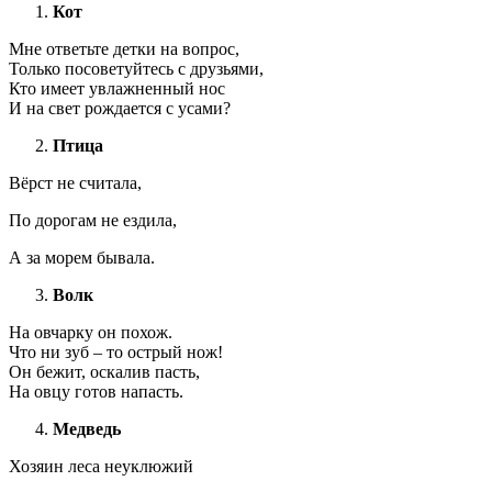
Кот
Мне ответьте детки на вопрос,
Только посоветуйтесь с друзьями,
Кто имеет увлажненный нос
И на свет рождается с усами?
Птица
Вёрст не считала,
По дорогам не ездила,
А за морем бывала.
Волк
На овчарку он похож.
Что ни зуб – то острый нож!
Он бежит, оскалив пасть,
На овцу готов напасть.
Медведь
Хозяин леса неуклюжий