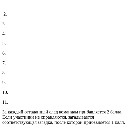
2.
3.
4.
5.
6.
7.
8.
9.
10.
11.
За каждый отгаданный след командам прибавляется 2 балла.
Если участники не справляются, загадывается
соответствующая загадка, после которой прибавляется 1 балл.