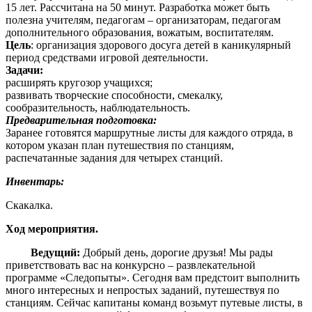
15 лет. Рассчитана на 50 минут. Разработка может быть
полезна учителям, педагогам – организаторам, педагогам
дополнительного образования, вожатым, воспитателям.
Цель
: организация здорового досуга детей в каникулярный
период средствами игровой деятельности.
Задачи:
расширять кругозор учащихся;
развивать творческие способности, смекалку,
сообразительность, наблюдательность.
Предварительная подготовка:
Заранее готовятся маршрутные листы для каждого отряда, в
котором указан план путешествия по станциям,
распечатанные задания для четырех станций.
Инвентарь:
Скакалка.
Ход мероприятия.
Ведущий:
Добрый день, дорогие друзья! Мы рады
приветствовать вас на конкурсно – развлекательной
программе «Следопыты». Сегодня вам предстоит выполнить
много интересных и непростых заданий, путешествуя по
станциям. Сейчас капитаны команд возьмут путевые листы, в