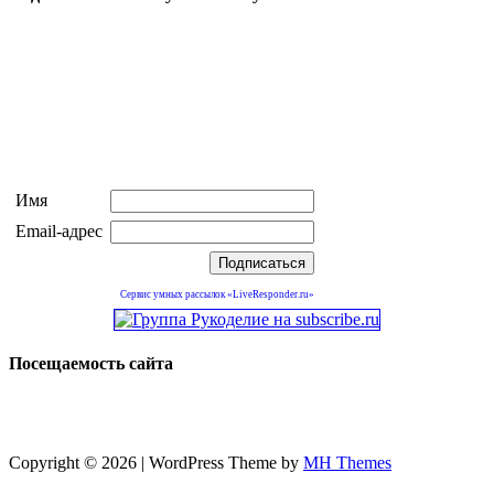
Имя
Email-адрес
Сервис умных рассылок «LiveResponder.ru»
Посещаемость сайта
Copyright © 2026 | WordPress Theme by
MH Themes