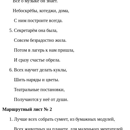
Все о музыке он знает.
Небоскрёбы, котеджи, дома,
С ним построите всегда.
Секретарём она была,
Совсем безрадостно жила.
Потом в лагерь к нам пришла,
И сразу счастье обрела.
Всех научит делать куклы,
Шить наряды и цветы.
Театральные постановки,
Получаются у неё от души.
Маршрутный лист № 2
Лучше всех собрать сумеет, из бумажных модулей,
Всех животных на планете, для маленьких мечтателей.