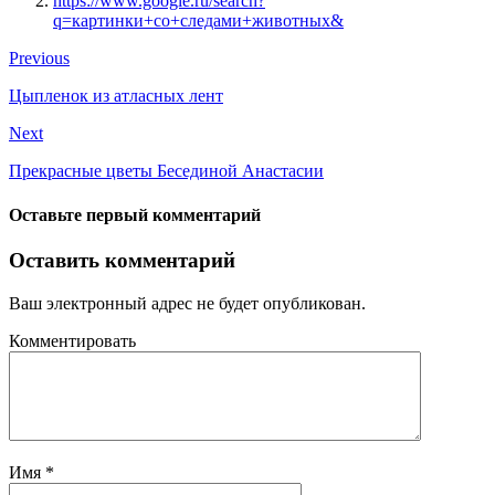
https://www.google.ru/search?
q=картинки+со+следами+животных&
Previous
Цыпленок из атласных лент
Next
Прекрасные цветы Бесединой Анастасии
Оставьте первый комментарий
Оставить комментарий
Ваш электронный адрес не будет опубликован.
Комментировать
Имя
*