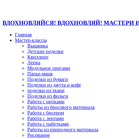
ВДОХНОВЛЯЙСЯ! ВДОХНОВЛЯЙ! МАСТЕРИ 
Главная
Мастер-классы
Вышивка
Детские поделки
Квиллинг
Лепка
Модульное оригами
Папье-маше
Поделки из бумаги
Поделки из джута и кофе
поделки из ткани
Поделки из фольги
Работа с нитками
Работы из бросового материала
Работа с бисером
Работа с лентами
Работа с пайетками
Работы из природного материала
Рисование