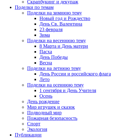
Скрапбукинг и декупаж
Поделки по темам
Поделки на зимнюю тему
Новый год и Рождество
День Св. Валентина
23 февраля
Зима
Поделки на весеннюю тему
8 Марта и День матери
Пасха
День Победы
Весна
Поделки на летнюю тему
День России и российского флага
Лето
Поделки на осеннюю тему
1 сентября и День Учителя
Осень
День рождение
Мир игрушек и сказок
Подводный мир
Пожарная безопасность
Спорт
Экология
Публикации