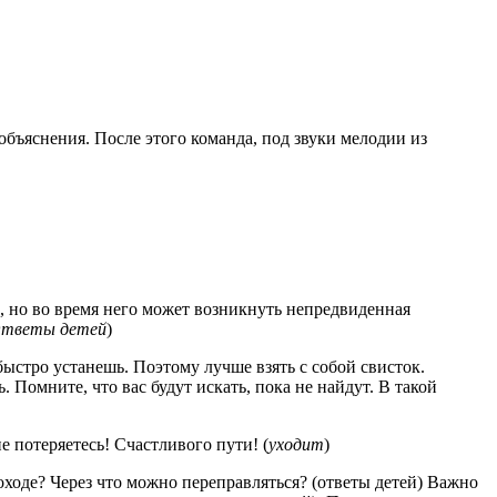
объяснения. После этого команда, под звуки мелодии из
, но во время него может возникнуть непредвиденная
тветы детей
)
 быстро устанешь. Поэтому лучше взять с собой свисток.
. Помните, что вас будут искать, пока не найдут. В такой
е потеряетесь! Счастливого пути! (
уходит
)
ходе? Через что можно переправляться? (ответы детей) Важно