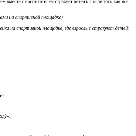
м вместе с воспитателем страхует детей). После того как все
ми на спортивной площадке)
ейка на спортивной площадке, где взрослые страхуют детей
)
е?
од?».