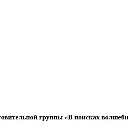
отовительной группы «В поисках волшеб