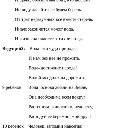
Но воду давайте все будем беречь.
От трат неразумных все вместе стеречь.
Иначе закончится может вода,
И жизнь на планете затихнет тогда.
Ведущий2:
Вода- это чудо природы,
И нам без неё не прожить.
Вода- достояние народа!
Водой мы должны дорожить!
9 ребёнок Вода- основа жизни на Земле,
Она необходима всем вокруг:
Растениям, животным, человеку,
Расходуй её бережно, мой друг!
10 ребёнок Человек, запомни навсегда: