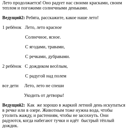
Лето продолжается! Оно радует нас своими красками, своим
теплом и погожими солнечными деньками.
Ведущий2:
Ребята, расскажите, какое наше лето!
1 ребёнок Лето, лето красное
Солнечное, ясное.
С ягодами, травами,
С речками, дубравами.
2 ребёнок С дождиком весёлым,
С радугой над полем
все дети Лето, лето не спеши
Уходить от детворы!
Ведущий2:
Как же хорошо в жаркий летний день искупаться
в речке или в озере. Животным тоже нужна вода, чтобы
утолить жажду, и растениям, чтобы не засохнуть. Они
радуются, когда набегают тучки и идёт быстрый тёплый
дождик.