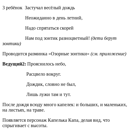
3 ребёнок Застучал весёлый дождь
Неожиданно в день летний,
Надо спрятаться скорей
Нам под зонтик разноцветный!
(дети берут
зонтики)
Проводится разминка «Озорные зонтики»
(см. приложение)
Ведущий2:
Прояснилось небо,
Расцвело вокруг.
Дождик, словно не был,
Лишь лужи там и тут.
После дождя всюду много капелек: и больших, и маленьких,
на листьях, на траве.
Появляется персонаж Капелька Капа, делая вид, что
спрыгивает с высоты.