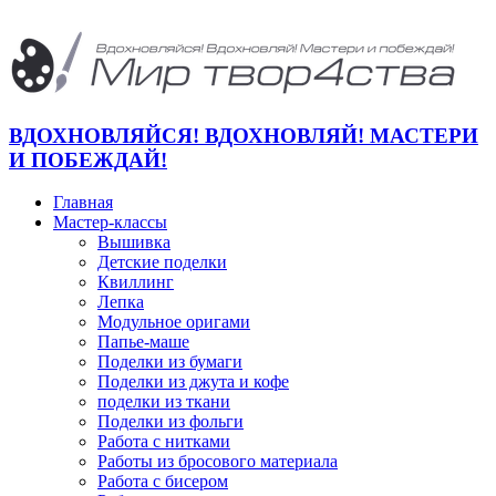
ВДОХНОВЛЯЙСЯ! ВДОХНОВЛЯЙ! МАСТЕРИ
И ПОБЕЖДАЙ!
Главная
Мастер-классы
Вышивка
Детские поделки
Квиллинг
Лепка
Модульное оригами
Папье-маше
Поделки из бумаги
Поделки из джута и кофе
поделки из ткани
Поделки из фольги
Работа с нитками
Работы из бросового материала
Работа с бисером