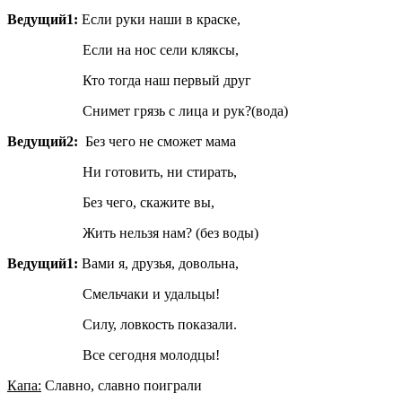
Ведущий1:
Если руки наши в краске,
Если на нос сели кляксы,
Кто тогда наш первый друг
Снимет грязь с лица и рук?(вода)
Ведущий2:
Без чего не сможет мама
Ни готовить, ни стирать,
Без чего, скажите вы,
Жить нельзя нам? (без воды)
Ведущий1:
Вами я, друзья, довольна,
Смельчаки и удальцы!
Силу, ловкость показали.
Все сегодня молодцы!
Капа:
Славно, славно поиграли