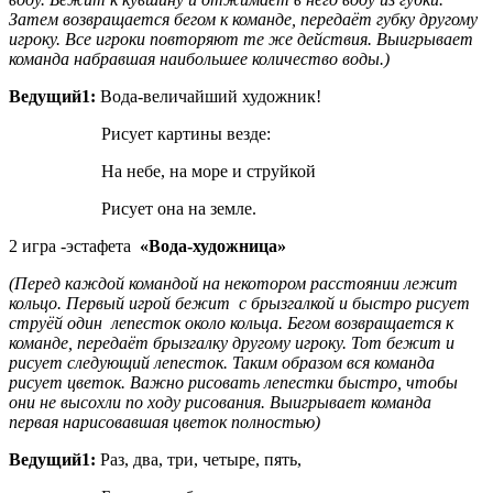
Затем возвращается бегом к команде, передаёт губку другому
игроку. Все игроки повторяют те же действия. Выигрывает
команда набравшая наибольшее количество воды.)
Ведущий1:
Вода-величайший художник!
Рисует картины везде:
На небе, на море и струйкой
Рисует она на земле.
2 игра -эстафета
«Вода-художница»
(Перед каждой командой на некотором расстоянии лежит
кольцо. Первый игрой бежит с брызгалкой и быстро рисует
струёй один лепесток около кольца. Бегом возвращается к
команде, передаёт брызгалку другому игроку. Тот бежит и
рисует следующий лепесток. Таким образом вся команда
рисует цветок. Важно рисовать лепестки быстро, чтобы
они не высохли по ходу рисования. Выигрывает команда
первая нарисовавшая цветок полностью)
Ведущий1:
Раз, два, три, четыре, пять,