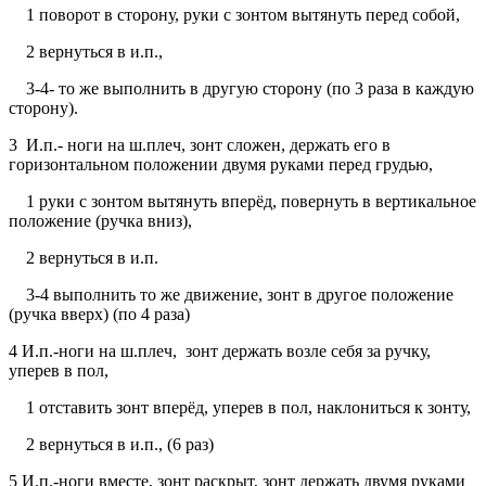
1 поворот в сторону, руки с зонтом вытянуть перед собой,
2 вернуться в и.п.,
3-4- то же выполнить в другую сторону (по 3 раза в каждую
сторону).
3 И.п.- ноги на ш.плеч, зонт сложен, держать его в
горизонтальном положении двумя руками перед грудью,
1 руки с зонтом вытянуть вперёд, повернуть в вертикальное
положение (ручка вниз),
2 вернуться в и.п.
3-4 выполнить то же движение, зонт в другое положение
(ручка вверх) (по 4 раза)
4 И.п.-ноги на ш.плеч, зонт держать возле себя за ручку,
уперев в пол,
1 отставить зонт вперёд, уперев в пол, наклониться к зонту,
2 вернуться в и.п., (6 раз)
5 И.п.-ноги вместе, зонт раскрыт, зонт держать двумя руками