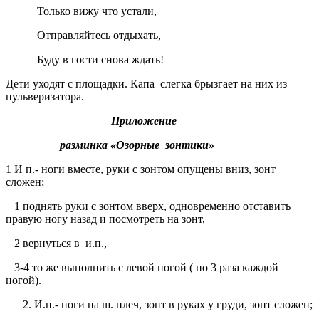
Только вижу что устали,
Отправляйтесь отдыхать,
Буду в гости снова ждать!
Дети уходят с площадки. Капа слегка брызгает на них из
пульверизатора.
Приложение
разминка «Озорные зонтики»
1 И п.- ноги вместе, руки с зонтом опущены вниз, зонт
сложен;
1 поднять руки с зонтом вверх, одновременно отставить
правую ногу назад и посмотреть на зонт,
2 вернуться в и.п.,
3-4 то же выполнить с левой ногой ( по 3 раза каждой
ногой).
И.п.- ноги на ш. плеч, зонт в руках у груди, зонт сложен;