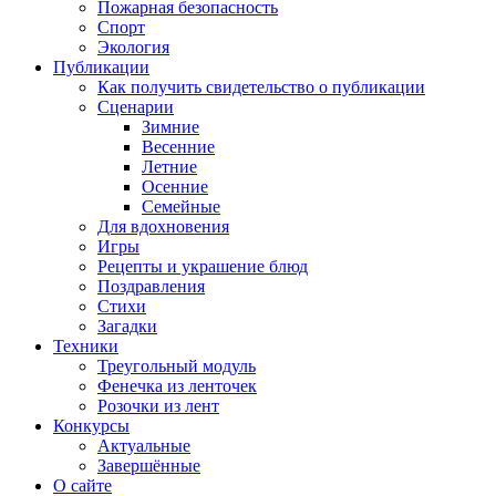
Пожарная безопасность
Спорт
Экология
Публикации
Как получить свидетельство о публикации
Сценарии
Зимние
Весенние
Летние
Осенние
Семейные
Для вдохновения
Игры
Рецепты и украшение блюд
Поздравления
Стихи
Загадки
Техники
Треугольный модуль
Фенечка из ленточек
Розочки из лент
Конкурсы
Актуальные
Завершённые
О сайте