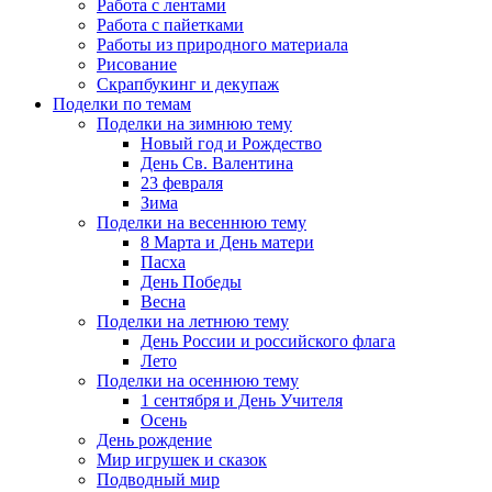
Работа с лентами
Работа с пайетками
Работы из природного материала
Рисование
Скрапбукинг и декупаж
Поделки по темам
Поделки на зимнюю тему
Новый год и Рождество
День Св. Валентина
23 февраля
Зима
Поделки на весеннюю тему
8 Марта и День матери
Пасха
День Победы
Весна
Поделки на летнюю тему
День России и российского флага
Лето
Поделки на осеннюю тему
1 сентября и День Учителя
Осень
День рождение
Мир игрушек и сказок
Подводный мир