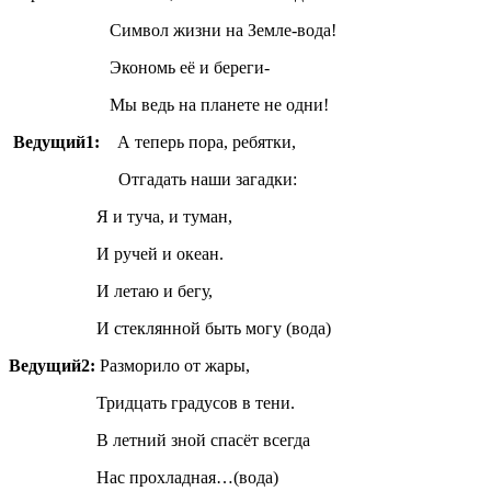
Символ жизни на Земле-вода!
Экономь её и береги-
Мы ведь на планете не одни!
Ведущий1:
А теперь пора, ребятки,
Отгадать наши загадки:
Я и туча, и туман,
И ручей и океан.
И летаю и бегу,
И стеклянной быть могу (вода)
Ведущий2:
Разморило от жары,
Тридцать градусов в тени.
В летний зной спасёт всегда
Нас прохладная…(вода)