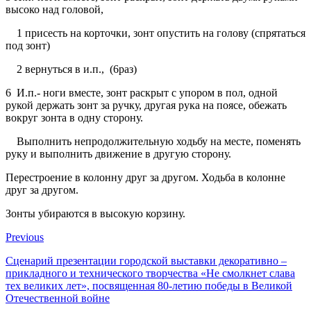
высоко над головой,
1 присесть на корточки, зонт опустить на голову (спрятаться
под зонт)
2 вернуться в и.п., (6раз)
6 И.п.- ноги вместе, зонт раскрыт с упором в пол, одной
рукой держать зонт за ручку, другая рука на поясе, обежать
вокруг зонта в одну сторону.
Выполнить непродолжительную ходьбу на месте, поменять
руку и выполнить движение в другую сторону.
Перестроение в колонну друг за другом. Ходьба в колонне
друг за другом.
Зонты убираются в высокую корзину.
Previous
Сценарий презентации городской выставки декоративно –
прикладного и технического творчества «Не смолкнет слава
тех великих лет», посвященная 80-летию победы в Великой
Отечественной войне