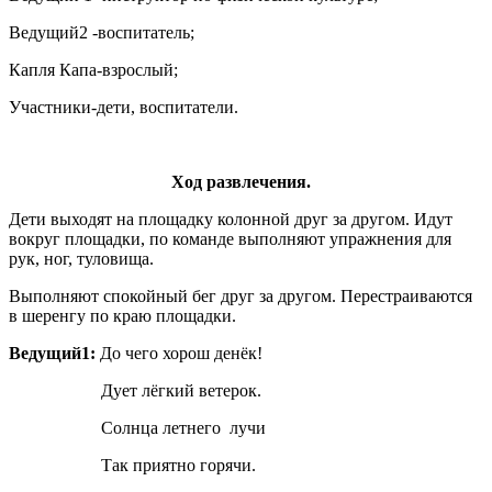
Ведущий2 -воспитатель;
Капля Капа-взрослый;
Участники-дети, воспитатели.
Ход развлечения.
Дети выходят на площадку колонной друг за другом. Идут
вокруг площадки, по команде выполняют упражнения для
рук, ног, туловища.
Выполняют спокойный бег друг за другом. Перестраиваются
в шеренгу по краю площадки.
Ведущий1:
До чего хорош денёк!
Дует лёгкий ветерок.
Солнца летнего лучи
Так приятно горячи.