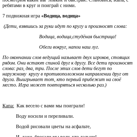
ребятами в круг и поиграй с ними.
7 подвижная игра
«Водица, водица»
(Дети, взявшись за руки идут по кругу и произносят слова:
Водица, водица,студёная быстрица!
Обеги вокруг, напои наш луг.
По окончании слов ведущий называет двух игроков, стоящих
рядом. Они встают спиной друг к другу. Все дети произносят
слова: раз, два, три. После этих слов дети бегут по
наружному кругу в противоположном направлении друг от
друга. Выигрывает тот, кто первый прибежит на своё
место. Игра может повторяться несколько раз.)
Капа:
Как весело с вами мы поиграли!
Воду носили и переливали.
Водой рисовали цветы на асфальте,
И, даже, бросали мы воду, кто дальше!