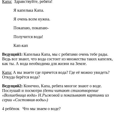
Капа:
Здравствуйте, ребята!
Я капелька Капа.
Я очень всем нужна.
Покапаю, покапаю-
Получится вода!
Кап-кап
Ведущий1:
Капелька Капа, мы с ребятами очень тебе рады.
Ведь все знают, что вода состоит из множества таких капелек,
как ты. А вода необходима для жизни на Земле.
Капа:
А вы знаете где прячется вода? Где её можно увидеть?
Откуда берётся вода?
Ведущий2:
Конечно, Капа, ребята многое знают о воде.
Послушай и посмотри
(дети читают стихотворение
«Волшебница вода» Н.Рыжовой и показывают картинки из
серии «Состояния воды»)
4 ребёнок Что мы знаем о воде?