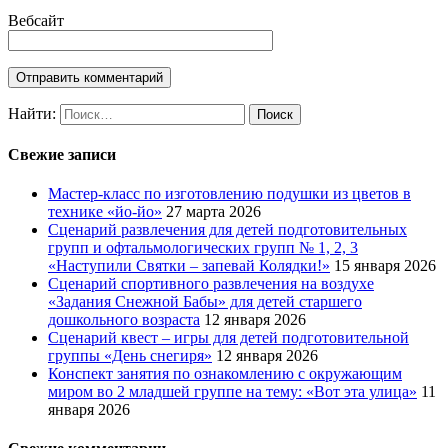
Вебсайт
Найти:
Свежие записи
Мастер-класс по изготовлению подушки из цветов в
технике «йо-йо»
27 марта 2026
Сценарий развлечения для детей подготовительных
групп и офтальмологических групп № 1, 2, 3
«Наступили Святки – запевай Колядки!»
15 января 2026
Сценарий спортивного развлечения на воздухе
«Задания Снежной Бабы» для детей старшего
дошкольного возраста
12 января 2026
Сценарий квест – игры для детей подготовительной
группы «День снегиря»
12 января 2026
Конспект занятия по ознакомлению с окружающим
миром во 2 младшей группе на тему: «Вот эта улица»
11
января 2026