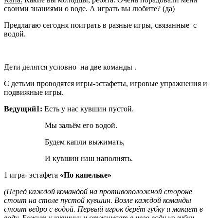
своими знаниями о воде. А играть вы любите? (да)
Предлагаю сегодня поиграть в разные игры, связанные с
водой.
Дети делятся условно на две команды .
С детьми проводятся игры-эстафеты, игровые упражнения и
подвижные игры.
Ведущий1:
Есть у нас кувшин пустой.
Мы зальём его водой.
Будем капли выжимать,
И кувшин наш наполнять.
1 игра- эстафета
«По капельке»
(Перед каждой командой на противоположной стороне
стоит на столе пустой кувшин. Возле каждой команды
стоит ведро с водой. Первый игрок берёт губку и макает в
воду. Бежит к кувшину и отжимает в него воду из губки.