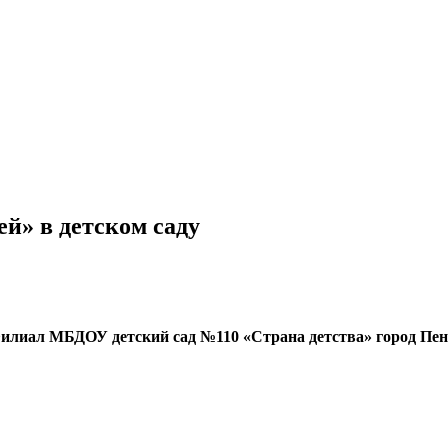
й» в детском саду
илиал МБДОУ детский сад №110 «Страна детства» город Пен