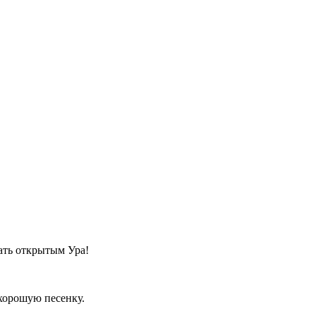
ть открытым Ура!
 хорошую песенку.