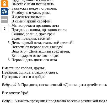
Вместе с нами песни петь.
Зажужжат вокруг стрекозы,
Улыбнуться маки, розы.
И оденется тюльпан
В самый яркий сарафан.
Мы встречаем праздник лета
5
Праздник солнца, праздник света
Солнце, солнце, ярче грей
Будет праздник веселей.
День первый лета, стань ещё светлей!
Встречают первое июня всюду!
Ведь это – День защиты всех детей,
Его недаром отмечают люди!
Первый день цветного лета
Вместе нас собрал, друзья.
Праздник солнца, праздник света,
Праздник счастья и добра!
Ведущий 1:
Праздник, посвященный «Дню защиты детей» счита
Все вместе Ура!
Ведущ
. А начать праздник я предлагаю весёлой разминкой под