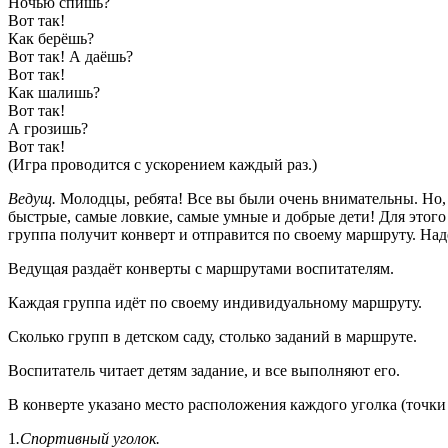
Ночью спишь?
Вот так!
Как берёшь?
Вот так! А даёшь?
Вот так!
Как шалишь?
Вот так!
А грозишь?
Вот так!
(Игра проводится с ускорением каждый раз.)
Ведущ.
Молодцы, ребята! Все вы были очень внимательны. Но, 
быстрые, самые ловкие, самые умные и добрые дети! Для этого 
группа получит конверт и отправится по своему маршруту. Наде
Ведущая раздаёт конверты с маршрутами воспитателям.
Каждая группа идёт по своему индивидуальному маршруту.
Сколько групп в детском саду, столько заданий в маршруте.
Воспитатель читает детям задание, и все выполняют его.
В конверте указано место расположения каждого уголка (точки 
1
.Спортивный уголок.