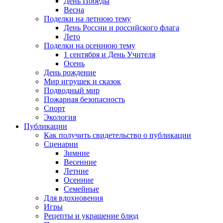
День Победы
Весна
Поделки на летнюю тему
День России и российского флага
Лето
Поделки на осеннюю тему
1 сентября и День Учителя
Осень
День рождение
Мир игрушек и сказок
Подводный мир
Пожарная безопасность
Спорт
Экология
Публикации
Как получить свидетельство о публикации
Сценарии
Зимние
Весенние
Летние
Осенние
Семейные
Для вдохновения
Игры
Рецепты и украшение блюд