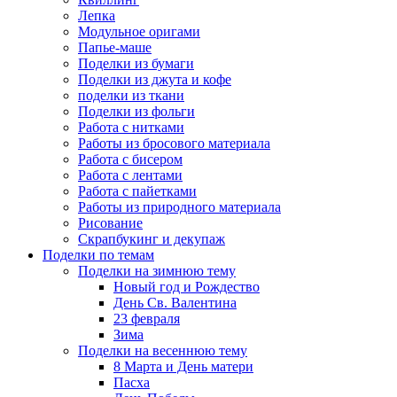
Лепка
Модульное оригами
Папье-маше
Поделки из бумаги
Поделки из джута и кофе
поделки из ткани
Поделки из фольги
Работа с нитками
Работы из бросового материала
Работа с бисером
Работа с лентами
Работа с пайетками
Работы из природного материала
Рисование
Скрапбукинг и декупаж
Поделки по темам
Поделки на зимнюю тему
Новый год и Рождество
День Св. Валентина
23 февраля
Зима
Поделки на весеннюю тему
8 Марта и День матери
Пасха