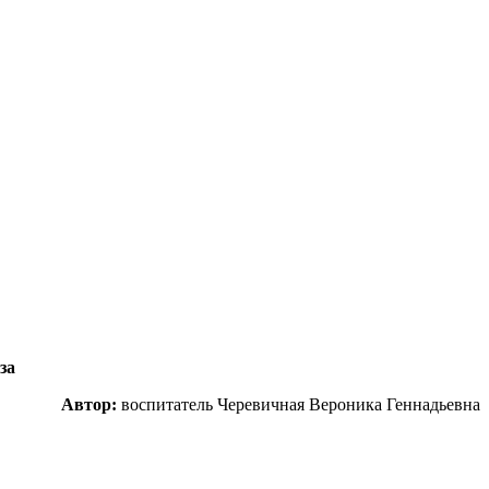
за
Автор:
воспитатель Черевичная Вероника Геннадьевна