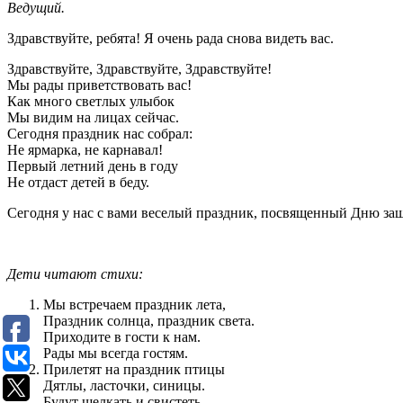
Ведущий.
Здравствуйте, ребята! Я очень рада снова видеть вас.
Здравствуйте, Здравствуйте, Здравствуйте!
Мы рады приветствовать вас!
Как много светлых улыбок
Мы видим на лицах сейчас.
Сегодня праздник нас собрал:
Не ярмарка, не карнавал!
Первый летний день в году
Не отдаст детей в беду.
Сегодня у нас с вами веселый праздник, посвященный Дню защи
Дети читают стихи:
Мы встречаем праздник лета,
Праздник солнца, праздник света.
Приходите в гости к нам.
Рады мы всегда гостям.
Прилетят на праздник птицы
Дятлы, ласточки, синицы.
Будут щелкать и свистеть