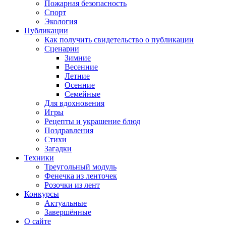
Пожарная безопасность
Спорт
Экология
Публикации
Как получить свидетельство о публикации
Сценарии
Зимние
Весенние
Летние
Осенние
Семейные
Для вдохновения
Игры
Рецепты и украшение блюд
Поздравления
Стихи
Загадки
Техники
Треугольный модуль
Фенечка из ленточек
Розочки из лент
Конкурсы
Актуальные
Завершённые
О сайте