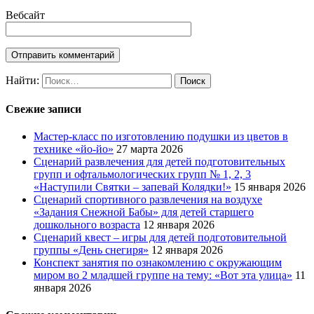
Вебсайт
Найти:
Свежие записи
Мастер-класс по изготовлению подушки из цветов в
технике «йо-йо»
27 марта 2026
Сценарий развлечения для детей подготовительных
групп и офтальмологических групп № 1, 2, 3
«Наступили Святки – запевай Колядки!»
15 января 2026
Сценарий спортивного развлечения на воздухе
«Задания Снежной Бабы» для детей старшего
дошкольного возраста
12 января 2026
Сценарий квест – игры для детей подготовительной
группы «День снегиря»
12 января 2026
Конспект занятия по ознакомлению с окружающим
миром во 2 младшей группе на тему: «Вот эта улица»
11
января 2026