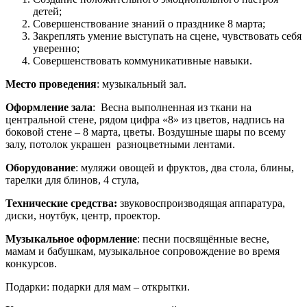
детей;
Совершенствование знаний о празднике 8 марта;
Закреплять умение выступать на сцене, чувствовать себя
уверенно;
Совершенствовать коммуникативные навыки.
Место проведения
: музыкальный зал.
Оформление зала
: Весна выполненная из ткани на
центральной стене, рядом цифра «8» из цветов, надпись на
боковой стене – 8 марта, цветы. Воздушные шары по всему
залу, потолок украшен разноцветными лентами.
Оборудование
: муляжи овощей и фруктов, два стола, блины,
тарелки для блинов, 4 стула,
Технические средства:
звуковоспроизводящая аппаратура,
диски, ноутбук, центр, проектор.
Музыкальное оформление
: песни посвящённые весне,
мамам и бабушкам, музыкальное сопровождение во время
конкурсов.
Подарки: подарки для мам – открытки.