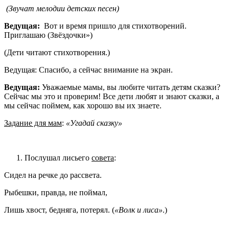
(Звучат мелодии детских песен)
Ведущая:
Вот и время пришло для стихотворений.
Приглашаю (Звёздочки») ­­­­
(Дети читают стихотворения.)
Ведущая: Спасибо, а сейчас внимание на экран.
Ведущая:
Уважаемые мамы, вы любите читать детям сказки?
Сейчас мы это и проверим! Все дети любят и знают сказки, а
мы сейчас поймем, как хорошо вы их знаете.
Задание для мам
:
«Угадай сказку»
Послушал лисьего
совета
:
Сидел на речке до рассвета.
Рыбешки, правда, не поймал,
Лишь хвост, бедняга, потерял. (
«Волк и лиса»
.)