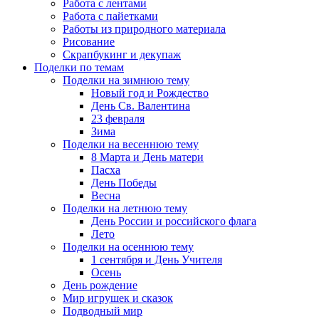
Работа с лентами
Работа с пайетками
Работы из природного материала
Рисование
Скрапбукинг и декупаж
Поделки по темам
Поделки на зимнюю тему
Новый год и Рождество
День Св. Валентина
23 февраля
Зима
Поделки на весеннюю тему
8 Марта и День матери
Пасха
День Победы
Весна
Поделки на летнюю тему
День России и российского флага
Лето
Поделки на осеннюю тему
1 сентября и День Учителя
Осень
День рождение
Мир игрушек и сказок
Подводный мир