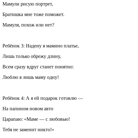
Мамули рисую портрет,
Братишка мне тоже поможет.
Мамуля, похож или нет?
Ребёнок 3: Надену я мамино платье,
Лишь только обрежу длину,
Всем сразу вдруг станет понятно:
Люблю я лишь маму одну!
Ребёнок 4: А я ей подарок готовлю —
На папином новом авто
Царапаю: «Маме — с любовью!
Тебя не заменит никто!»