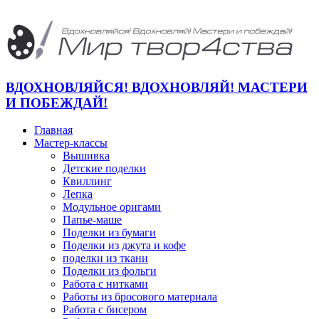
ВДОХНОВЛЯЙСЯ! ВДОХНОВЛЯЙ! МАСТЕРИ
И ПОБЕЖДАЙ!
Главная
Мастер-классы
Вышивка
Детские поделки
Квиллинг
Лепка
Модульное оригами
Папье-маше
Поделки из бумаги
Поделки из джута и кофе
поделки из ткани
Поделки из фольги
Работа с нитками
Работы из бросового материала
Работа с бисером