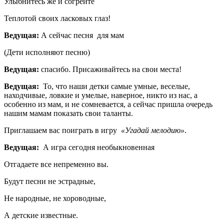
Улыбнитесь же и согрейте
Теплотой своих ласковых глаз!
Ведущая:
А сейчас песня для мам
(Дети исполняют песню)
Ведущая:
спасибо. Присаживайтесь на свои места!
Ведущая:
То, что наши детки самые умные, веселые,
находчивые, ловкие и умелые, наверное, никто из нас, а
особенно из мам, и не сомневается, а сейчас пришла очередь
нашим мамам показать свои таланты.
Приглашаем вас поиграть в игру
«Угадай мелодию»
.
Ведущая:
А игра сегодня необыкновенная
Отгадаете все непременно вы.
Будут песни не эстрадные,
Не народные, не хороводные,
А детские известные.