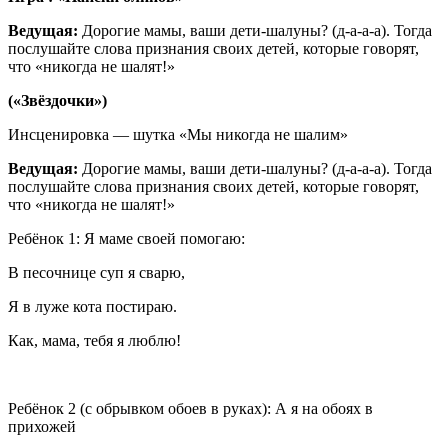
Ведущая:
Дорогие мамы, ваши дети-шалуны? (д-а-а-а). Тогда
послушайте слова признания своих детей, которые говорят,
что «никогда не шалят!»
(«Звёздочки»)
Инсценировка — шутка «Мы никогда не шалим»
Ведущая:
Дорогие мамы, ваши дети-шалуны? (д-а-а-а). Тогда
послушайте слова признания своих детей, которые говорят,
что «никогда не шалят!»
Ребёнок 1: Я маме своей помогаю:
В песочнице суп я сварю,
Я в луже кота постираю.
Как, мама, тебя я люблю!
Ребёнок 2 (с обрывком обоев в руках): А я на обоях в
прихожей