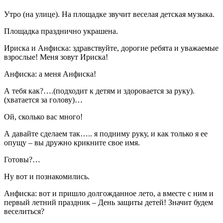
Утро (на улице). На площадке звучит веселая детская музыка.
Площадка празднично украшена.
Ириска и Анфиска: здравствуйте, дорогие ребята и уважаемые
взрослые! Меня зовут Ириска!
Анфиска: а меня Анфиска!
А тебя как?….(подходит к детям и здоровается за руку).
(хватается за голову)…
Ой, сколько вас много!
А давайте сделаем так….. я подниму руку, и как только я ее
опущу – вы дружно крикните свое имя.
Готовы?…
Ну вот и познакомились.
Анфиска: вот и пришло долгожданное лето, а вместе с ним и
первый летний праздник – День защиты детей! Значит будем
веселиться?