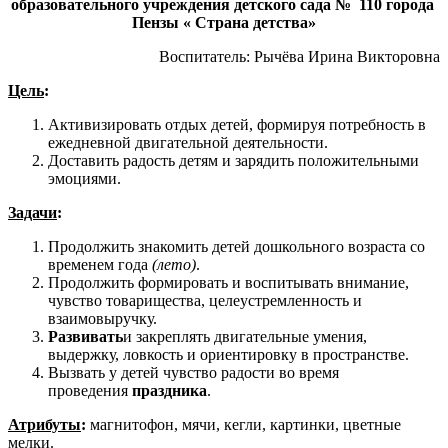
образовательного учреждения детского сада № 110 города
Пензы « Страна детства»
Воспитатель: Рычёва Ирина Викторовна
Цель
:
Активизировать отдых детей, формируя потребность в
ежедневной двигательной деятельности.
Доставить радость детям и зарядить положительными
эмоциями.
Задачи
:
Продолжить знакомить детей дошкольного возраста со
временем года
(лето)
.
Продолжить формировать и воспитывать внимание,
чувство товарищества, целеустремленность и
взаимовыручку.
Развивать
и закреплять двигательные умения,
выдержку, ловкость и ориентировку в пространстве.
Вызвать у детей чувство радости во время
проведения
праздника
.
Атрибуты
:
магнитофон, мячи, кегли, картинки, цветные
мелки.