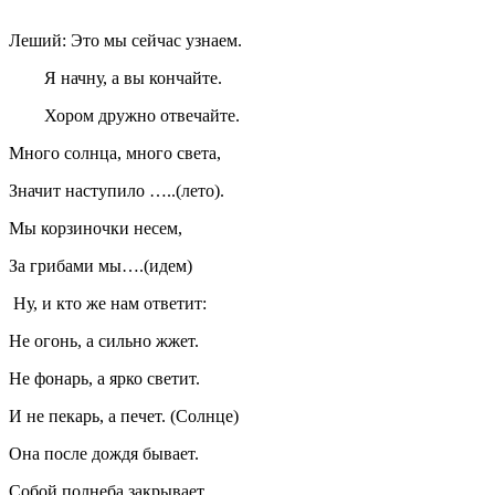
Леший: Это мы сейчас узнаем.
Я начну, а вы кончайте.
Хором дружно отвечайте.
Много солнца, много света,
Значит наступило …..(лето).
Мы корзиночки несем,
За грибами мы….(идем)
Ну, и кто же нам ответит:
Не огонь, а сильно жжет.
Не фонарь, а ярко светит.
И не пекарь, а печет. (Солнце)
Она после дождя бывает.
Собой полнеба закрывает.