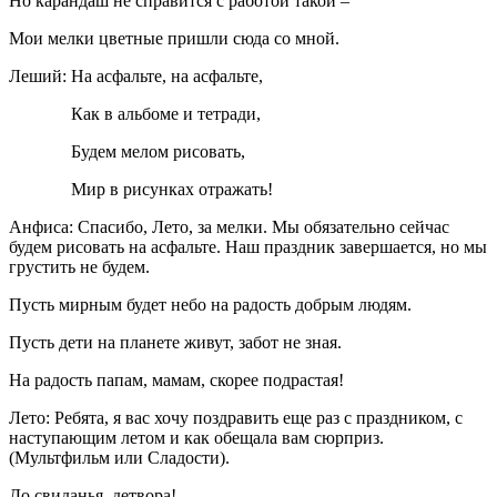
Но карандаш не справится с работой такой –
Мои мелки цветные пришли сюда со мной.
Леший: На асфальте, на асфальте,
Как в альбоме и тетради,
Будем мелом рисовать,
Мир в рисунках отражать!
Анфиса: Спасибо, Лето, за мелки. Мы обязательно сейчас
будем рисовать на асфальте. Наш праздник завершается, но мы
грустить не будем.
Пусть мирным будет небо на радость добрым людям.
Пусть дети на планете живут, забот не зная.
На радость папам, мамам, скорее подрастая!
Лето: Ребята, я вас хочу поздравить еще раз с праздником, с
наступающим летом и как обещала вам сюрприз.
(Мультфильм или Сладости).
До свиданья, детвора!