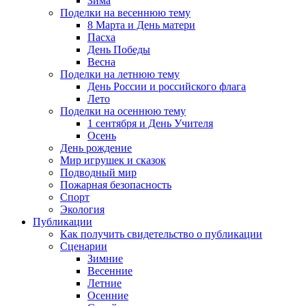
Зима
Поделки на весеннюю тему
8 Марта и День матери
Пасха
День Победы
Весна
Поделки на летнюю тему
День России и российского флага
Лето
Поделки на осеннюю тему
1 сентября и День Учителя
Осень
День рождение
Мир игрушек и сказок
Подводный мир
Пожарная безопасность
Спорт
Экология
Публикации
Как получить свидетельство о публикации
Сценарии
Зимние
Весенние
Летние
Осенние