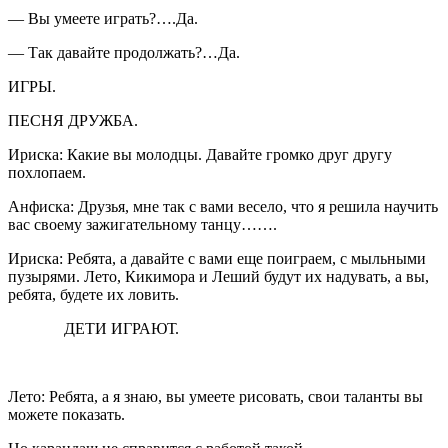
— Вы умеете играть?….Да.
— Так давайте продолжать?…Да.
ИГРЫ.
ПЕСНЯ ДРУЖБА.
Ириска: Какие вы молодцы. Давайте громко друг другу
похлопаем.
Анфиска: Друзья, мне так с вами весело, что я решила научить
вас своему зажигательному танцу…….
Ириска: Ребята, а давайте с вами еще поиграем, с мыльными
пузырями. Лето, Кикимора и Леший будут их надувать, а вы,
ребята, будете их ловить.
ДЕТИ ИГРАЮТ.
Лето: Ребята, а я знаю, вы умеете рисовать, свои таланты вы
можете показать.