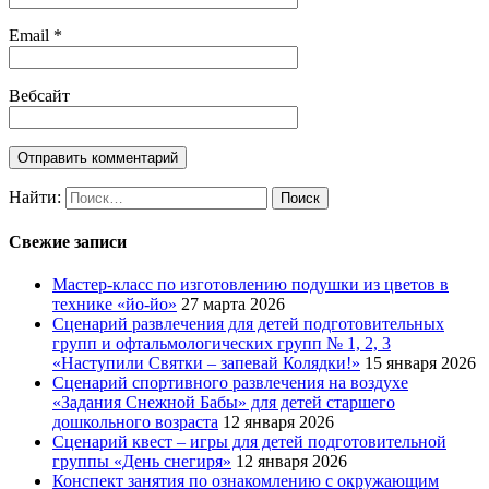
Email
*
Вебсайт
Найти:
Свежие записи
Мастер-класс по изготовлению подушки из цветов в
технике «йо-йо»
27 марта 2026
Сценарий развлечения для детей подготовительных
групп и офтальмологических групп № 1, 2, 3
«Наступили Святки – запевай Колядки!»
15 января 2026
Сценарий спортивного развлечения на воздухе
«Задания Снежной Бабы» для детей старшего
дошкольного возраста
12 января 2026
Сценарий квест – игры для детей подготовительной
группы «День снегиря»
12 января 2026
Конспект занятия по ознакомлению с окружающим