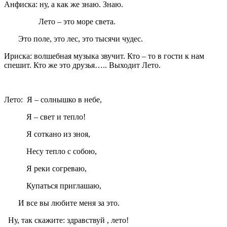
Анфиска: ну, а как же знаю. Знаю.
Лето – это море света.
Это поле, это лес, это тысячи чудес.
Ириска: волшебная музыка звучит. Кто – то в гости к нам
спешит. Кто же это друзья….. Выходит Лето.
Лето: Я – солнышко в небе,
Я – свет и тепло!
Я соткано из зноя,
Несу тепло с собою,
Я реки согреваю,
Купаться приглашаю,
И все вы любите меня за это.
Ну, так скажите: здравствуй , лето!