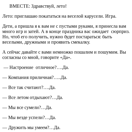
ВМЕСТЕ: Здравствуй, лето!
Лето: приглашаю покататься на веселой карусели. Игра.
Дети, а пришла я к вам не с пустыми руками, я принесла вам
много игр и затей. А в конце праздника вас ожидает сюрприз.
Но, чтоб его получить, нужно будет постараться: быть
веселыми, дружными и проявить смекалку.
А сейчас давайте с вами немножко пошалим и пошумим. Вы
согласны со мной, говорите «Да».
— Настроение отличное?….Да.
— Компания приличная?…..Да.
— Все так считают?….Да.
— Все летом отдыхают?…Да.
— Мы все сумели?…Да.
— Мы везде успели?…Да.
— Дружить мы умеем?…Да.