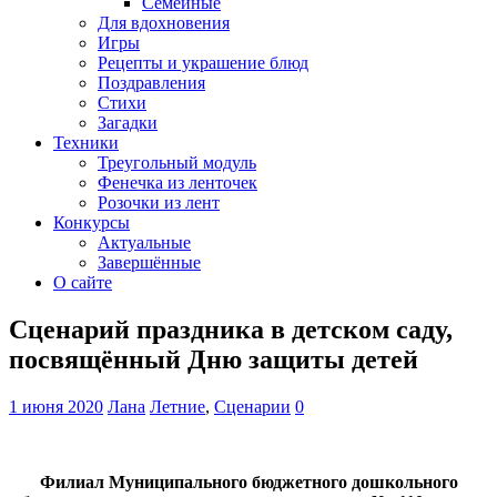
Семейные
Для вдохновения
Игры
Рецепты и украшение блюд
Поздравления
Стихи
Загадки
Техники
Треугольный модуль
Фенечка из ленточек
Розочки из лент
Конкурсы
Актуальные
Завершённые
О сайте
Сценарий праздника в детском саду,
посвящённый Дню защиты детей
1 июня 2020
Лана
Летние
,
Сценарии
0
Филиал Муниципального бюджетного дошкольного