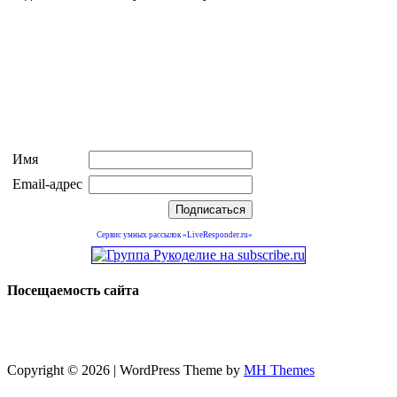
Имя
Email-адрес
Сервис умных рассылок «LiveResponder.ru»
Посещаемость сайта
Copyright © 2026 | WordPress Theme by
MH Themes