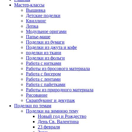
Мастер-классы
Вышивка
Детские поделки
Квиллинг
Лепка
Модульное оригами
Папье-маше
Поделки из бумаги
Поделки из джута и кофе
поделки из ткани
Поделки из фольги
Работа с нитками
Работы из бросового материала
Работа с бисером
Работа с лентами
Работа с пайетками
Работы из природного материала
Рисование
Скрапбукинг и декупаж
Поделки по темам
Поделки на зимнюю тему
Новый год и Рождество
День Св. Валентина
23 февраля