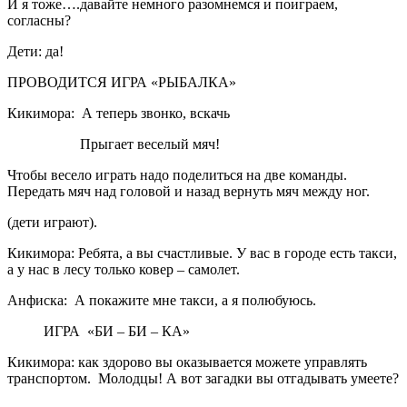
И я тоже….давайте немного разомнемся и поиграем,
согласны?
Дети: да!
ПРОВОДИТСЯ ИГРА «РЫБАЛКА»
Кикимора: А теперь звонко, вскачь
Прыгает веселый мяч!
Чтобы весело играть надо поделиться на две команды.
Передать мяч над головой и назад вернуть мяч между ног.
(дети играют).
Кикимора: Ребята, а вы счастливые. У вас в городе есть такси,
а у нас в лесу только ковер – самолет.
Анфиска: А покажите мне такси, а я полюбуюсь.
ИГРА «БИ – БИ – КА»
Кикимора: как здорово вы оказывается можете управлять
транспортом. Молодцы! А вот загадки вы отгадывать умеете?