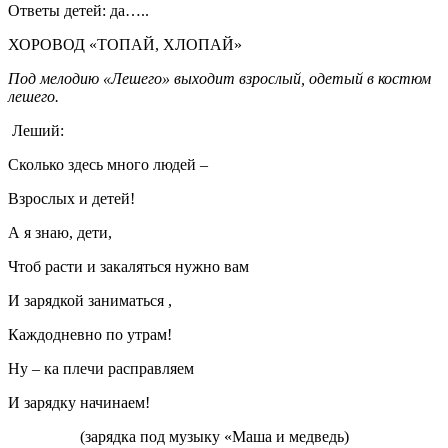
Ответы детей: да…..
ХОРОВОД «ТОПАЙ, ХЛОПАЙ»
Под мелодию «Лешего» выходит взрослый, одетый в костюм
лешего.
Леший:
Сколько здесь много людей –
Взрослых и детей!
А я знаю, дети,
Чтоб расти и закаляться нужно вам
И зарядкой заниматься ,
Каждодневно по утрам!
Ну – ка плечи расправляем
И зарядку начинаем!
(зарядка под музыку «Маша и медведь)