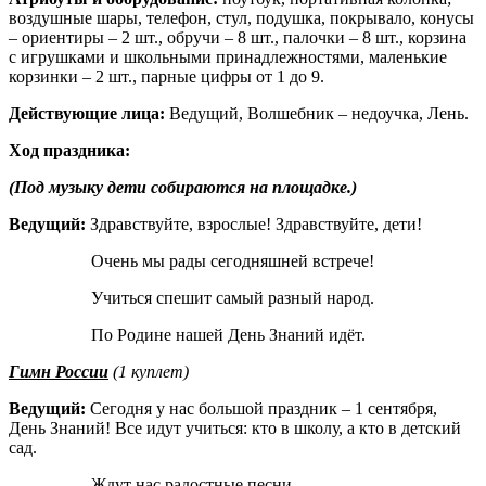
воздушные шары, телефон, стул, подушка, покрывало, конусы
– ориентиры – 2 шт., обручи – 8 шт., палочки – 8 шт., корзина
с игрушками и школьными принадлежностями, маленькие
корзинки – 2 шт., парные цифры от 1 до 9.
Действующие лица:
Ведущий, Волшебник – недоучка, Лень.
Ход праздника:
(Под музыку дети собираются на площадке.)
Ведущий:
Здравствуйте, взрослые! Здравствуйте, дети!
Очень мы рады сегодняшней встрече!
Учиться спешит самый разный народ.
По Родине нашей День Знаний идёт.
Гимн России
(1 куплет)
Ведущий:
Сегодня у нас большой праздник – 1 сентября,
День Знаний! Все идут учиться: кто в школу, а кто в детский
сад.
Ждут нас радостные песни,