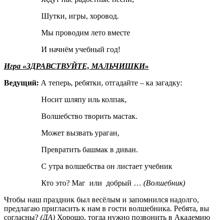
Шутки, игры, хоровод.
Мы проводим лето вместе
И начнём учебный год!
Игра «ЗДРАВСТВУЙТЕ, МАЛЬЧИШКИ»
Ведущий:
А теперь, ребятки, отгадайте – ка загадку:
Носит шляпу иль колпак,
Волшебство творить мастак.
Может вызвать ураган,
Превратить башмак в диван.
С утра волшебства он листает учебник
Кто это? Маг или добрый …
(Волшебник)
Чтобы наш праздник был весёлым и запомнился надолго,
предлагаю пригласить к нам в гости волшебника. Ребята, вы
согласны?
(ДА)
Хорошо, тогда нужно позвонить в Академию