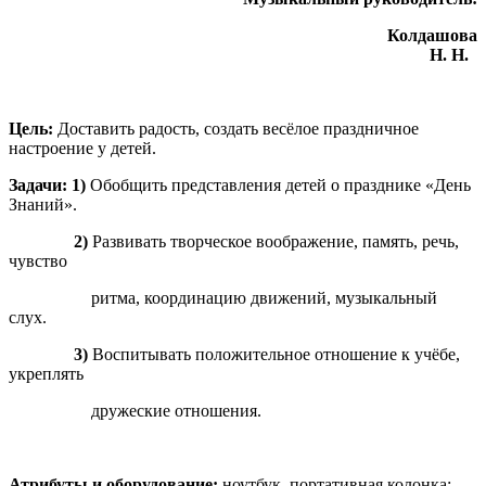
Колдашова
Н. Н.
Цель:
Доставить радость, создать весёлое праздничное
настроение у детей.
Задачи: 1)
Обобщить представления детей о празднике «День
Знаний».
2)
Развивать творческое воображение, память, речь,
чувство
ритма, координацию движений, музыкальный
слух.
3)
Воспитывать положительное отношение к учёбе,
укреплять
дружеские отношения.
Атрибуты и оборудование:
ноутбук, портативная колонка;