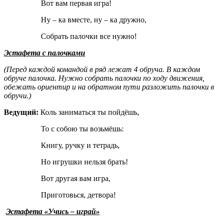
Вот вам первая игра!
Ну – ка вместе, ну – ка дружно,
Собрать палочки все нужно!
Эстафета с палочками
(Перед каждой командой в ряд лежат 4 обруча. В каждом
обруче палочка. Нужно собрать палочки по ходу движения,
обежать ориентир и на обратном пути разложить палочки в
обручи.)
Ведущий:
Коль заниматься ты пойдёшь,
То с собою ты возьмёшь:
Книгу, ручку и тетрадь,
Но игрушки нельзя брать!
Вот другая вам игра,
Приготовься, детвора!
Эстафета «Учись – играй»