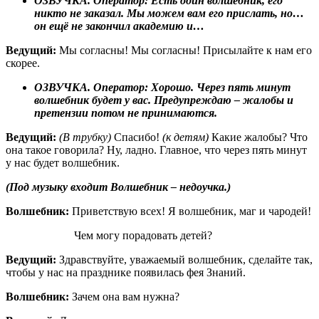
ОЗВУЧКА. Оператор: Есть один волшебник, его
никто не заказал. Мы можем вам его прислать, но…
он ещё не закончил академию и…
Ведущий:
Мы согласны! Мы согласны! Присылайте к нам его
скорее.
ОЗВУЧКА. Оператор: Хорошо. Через пять минут
волшебник будет у вас. Предупреждаю – жалобы и
претензии потом не принимаются.
Ведущий:
(В трубку)
Спасибо!
(к детям)
Какие жалобы? Что
она такое говорила? Ну, ладно. Главное, что через пять минут
у нас будет волшебник.
(Под музыку входит Волшебник – недоучка.)
Волшебник:
Приветствую всех! Я волшебник, маг и чародей!
Чем могу порадовать детей?
Ведущий:
Здравствуйте, уважаемый волшебник, сделайте так,
чтобы у нас на празднике появилась фея Знаний.
Волшебник:
Зачем она вам нужна?