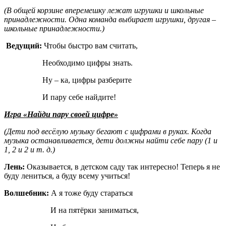
(В общей корзине вперемешку лежат игрушки и школьные
принадлежности. Одна команда выбирает игрушки, другая –
школьные принадлежности.)
Ведущий:
Чтобы быстро вам считать,
Необходимо цифры знать.
Ну – ка, цифры разберите
И пару себе найдите!
Игра «Найди пару своей цифре»
(Дети под весёлую музыку бегают с цифрами в руках. Когда
музыка останавливается, дети должны найти себе пару (1 и
1, 2 и 2 и т. д.)
Лень:
Оказывается, в детском саду так интересно! Теперь я не
буду лениться, а буду всему учиться!
Волшебник:
А я тоже буду стараться
И на пятёрки заниматься,