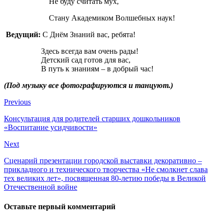
Не буду считать мух,
Стану Академиком Волшебных наук!
Ведущий:
С Днём Знаний вас, ребята!
Здесь всегда вам очень рады!
Детский сад готов для вас,
В путь к знаниям – в добрый час!
(Под музыку все фотографируются и танцуют.)
Previous
Консультация для родителей старших дошкольников
«Воспитание усидчивости»
Next
Сценарий презентации городской выставки декоративно –
прикладного и технического творчества «Не смолкнет слава
тех великих лет», посвященная 80-летию победы в Великой
Отечественной войне
Оставьте первый комментарий