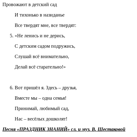
Провожают в детский сад
И тихонько в назиданье
Все твердят мне, все твердят:
«Не ленись и не дерись,
С детским садом подружись,
Слушай всё внимательно,
Делай всё старательно!»
Вот пришёл я. Здесь – друзья,
Вместе мы – одна семья!
Принимай, любимый сад,
Нас – весёлых дошколят!
Песня «ПРАЗДНИК ЗНАНИЙ» сл. и муз. В. Шестаковой