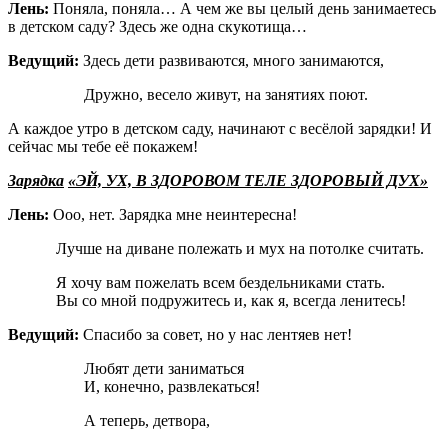
Лень:
Поняла, поняла… А чем же вы целый день занимаетесь
в детском саду? Здесь же одна скукотища…
Ведущий:
Здесь дети развиваются, много занимаются,
Дружно, весело живут, на занятиях поют.
А каждое утро в детском саду, начинают с весёлой зарядки! И
сейчас мы тебе её покажем!
Зарядка
«ЭЙ, УХ, В ЗДОРОВОМ ТЕЛЕ ЗДОРОВЫЙ ДУХ»
Лень:
Ооо, нет. Зарядка мне неинтересна!
Лучше на диване полежать и мух на потолке считать.
Я хочу вам пожелать всем бездельниками стать.
Вы со мной подружитесь и, как я, всегда ленитесь!
Ведущий:
Спасибо за совет, но у нас лентяев нет!
Любят дети заниматься
И, конечно, развлекаться!
А теперь, детвора,