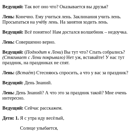
Ведущий:
Так вот оно что? Оказывается вы друзья?
Лень:
Конечно. Ему учиться лень. Заклинания учить лень.
Просыпаться на учёбу лень. На занятия ходить лень.
Ведущий:
Всё понятно! Нам достался волшебник – недоучка.
Лень:
Совершенно верно.
Ведущий:
(
Подходит к Лени
) Вы тут что? Спать собрались?
(Стягивает с Лени покрывало)
Нет уж, вставайте! У нас тут
праздник, на праздниках не спят.
Лень:
(
Встаёт
) Стесняюсь спросить, а что у вас за праздник?
Ведущий:
День Знаний.
Лень:
День Знаний? А что это за праздник такой? Мне очень
интересно.
Ведущий:
Сейчас расскажем.
Дети: 1.
Я с утра иду весёлый,
Солнце улыбается,