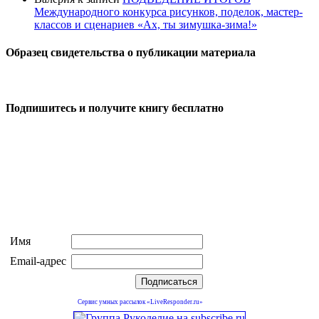
Международного конкурса рисунков, поделок, мастер-
классов и сценариев «Ах, ты зимушка-зима!»
Образец свидетельства о публикации материала
Подпишитесь и получите книгу бесплатно
Имя
Email-адрес
Сервис умных рассылок «LiveResponder.ru»