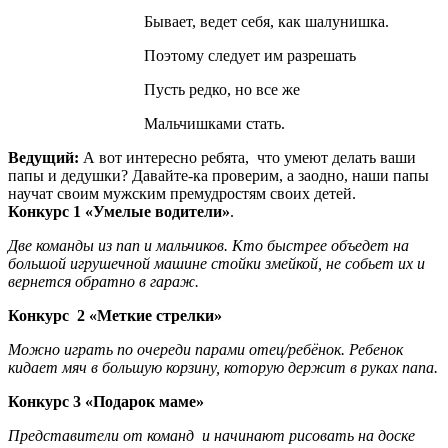
Бывает, ведет себя, как шалунишка.
Поэтому следует им разрешать
Пусть редко, но все же
Мальчишками стать.
Ведущий:
А вот интересно ребята, что умеют делать ваши
папы и дедушки? Давайте-ка проверим, а заодно, наши папы
научат своим мужским премудростям своих детей.
Конкурс 1
«Умелые водители»
.
Две команды из пап и мальчиков. Кто быстрее объедет на
большой игрушечной машине стойки змейкой, не собьет их и
вернется обратно в гараж.
Конкурс 2 «Меткие стрелки»
Можно играть по очереди парами отец/ребёнок. Ребенок
кидает мяч в большую корзину, которую держит в руках папа.
Конкурс 3 «Подарок маме»
Представители от команд и начинают рисовать на доске