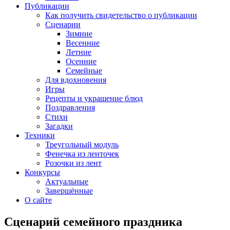
Публикации
Как получить свидетельство о публикации
Сценарии
Зимние
Весенние
Летние
Осенние
Семейные
Для вдохновения
Игры
Рецепты и украшение блюд
Поздравления
Стихи
Загадки
Техники
Треугольный модуль
Фенечка из ленточек
Розочки из лент
Конкурсы
Актуальные
Завершённые
О сайте
Сценарий семейного праздника