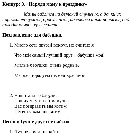
Конкурс 3. «Наряди маму к празднику»
Мамы садятся на детский стульчик, а дочки их
наряжают бусами, браслетами, шляпками и платочками, под
аплодисменты круг почета
Поздравление для бабушки.
Много есть друзей вокруг, но считаю я,
Что мой самый лучший друг – бабушка моя!
Милые бабушки, очень родные,
Мы вас порадуем песней красивой
Наши милые бабули,
Наших мам и пап мамули,
Вас поздравить мы хотим,
Песенку вам посвятим.
Песня
«Лучше друга не найти»
Лучше друга не найти