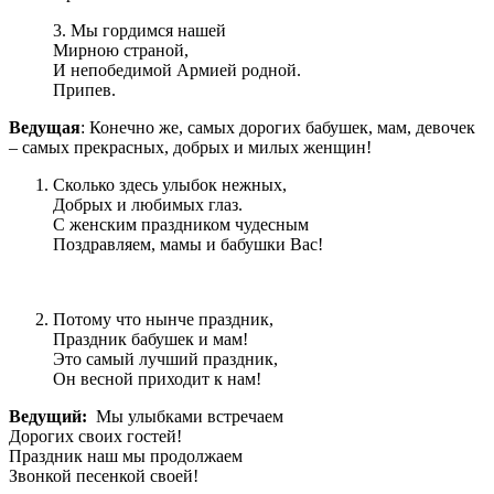
3. Мы гордимся нашей
Мирною страной,
И непобедимой Армией родной.
Припев.
Ведущая
: Конечно же, самых дорогих бабушек, мам, девочек
– самых прекрасных, добрых и милых женщин!
Сколько здесь улыбок нежных,
Добрых и любимых глаз.
С женским праздником чудесным
Поздравляем, мамы и бабушки Вас!
Потому что нынче праздник,
Праздник бабушек и мам!
Это самый лучший праздник,
Он весной приходит к нам!
Ведущий:
Мы улыбками встречаем
Дорогих своих гостей!
Праздник наш мы продолжаем
Звонкой песенкой своей!