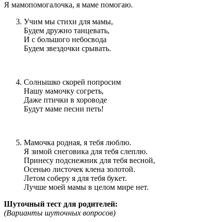
Я мамопомогалочка, я маме помогаю.
Учим мы стихи для мамы,
Будем дружно танцевать,
И с большого небосвода
Будем звездочки срывать.
Солнышко скорей попросим
Нашу мамочку согреть,
Даже птички в хороводе
Будут маме песни петь!
Мамочка родная, я тебя люблю.
Я зимой снеговика для тебя слеплю.
Принесу подснежник для тебя весной,
Осенью листочек клена золотой.
Летом соберу я для тебя букет.
Лучше моей мамы в целом мире нет.
Шуточный тест для родителей:
(Варианты шуточных вопросов)