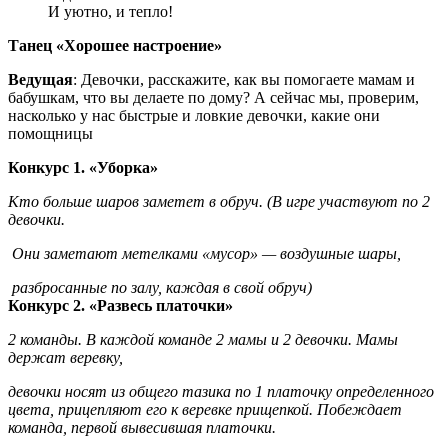
И уютно, и тепло!
Танец «Хорошее настроение»
Ведущая
: Девочки, расскажите, как вы помогаете мамам и
бабушкам, что вы делаете по дому? А сейчас мы, проверим,
насколько у нас быстрые и ловкие девочки, какие они
помощницы
Конкурс 1. «Уборка»
Кто больше шаров заметет в обруч.
(В игре участвуют по 2
девочки.
Они заметают метелками «мусор» — воздушные шары,
разбросанные по залу, каждая в свой обруч)
Конкурс 2. «Развесь платочки»
2 команды. В каждой команде 2 мамы и 2 девочки. Мамы
держат веревку,
девочки носят из общего тазика по 1 платочку определенного
цвета, прицепляют его к веревке прищепкой. Побеждает
команда, первой вывесившая платочки.