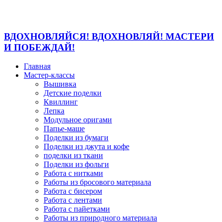
ВДОХНОВЛЯЙСЯ! ВДОХНОВЛЯЙ! МАСТЕРИ
И ПОБЕЖДАЙ!
Главная
Мастер-классы
Вышивка
Детские поделки
Квиллинг
Лепка
Модульное оригами
Папье-маше
Поделки из бумаги
Поделки из джута и кофе
поделки из ткани
Поделки из фольги
Работа с нитками
Работы из бросового материала
Работа с бисером
Работа с лентами
Работа с пайетками
Работы из природного материала