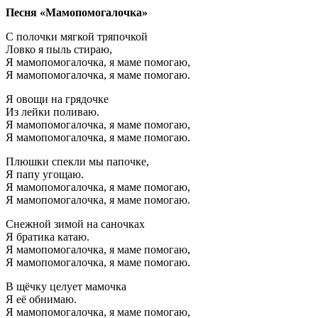
Песня «Мамопомогалочка»
С полочки мягкой тряпочкой
Ловко я пыль стираю,
Я мамопомогалочка, я маме помогаю,
Я мамопомогалочка, я маме помогаю.
Я овощи на грядочке
Из лейки поливаю.
Я мамопомогалочка, я маме помогаю,
Я мамопомогалочка, я маме помогаю.
Плюшки спекли мы папочке,
Я папу угощаю.
Я мамопомогалочка, я маме помогаю,
Я мамопомогалочка, я маме помогаю.
Снежной зимой на саночках
Я братика катаю.
Я мамопомогалочка, я маме помогаю,
Я мамопомогалочка, я маме помогаю.
В щёчку целует мамочка
Я её обнимаю.
Я мамопомогалочка, я маме помогаю,