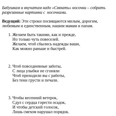
Бабушкам и внучатам надо «Связать» носочки – собрать
разрезанные картинки с носочками.
Ведущий:
Эти строки посвящаются милым, дорогим,
любимым и единственным, нашим мамам и папам.
Желаем быть такими, как и прежде,
Но только чуть повеселей.
Желаем, чтоб сбылись надежды ваши,
Как можно раньше и быстрей.
Чтоб повседневные заботы,
С лица улыбки не сгоняли
Чтоб приходили вы с работы,
Без тени грусти и печали.
Чтобы весенний ветерок,
Сдул с сердца горести осадок,
И чтобы детский голосок,
Лишь смехом нарушал порядок.