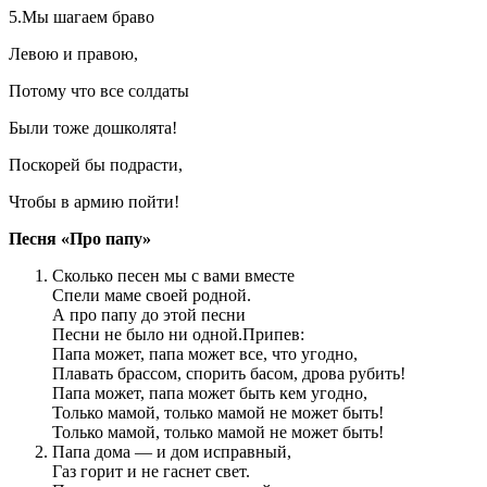
5.Мы шагаем браво
Левою и правою,
Потому что все солдаты
Были тоже дошколята!
Поскорей бы подрасти,
Чтобы в армию пойти!
Песня «Про папу»
Сколько песен мы с вами вместе
Спели маме своей родной.
А про папу до этой песни
Песни не было ни одной.Припев:
Папа может, папа может все, что угодно,
Плавать брассом, спорить басом, дрова рубить!
Папа может, папа может быть кем угодно,
Только мамой, только мамой не может быть!
Только мамой, только мамой не может быть!
Папа дома — и дом исправный,
Газ горит и не гаснет свет.