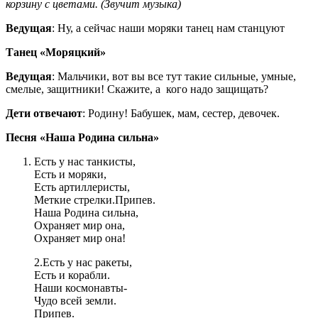
корзину с цветами. (Звучит музыка)
Ведущая
: Ну, а сейчас наши моряки танец нам станцуют
Танец «Моряцкий»
Ведущая
: Мальчики, вот вы все тут такие сильные, умные,
смелые, защитники! Скажите, а кого надо защищать?
Дети отвечают
: Родину! Бабушек, мам, сестер, девочек.
Песня «Наша Родина сильна»
Есть у нас танкисты,
Есть и моряки,
Есть артиллеристы,
Меткие стрелки.Припев.
Наша Родина сильна,
Охраняет мир она,
Охраняет мир она!
2.Есть у нас ракеты,
Есть и корабли.
Наши космонавты-
Чудо всей земли.
Припев.