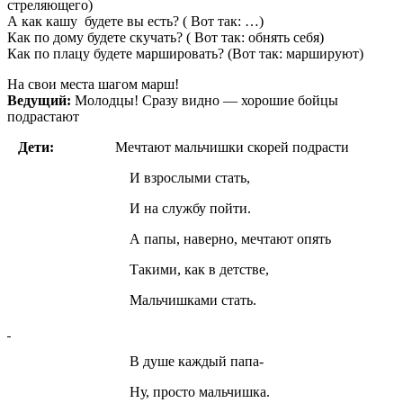
стреляющего)
А как кашу будете вы есть? ( Вот так: …)
Как по дому будете скучать? ( Вот так: обнять себя)
Как по плацу будете маршировать? (Вот так: маршируют)
На свои места шагом марш!
Ведущий:
Молодцы! Сразу видно — хорошие бойцы
подрастают
Дети:
Мечтают мальчишки скорей подрасти
И взрослыми стать,
И на службу пойти.
А папы, наверно, мечтают опять
Такими, как в детстве,
Мальчишками стать.
В душе каждый папа-
Ну, просто мальчишка.