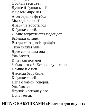
Обойди весь свет.
Лучше бабушки моей
В целом мире нет.
А сегодня на футбол
Мы ходили с ней.
Я забил в ворота гол
Бабушке своей.
2. Мне взгрустнётся подойдёт
Бабушка ко мне.
Вытри слёзы, всё пройдёт
Тихо скажет мне.
Ярче солнышка она
Улыбается,
И печали все мои
Забываются.3. Если я иду в кино.
Помню и о ней
Я всегда беру билет
Бабушке своей.
Папа с мамой говорят,
Улыбаются
Дружба крепкая у вас
Получается.
ИГРА С БАБУШКАМИ «Носочки для внучат»