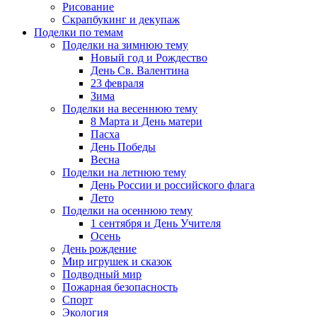
Рисование
Скрапбукинг и декупаж
Поделки по темам
Поделки на зимнюю тему
Новый год и Рождество
День Св. Валентина
23 февраля
Зима
Поделки на весеннюю тему
8 Марта и День матери
Пасха
День Победы
Весна
Поделки на летнюю тему
День России и российского флага
Лето
Поделки на осеннюю тему
1 сентября и День Учителя
Осень
День рождение
Мир игрушек и сказок
Подводный мир
Пожарная безопасность
Спорт
Экология