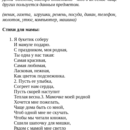
других пользуется данным предметом.
(веник, газета, игрушки, ремень, посуда, диван, телефон,
молоток, утюг, компьютер, машина)
Стихи для мамы:
Я букетик соберу
И мамуле подарю.
С праздником, моя родная,
Ты одна у нас такая:
Самая красивая,
Самая любимая,
Ласковая, нежная,
Как цветок подснежника.
2. Пусть ее улыбка,
Согреет нам сердца,
Пусть скорей наступит
Теплая весна.3. Мамочке моей родной
Хочется мне пожелать,
Чаще дома быть со мной,
Чтоб одной мне не скучать.
Чтобы мы читали книжки,
Сшили шапочку для мишки,
Рядом с мамой мне светло