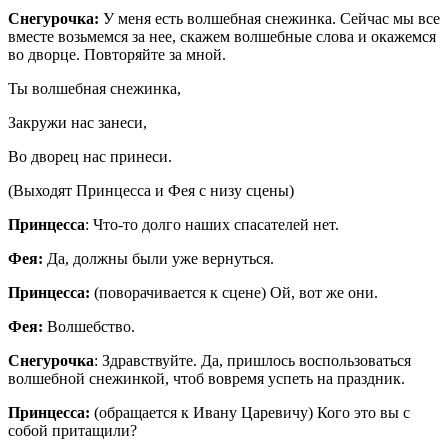
Снегурочка:
У меня есть волшебная снежинка. Сейчас мы все
вместе возьмемся за нее, скажем волшебные слова и окажемся
во дворце. Повторяйте за мной.
Ты волшебная снежинка,
Закружи нас занеси,
Во дворец нас принеси.
(Выходят Принцесса и Фея с низу сцены)
Принцесса
: Что-то долго наших спасателей нет.
Фея:
Да, должны были уже вернуться.
Принцесса:
(поворачивается к сцене) Ой, вот же они.
Фея:
Волшебство.
Снегурочка
: Здравствуйте. Да, пришлось воспользоваться
волшебной снежинкой, чтоб вовремя успеть на праздник.
Принцесса:
(обращается к Ивану Царевичу) Кого это вы с
собой притащили?