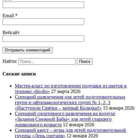
Email
*
Вебсайт
Найти:
Свежие записи
Мастер-класс по изготовлению подушки из цветов в
технике «йо-йо»
27 марта 2026
Сценарий развлечения для детей подготовительных
групп и офтальмологических групп № 1, 2, 3
«Наступили Святки – запевай Колядки!»
15 января 2026
Сценарий спортивного развлечения на воздухе
«Задания Снежной Бабы» для детей старшего
дошкольного возраста
12 января 2026
Сценарий квест – игры для детей подготовительной
группы «День снегиря»
12 января 2026