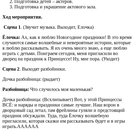
Подготовка детей – актеров.
Подготовка и украшение актового зала.
Ход мероприятия.
Сцена 1
. (Звучит музыка. Выходит, Елочка)
Ёлочка:
Ах, как я люблю Новогодние праздники! В это время
случаются самые волшебные и невероятные истории, которые
я люблю рассказывать. Я их очень много знаю, а еще люблю
играть с детьми. Поиграем сегодня, меня пригласили во
дворец на праздник к Принцессе! Ну, мне пора. (Уходит)
Сцена 2
. Выходят разбойники.
Дочка разбойница: (рыдает)
Разбойница:
Что случилось моя маленькая?
Дочка разбойница: (Всхлипывает) Вот, у этой Принцессы
ВСЁ: и наряды и праздники самые лучшие. Наш ворон в
дворцовый сад летал, там фрейлины гуляли и предстоящий
праздник обсуждали. Туда, туда Ёлочку волшебную
пригласили, которая сказки им рассказывать будет и в игры
играть.АААААА