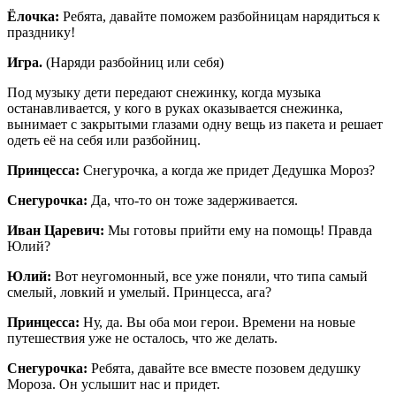
Ёлочка:
Ребята, давайте поможем разбойницам нарядиться к
празднику!
Игра.
(Наряди разбойниц или себя)
Под музыку дети передают снежинку, когда музыка
останавливается, у кого в руках оказывается снежинка,
вынимает с закрытыми глазами одну вещь из пакета и решает
одеть её на себя или разбойниц.
Принцесса:
Снегурочка, а когда же придет Дедушка Мороз?
Снегурочка:
Да, что-то он тоже задерживается.
Иван Царевич:
Мы готовы прийти ему на помощь! Правда
Юлий?
Юлий:
Вот неугомонный, все уже поняли, что типа самый
смелый, ловкий и умелый. Принцесса, ага?
Принцесса:
Ну, да. Вы оба мои герои. Времени на новые
путешествия уже не осталось, что же делать.
Снегурочка:
Ребята, давайте все вместе позовем дедушку
Мороза. Он услышит нас и придет.