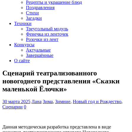
Рецепты и украшение блюд
Поздравления
Стихи
Загадки
Техники
Треугольный модуль
Фенечка из ленточек
Розочки из лент
Конкурсы
Актуальные
Завершённые
О сайте
Сценарий театрализованного
новогоднего представления «Сказки
маленькой Ёлочки»
30 марта 2025
Лана
Зима
,
Зимние
,
Новый год и Рождество
,
Сценарии
0
Данная методическая разработка представлена в виде