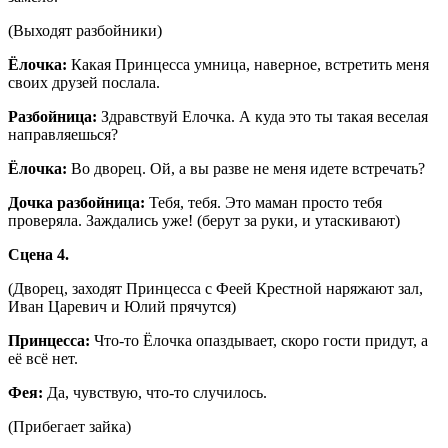
(Выходят разбойники)
Ёлочка:
Какая Принцесса умница, наверное, встретить меня
своих друзей послала.
Разбойница:
Здравствуй Елочка. А куда это ты такая веселая
направляешься?
Ёлочка:
Во дворец. Ой, а вы разве не меня идете встречать?
Дочка разбойница:
Тебя, тебя. Это маман просто тебя
проверяла. Заждались уже! (берут за руки, и утаскивают)
Сцена 4.
(Дворец, заходят Принцесса с Феей Крестной наряжают зал,
Иван Царевич и Юлий прячутся)
Принцесса:
Что-то Ёлочка опаздывает, скоро гости придут, а
её всё нет.
Фея:
Да, чувствую, что-то случилось.
(Прибегает зайка)