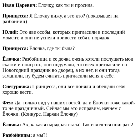
Иван Царевич:
Ёлочку, как ты и просила.
Принцесса:
Я Ёлочку вижу, а это кто? (показывает на
разбойниц)
Юлий:
Это две особы, которых пригласили в последний
момент, и они не успели привести себя в порядок.
Принцесса:
Ёлочка, где ты была?
Ёлочка:
Разбойница и ее дочка очень хотели послушать мои
сказки и поиграть, они подумали, что всех пригласили на
Новогодний праздник во дворец, а их нет, и они тогда
заманили, ну будем считать пригласили меня к себе.
Снегурочка:
Принцесса, они все поняли и обещали себя
хорошо вести.
Фея:
Да, только вид у наших гостей, да и Ёлочки тоже какой-
то не праздничный. Сейчас мы это исправим, начнем с
Ёлочки. (Конкурс. Наряди Ёлочку)
Ёлочка:
Ах, какая я нарядная стала! Так и хочется поиграть!
Разбойницы:
а мы?!