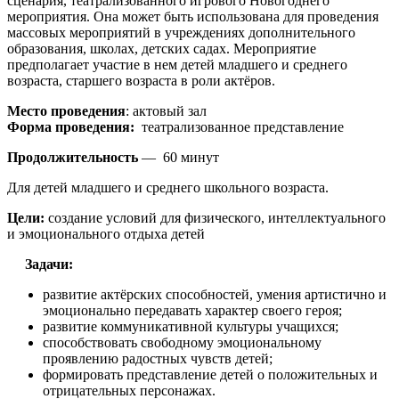
сценария, театрализованного игрового Новогоднего
мероприятия. Она может быть использована для проведения
массовых мероприятий в учреждениях дополнительного
образования, школах, детских садах. Мероприятие
предполагает участие в нем детей младшего и среднего
возраста, старшего возраста в роли актёров.
Место проведения
: актовый зал
Форма проведения:
театрализованное представление
Продолжительность
— 60 минут
Для детей младшего и среднего школьного возраста.
Цели:
создание условий для физического, интеллектуального
и эмоционального отдыха детей
Задачи:
развитие актёрских способностей, умения артистично и
эмоционально передавать характер своего героя;
развитие коммуникативной культуры учащихся;
способствовать свободному эмоциональному
проявлению радостных чувств детей;
формировать представление детей о положительных и
отрицательных персонажах.