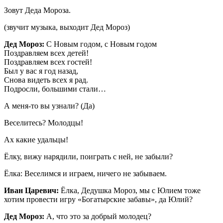
Зовут Деда Мороза.
(звучит музыка, выходит Дед Мороз)
Дед Мороз:
С Новым годом, с Новым годом
Поздравляем всех детей!
Поздравляем всех гостей!
Был у вас я год назад,
Снова видеть всех я рад.
Подросли, большими стали…
А меня-то вы узнали? (Да)
Веселитесь? Молодцы!
Ах какие удальцы!
Ёлку, вижу нарядили, поиграть с ней, не забыли?
Ёлка: Веселимся и играем, ничего не забываем.
Иван Царевич:
Ёлка, Дедушка Мороз, мы с Юлием тоже
хотим провести игру «Богатырские забавы», да Юлий?
Дед Мороз:
А, что это за добрый молодец?