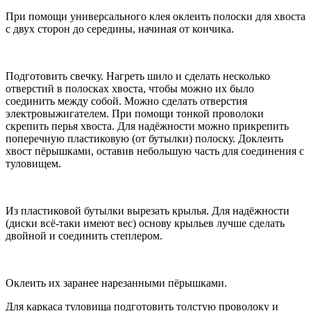
При помощи универсального клея оклеить полоски для хвоста
с двух сторон до середины, начиная от кончика.
Подготовить свечку. Нагреть шило и сделать несколько
отверстий в полосках хвоста, чтобы можно их было
соединить между собой. Можно сделать отверстия
электровыжигателем. При помощи тонкой проволоки
скрепить перья хвоста. Для надёжности можно прикрепить
поперечную пластиковую (от бутылки) полоску. Доклеить
хвост пёрышками, оставив небольшую часть для соединения с
туловищем.
Из пластиковой бутылки вырезать крылья. Для надёжности
(диски всё-таки имеют вес) основу крыльев лучше сделать
двойной и соединить степлером.
Оклеить их заранее нарезанными пёрышками.
Для каркаса туловища подготовить толстую проволоку и