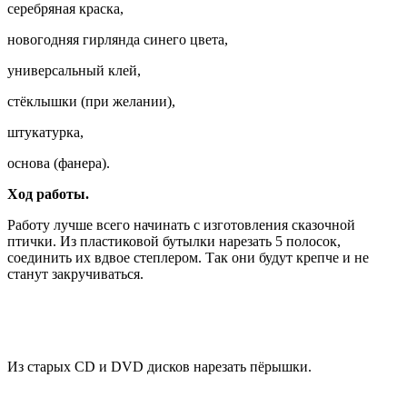
серебряная краска,
новогодняя гирлянда синего цвета,
универсальный клей,
стёклышки (при желании),
штукатурка,
основа (фанера).
Ход работы.
Работу лучше всего начинать с изготовления сказочной
птички. Из пластиковой бутылки нарезать 5 полосок,
соединить их вдвое степлером. Так они будут крепче и не
станут закручиваться.
Из старых CD и DVD дисков нарезать пёрышки.