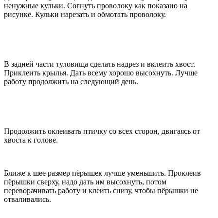
ненужные кульки. Согнуть проволоку как показано на
рисунке. Кульки нарезать и обмотать проволоку.
В задней части туловища сделать надрез и вклеить хвост.
Приклеить крылья. Дать всему хорошо высохнуть. Лучше
работу продолжить на следующий день.
Продолжить оклеивать птичку со всех сторон, двигаясь от
хвоста к голове.
Ближе к шее размер пёрышек лучше уменьшить. Проклеив
пёрышки сверху, надо дать им высохнуть, потом
переворачивать работу и клеить снизу, чтобы пёрышки не
отваливались.