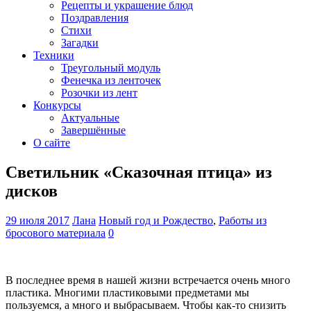
Рецепты и украшение блюд
Поздравления
Стихи
Загадки
Техники
Треугольный модуль
Фенечка из ленточек
Розочки из лент
Конкурсы
Актуальные
Завершённые
О сайте
Светильник «Сказочная птица» из
дисков
29 июля 2017
Лана
Новый год и Рождество
,
Работы из
бросового материала
0
В последнее время в нашей жизни встречается очень много
пластика. Многими пластиковыми предметами мы
пользуемся, а много и выбрасываем. Чтобы как-то снизить