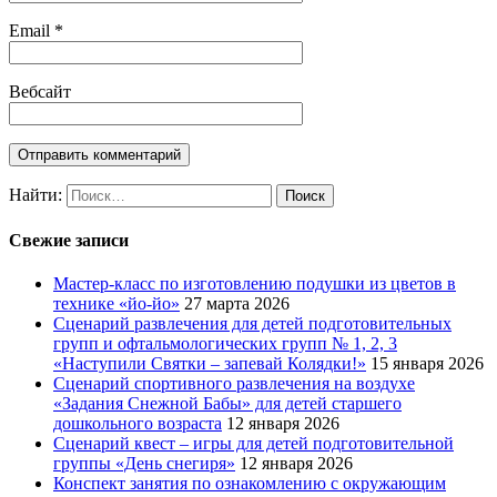
Email
*
Вебсайт
Найти:
Свежие записи
Мастер-класс по изготовлению подушки из цветов в
технике «йо-йо»
27 марта 2026
Сценарий развлечения для детей подготовительных
групп и офтальмологических групп № 1, 2, 3
«Наступили Святки – запевай Колядки!»
15 января 2026
Сценарий спортивного развлечения на воздухе
«Задания Снежной Бабы» для детей старшего
дошкольного возраста
12 января 2026
Сценарий квест – игры для детей подготовительной
группы «День снегиря»
12 января 2026
Конспект занятия по ознакомлению с окружающим