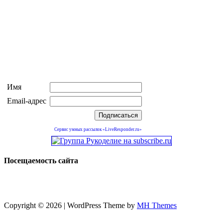
Имя
Email-адрес
Сервис умных рассылок «LiveResponder.ru»
Посещаемость сайта
Copyright © 2026 | WordPress Theme by
MH Themes