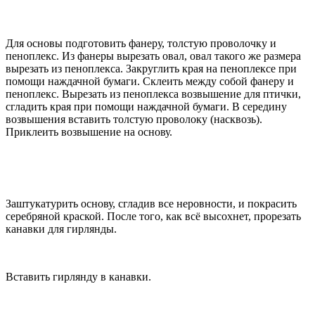
Для основы подготовить фанеру, толстую проволочку и
пеноплекс. Из фанеры вырезать овал, овал такого же размера
вырезать из пеноплекса. Закруглить края на пеноплексе при
помощи наждачной бумаги. Склеить между собой фанеру и
пеноплекс. Вырезать из пеноплекса возвышение для птички,
сгладить края при помощи наждачной бумаги. В середину
возвышения вставить толстую проволоку (насквозь).
Приклеить возвышение на основу.
Заштукатурить основу, сгладив все неровности, и покрасить
серебряной краской. После того, как всё высохнет, прорезать
канавки для гирлянды.
Вставить гирлянду в канавки.