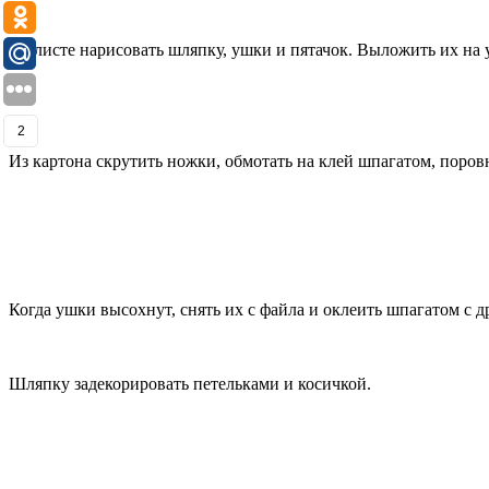
На листе нарисовать шляпку, ушки и пятачок. Выложить их на
2
Из картона скрутить ножки, обмотать на клей шпагатом, поров
Когда ушки высохнут, снять их с файла и оклеить шпагатом с д
Шляпку задекорировать петельками и косичкой.