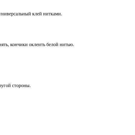
 универсальный клей нитками.
нять, кончики оклеить белой нитью.
ругой стороны.