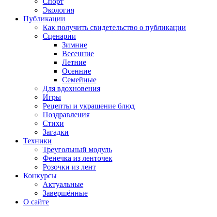
Спорт
Экология
Публикации
Как получить свидетельство о публикации
Сценарии
Зимние
Весенние
Летние
Осенние
Семейные
Для вдохновения
Игры
Рецепты и украшение блюд
Поздравления
Стихи
Загадки
Техники
Треугольный модуль
Фенечка из ленточек
Розочки из лент
Конкурсы
Актуальные
Завершённые
О сайте