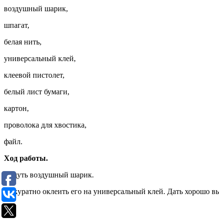
воздушный шарик,
шпагат,
белая нить,
универсальный клей,
клеевой пистолет,
белый лист бумаги,
картон,
проволока для хвостика,
файл.
Ход работы.
Надуть воздушный шарик.
Аккуратно оклеить его на универсальный клей. Дать хорошо в