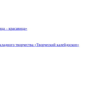
ица – красавица»
кладного творчества «Творческий калейдоскоп»