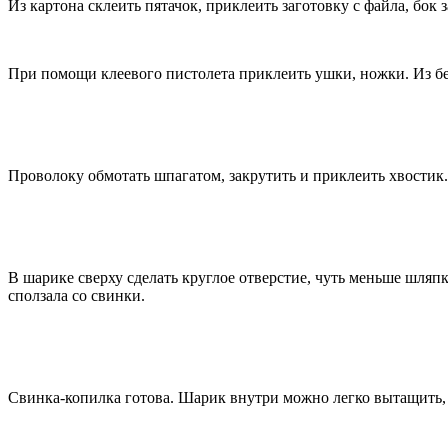
Из картона склеить пятачок, приклеить заготовку с файла, бок 
При помощи клеевого пистолета приклеить ушки, ножки. Из бел
Проволоку обмотать шпагатом, закрутить и приклеить хвостик.
В шарике сверху сделать круглое отверстие, чуть меньше шляпк
сползала со свинки.
Свинка-копилка готова. Шарик внутри можно легко вытащить, 