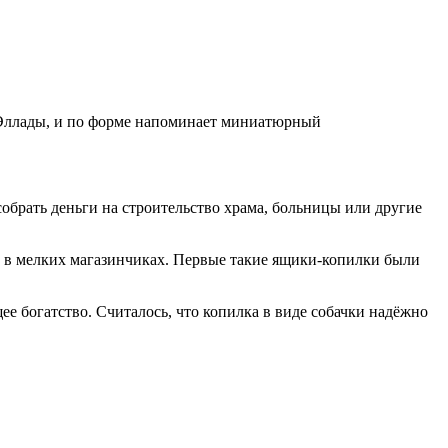
й Эллады, и по форме напоминает миниатюрный
собрать деньги на строительство храма, больницы или другие
и в мелких магазинчиках. Первые такие ящики-копилки были
е богатство. Считалось, что копилка в виде собачки надёжно