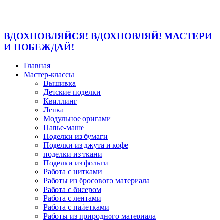
ВДОХНОВЛЯЙСЯ! ВДОХНОВЛЯЙ! МАСТЕРИ
И ПОБЕЖДАЙ!
Главная
Мастер-классы
Вышивка
Детские поделки
Квиллинг
Лепка
Модульное оригами
Папье-маше
Поделки из бумаги
Поделки из джута и кофе
поделки из ткани
Поделки из фольги
Работа с нитками
Работы из бросового материала
Работа с бисером
Работа с лентами
Работа с пайетками
Работы из природного материала