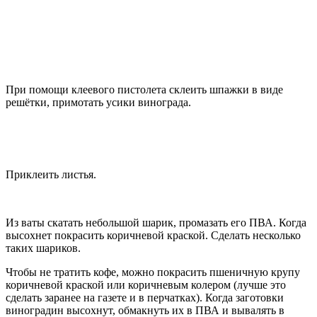
При помощи клеевого пистолета склеить шпажки в виде
решётки, примотать усики винограда.
Приклеить листья.
Из ваты скатать небольшой шарик, промазать его ПВА. Когда
высохнет покрасить коричневой краской. Сделать несколько
таких шариков.
Чтобы не тратить кофе, можно покрасить пшеничную крупу
коричневой краской или коричневым колером (лучше это
сделать заранее на газете и в перчатках). Когда заготовки
виноградин высохнут, обмакнуть их в ПВА и вывалять в