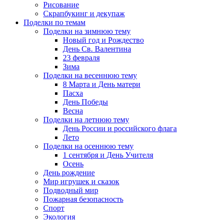
Рисование
Скрапбукинг и декупаж
Поделки по темам
Поделки на зимнюю тему
Новый год и Рождество
День Св. Валентина
23 февраля
Зима
Поделки на весеннюю тему
8 Марта и День матери
Пасха
День Победы
Весна
Поделки на летнюю тему
День России и российского флага
Лето
Поделки на осеннюю тему
1 сентября и День Учителя
Осень
День рождение
Мир игрушек и сказок
Подводный мир
Пожарная безопасность
Спорт
Экология