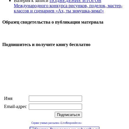
Валерия
к записи
ПОДВЕДЕНИЕ ИТОГОВ
Международного конкурса рисунков, поделок, мастер-
классов и сценариев «Ах, ты зимушка-зима!»
Образец свидетельства о публикации материала
Подпишитесь и получите книгу бесплатно
Имя
Email-адрес
Сервис умных рассылок «LiveResponder.ru»