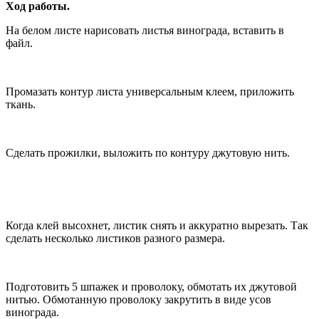
Ход работы.
На белом листе нарисовать листья винограда, вставить в
файл.
Промазать контур листа универсальным клеем, приложить
ткань.
Сделать прожилки, выложить по контуру джутовую нить.
Когда клей высохнет, листик снять и аккуратно вырезать. Так
сделать несколько листиков разного размера.
Подготовить 5 шпажек и проволоку, обмотать их джутовой
нитью. Обмотанную проволоку закрутить в виде усов
винограда.