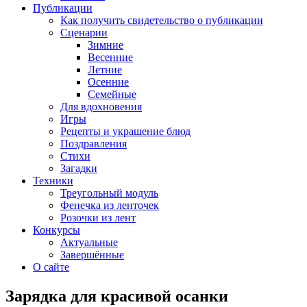
Публикации
Как получить свидетельство о публикации
Сценарии
Зимние
Весенние
Летние
Осенние
Семейные
Для вдохновения
Игры
Рецепты и украшение блюд
Поздравления
Стихи
Загадки
Техники
Треугольный модуль
Фенечка из ленточек
Розочки из лент
Конкурсы
Актуальные
Завершённые
О сайте
Зарядка для красивой осанки