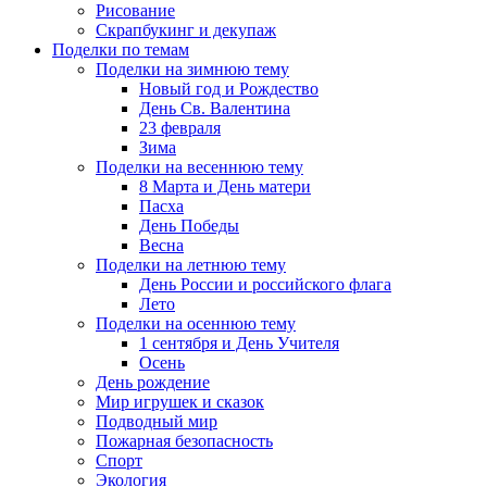
Рисование
Скрапбукинг и декупаж
Поделки по темам
Поделки на зимнюю тему
Новый год и Рождество
День Св. Валентина
23 февраля
Зима
Поделки на весеннюю тему
8 Марта и День матери
Пасха
День Победы
Весна
Поделки на летнюю тему
День России и российского флага
Лето
Поделки на осеннюю тему
1 сентября и День Учителя
Осень
День рождение
Мир игрушек и сказок
Подводный мир
Пожарная безопасность
Спорт
Экология