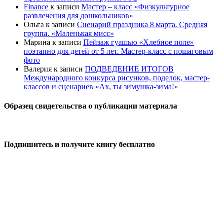
Finance
к записи
Мастер – класс «Физкультурное
развлечения для дошкольников»
Ольга
к записи
Сценарий праздника 8 марта. Средняя
группа. «Маленькая мисс»
Марина
к записи
Пейзаж гуашью «Хлебное поле»
поэтапно для детей от 5 лет. Мастер-класс с пошаговым
фото
Валерия
к записи
ПОДВЕДЕНИЕ ИТОГОВ
Международного конкурса рисунков, поделок, мастер-
классов и сценариев «Ах, ты зимушка-зима!»
Образец свидетельства о публикации материала
Подпишитесь и получите книгу бесплатно