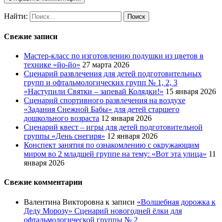
Найти:
Свежие записи
Мастер-класс по изготовлению подушки из цветов в
технике «йо-йо»
27 марта 2026
Сценарий развлечения для детей подготовительных
групп и офтальмологических групп № 1, 2, 3
«Наступили Святки – запевай Колядки!»
15 января 2026
Сценарий спортивного развлечения на воздухе
«Задания Снежной Бабы» для детей старшего
дошкольного возраста
12 января 2026
Сценарий квест – игры для детей подготовительной
группы «День снегиря»
12 января 2026
Конспект занятия по ознакомлению с окружающим
миром во 2 младшей группе на тему: «Вот эта улица»
11
января 2026
Свежие комментарии
Валентина Викторовна
к записи
«Волшебная дорожка к
Деду Морозу» Сценарий новогодней ёлки для
офтальмологической группы № 2