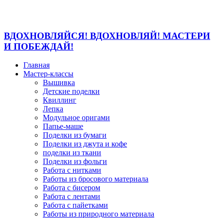
ВДОХНОВЛЯЙСЯ! ВДОХНОВЛЯЙ! МАСТЕРИ
И ПОБЕЖДАЙ!
Главная
Мастер-классы
Вышивка
Детские поделки
Квиллинг
Лепка
Модульное оригами
Папье-маше
Поделки из бумаги
Поделки из джута и кофе
поделки из ткани
Поделки из фольги
Работа с нитками
Работы из бросового материала
Работа с бисером
Работа с лентами
Работа с пайетками
Работы из природного материала