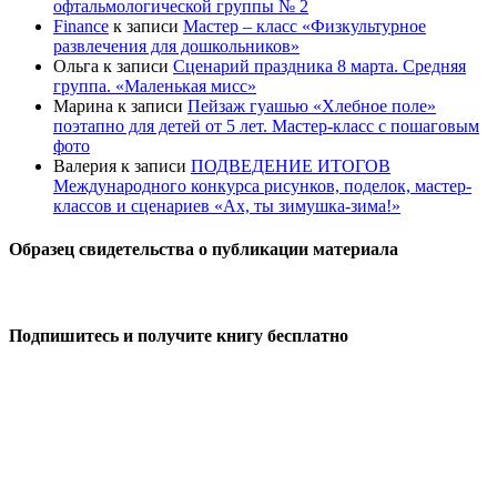
офтальмологической группы № 2
Finance
к записи
Мастер – класс «Физкультурное
развлечения для дошкольников»
Ольга
к записи
Сценарий праздника 8 марта. Средняя
группа. «Маленькая мисс»
Марина
к записи
Пейзаж гуашью «Хлебное поле»
поэтапно для детей от 5 лет. Мастер-класс с пошаговым
фото
Валерия
к записи
ПОДВЕДЕНИЕ ИТОГОВ
Международного конкурса рисунков, поделок, мастер-
классов и сценариев «Ах, ты зимушка-зима!»
Образец свидетельства о публикации материала
Подпишитесь и получите книгу бесплатно