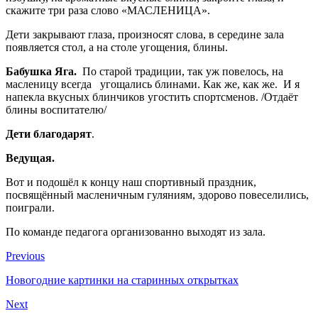
скажите три раза слово «МАСЛЕНИЦА».
Дети закрывают глаза, произносят слова, в середине зала
появляется стол, а на столе угощения, блины.
Бабушка Яга.
По старой традиции, так уж повелось, на
масленицу всегда угощались блинами. Как же, как же. И я
напекла вкусных блинчиков угостить спортсменов. /Отдаёт
блины воспитателю/
Дети благодарят
.
Ведущая.
Вот и подошёл к концу наш спортивный праздник,
посвящённый масленичным гуляниям, здорово повеселились,
поиграли.
По команде педагога организованно выходят из зала.
Previous
Новогодние картинки на старинных открытках
Next