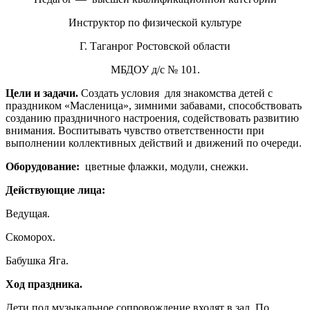
Инструктор по физической культуре
Г. Таганрог Ростовской области
МБДОУ д/с № 101.
Цели и задачи.
Создать условия для знакомства детей с
праздником «Масленица», зимними забавами, способствовать
созданию праздничного настроения, содействовать развитию
внимания. Воспитывать чувство ответственности при
выполнении коллективных действий и движений по очереди.
Оборудование:
цветные флажки, модули, снежки.
Действующие лица:
Ведущая.
Скоморох.
Бабушка Яга.
Ход праздника.
Дети под музыкальное сопровождение входят в зал. По