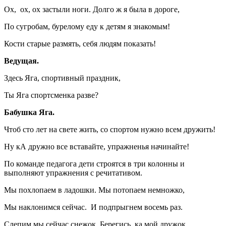
Ох, ох, ох застыли ноги. Долго ж я была в дороге,
По сугробам, бурелому еду к детям я знакомым!
Кости старые размять, себя людям показать!
Ведущая.
Здесь Яга, спортивный праздник,
Ты Яга спортсменка разве?
Бабушка Яга.
Чтоб сто лет на свете жить, со спортом нужно всем дружить!
Ну кА дружно все вставайте, упражненья начинайте!
По команде педагога дети строятся в три колонны и
выполняют упражнения с речитативом.
Мы похлопаем в ладошки. Мы потопаем немножко,
Мы наклонимся сейчас. И подпрыгнем восемь раз.
Слепим мы сейчас снежок. Берегись, ка мой дружок.