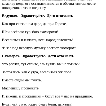
команде педагога останавливаются в обозначенном месте,
поворачиваются в шеренгу.
Ведущая. Здравствуйте. Дети отвечают.
Как при сказочном царе, да при Горохе,
Шли весёлою гурьбою скоморохи!
Веселиться и плясать, весь народ потешать!
/В зал под весёлую музыку вбегает скоморох/
Скоморох. Здравствуйте. Дети отвечают.
Что ребята, тут стоите, аль гулять вы не хотите?
Застоялись, чай с утра, веселиться уж пора!
Вместе будем мы гулять,
Масленицу провожать.
И тихони, и проказники – будут все у нас на празднике,
Будет чай у нас горяч, будет блин, да калач!