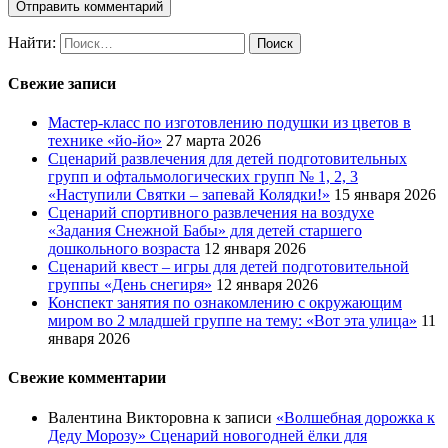
Найти:
Свежие записи
Мастер-класс по изготовлению подушки из цветов в
технике «йо-йо»
27 марта 2026
Сценарий развлечения для детей подготовительных
групп и офтальмологических групп № 1, 2, 3
«Наступили Святки – запевай Колядки!»
15 января 2026
Сценарий спортивного развлечения на воздухе
«Задания Снежной Бабы» для детей старшего
дошкольного возраста
12 января 2026
Сценарий квест – игры для детей подготовительной
группы «День снегиря»
12 января 2026
Конспект занятия по ознакомлению с окружающим
миром во 2 младшей группе на тему: «Вот эта улица»
11
января 2026
Свежие комментарии
Валентина Викторовна
к записи
«Волшебная дорожка к
Деду Морозу» Сценарий новогодней ёлки для