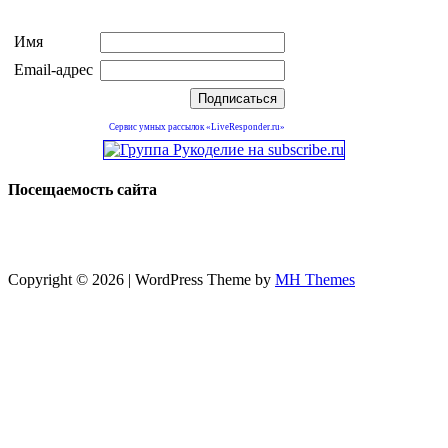
Имя
Email-адрес
Сервис умных рассылок «LiveResponder.ru»
Посещаемость сайта
Copyright © 2026 | WordPress Theme by
MH Themes