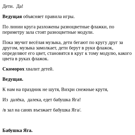
Дети. Да!
Ведущая
объясняет правила игры.
По линии круга разложены разноцветные флажки, по
периметру зала стоят разноцветные модули.
Пока звучит весёлая музыка, дети бегают по кругу друг за
другом, музыка замолкает, дети берут в руки флажок,
определяют его цвет, становятся в круг к тому модулю, какого
цвета в руках флажок.
Скоморох
хвалит детей.
Ведущая.
К нам на праздник не шутя, Вихри снежные крутя,
Из далёка, далека, едет бабушка Яга!
/в зал на санях въезжает бабушка Яга/.
Бабушка Яга.