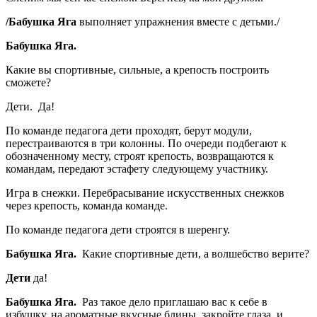
/Бабушка Яга
выполняет упражнения вместе с детьми./
Бабушка Яга.
Какие вы спортивные, сильные, а крепость построить
сможете?
Дети. Да!
По команде педагога дети проходят, берут модули,
перестраиваются в три колонны. По очереди подбегают к
обозначенному месту, строят крепость, возвращаются к
командам, передают эстафету следующему участнику.
Игра в снежки. Перебрасывание искусственных снежков
через крепость, команда команде.
По команде педагога дети строятся в шеренгу.
Бабушка Яга.
Какие спортивные дети, а волшебство верите?
Дети
да!
Бабушка Яга.
Раз такое дело приглашаю вас к себе в
избушку, на ароматные вкусные блины, закройте глаза, и