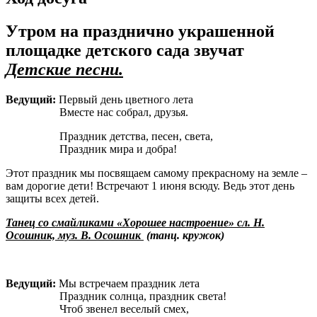
Утром на празднично украшенной
площадке детского сада звучат
Детские песни.
Ведущий:
Первый день цветного лета
Вместе нас собрал, друзья.
Праздник детства, песен, света,
Праздник мира и добра!
Этот праздник мы посвящаем самому прекрасному на земле –
вам дорогие дети! Встречают 1 июня всюду. Ведь этот день
защиты всех детей.
Танец со смайликами «Хорошее настроение» сл. Н.
Осошник, муз. В. Осошник
(танц. кружок)
Ведущий:
Мы встречаем праздник лета
Праздник солнца, праздник света!
Чтоб звенел веселый смех,