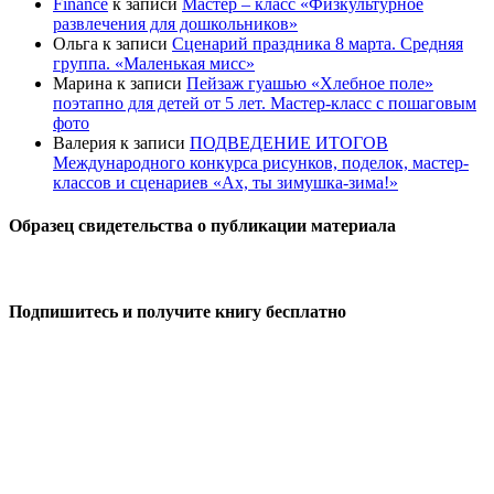
Finance
к записи
Мастер – класс «Физкультурное
развлечения для дошкольников»
Ольга
к записи
Сценарий праздника 8 марта. Средняя
группа. «Маленькая мисс»
Марина
к записи
Пейзаж гуашью «Хлебное поле»
поэтапно для детей от 5 лет. Мастер-класс с пошаговым
фото
Валерия
к записи
ПОДВЕДЕНИЕ ИТОГОВ
Международного конкурса рисунков, поделок, мастер-
классов и сценариев «Ах, ты зимушка-зима!»
Образец свидетельства о публикации материала
Подпишитесь и получите книгу бесплатно