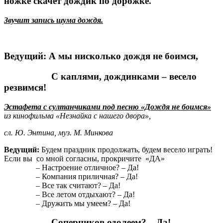
ножке скачет дождик по дорожке.
Звучит запись шума дождя.
Ведущий: А мы нисколько дождя не боимся,
С каплями, дождинками – весело
резвимся!
Эстафета с султанчиками под песню «Дождя не боимся»
из кинофильма «Незнайка с нашего двора»,
сл. Ю. Энтина, муз. М. Минкова
Ведущий:
Будем праздник продолжать, будем весело играть!
Если вы со мной согласны, прокричите «ДА»
– Настроение отличное? – Да!
– Компания приличная? – Да!
– Все так считают? – Да!
– Все летом отдыхают? – Да!
– Дружить мы умеем? – Да!
– Соперников одолеем? – Да!