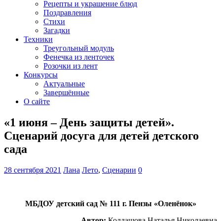
Рецепты и украшение блюд
Поздравления
Стихи
Загадки
Техники
Треугольный модуль
Фенечка из ленточек
Розочки из лент
Конкурсы
Актуальные
Завершённые
О сайте
«1 июня – День защиты детей».
Сценарий досуга для детей детского
сада
28 сентября 2021
Лана
Лето
,
Сценарии
0
МБДОУ детский сад № 111 г. Пензы «Оленёнок»
Автор:
Колдашова Наталья Николаевна