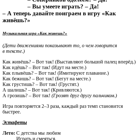
– Вы умеете играть? – Да!
– А теперь давайте поиграем в игру «Как
живёшь?»
Музыкальная игра «Как живешь?»
(Дети движениями показывают то, о чем говорится
в тексте.)
Как живёшь? – Вот так! (Выставляют большой палец вперёд.)
Как идёшь? – Вот так! (Идут на месте.)
Как плывёшь? – Вот так! (Имитируют плавание.)
Как бежишь? – Вот так! (Бегут на месте.)
Как грустишь? – Вот так! (Грустят.)
А шалишь? – Вот так! (Кривляются.)
А грозишь? – Вот так!
(Грозят друг другу пальчиком.)
Игра повторяется 2–3 раза, каждый раз темп становится
быстрее.
Эстафеты
Лето:
С детства мы любим
Играть и смеяться,