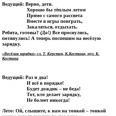
Ведущий: Верно, дети.
Хорошо бы тёплым летом
Прямо с самого рассвета
Вместе в игры поиграть,
Закаляться, отдыхать.
Ребята, готовы?
(Да!)
Все проснулись,
потянулись! А теперь поспешим на весёлую
зарядку.
«Весёлая зарядка» сл. Т. Керстен, К.Костина, муз. К.
Костина
Ведущий: Раз и два!
И всё в порядке!
Будет дождик – не беда!
Тот, кто делает зарядку,
Не болеет никогда!
Лето: Ой, слышите, к нам на тонкой – тонкой