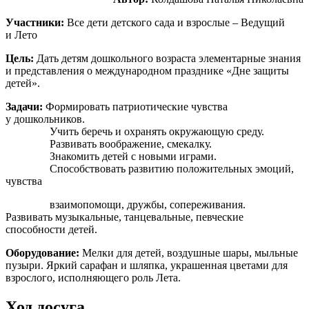
Участники:
Все дети детского сада и взрослые – Ведущий
и Лето
Цель:
Дать детям дошкольного возраста элементарные знания
и представления о международном празднике «Дне защиты
детей».
Задачи:
Формировать патриотические чувства
у дошкольников.
Учить беречь и охранять окружающую среду.
Развивать воображение, смекалку.
Знакомить детей с новыми играми.
Способствовать развитию положительных эмоций,
чувства
взаимопомощи, дружбы, сопереживания.
Развивать музыкальные, танцевальные, певческие
способности детей.
Оборудование:
Мелки для детей, воздушные шары, мыльные
пузыри. Яркий сарафан и шляпка, украшенная цветами для
взрослого, исполняющего роль Лета.
Ход досуга