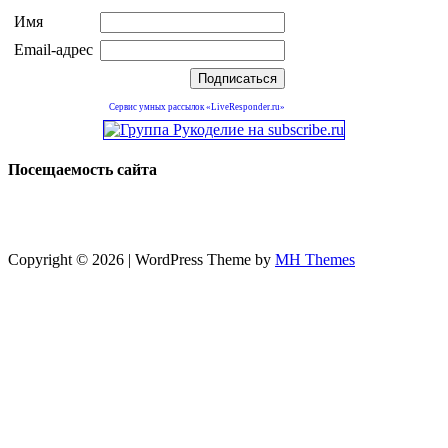
Имя
Email-адрес
Сервис умных рассылок «LiveResponder.ru»
Посещаемость сайта
Copyright © 2026 | WordPress Theme by
MH Themes