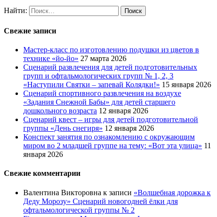
Найти:
Свежие записи
Мастер-класс по изготовлению подушки из цветов в
технике «йо-йо»
27 марта 2026
Сценарий развлечения для детей подготовительных
групп и офтальмологических групп № 1, 2, 3
«Наступили Святки – запевай Колядки!»
15 января 2026
Сценарий спортивного развлечения на воздухе
«Задания Снежной Бабы» для детей старшего
дошкольного возраста
12 января 2026
Сценарий квест – игры для детей подготовительной
группы «День снегиря»
12 января 2026
Конспект занятия по ознакомлению с окружающим
миром во 2 младшей группе на тему: «Вот эта улица»
11
января 2026
Свежие комментарии
Валентина Викторовна
к записи
«Волшебная дорожка к
Деду Морозу» Сценарий новогодней ёлки для
офтальмологической группы № 2