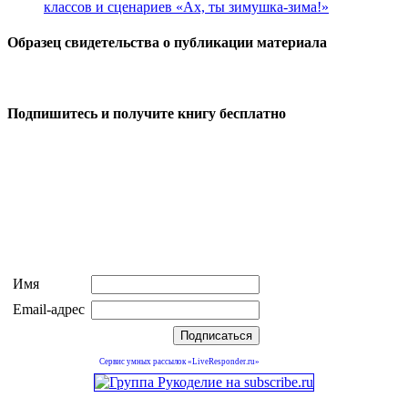
классов и сценариев «Ах, ты зимушка-зима!»
Образец свидетельства о публикации материала
Подпишитесь и получите книгу бесплатно
Имя
Email-адрес
Сервис умных рассылок «LiveResponder.ru»