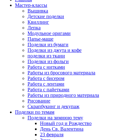
Мастер-классы
Вышивка
Детские поделки
Квиллинг
Лепка
Модульное оригами
Папье-маше
Поделки из бумаги
Поделки из джута и кофе
поделки из ткани
Поделки из фольги
Работа с нитками
Работы из бросового материала
Работа с бисером
Работа с лентами
Работа с пайетками
Работы из природного материала
Рисование
Скрапбукинг и декупаж
Поделки по темам
Поделки на зимнюю тему
Новый год и Рождество
День Св. Валентина
23 февраля