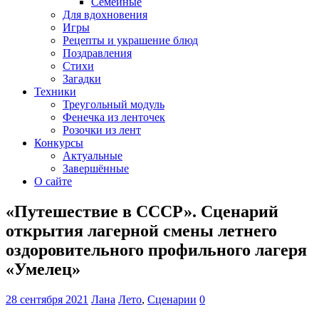
Семейные
Для вдохновения
Игры
Рецепты и украшение блюд
Поздравления
Стихи
Загадки
Техники
Треугольный модуль
Фенечка из ленточек
Розочки из лент
Конкурсы
Актуальные
Завершённые
О сайте
«Путешествие в СССР». Сценарий
открытия лагерной смены летнего
оздоровительного профильного лагеря
«Умелец»
28 сентября 2021
Лана
Лето
,
Сценарии
0