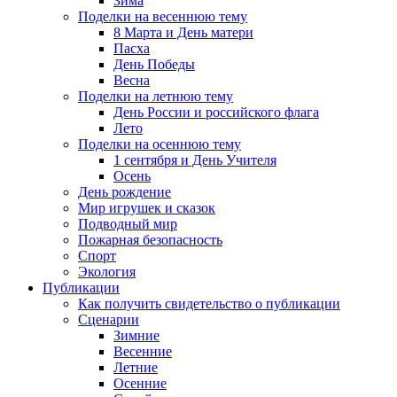
Зима
Поделки на весеннюю тему
8 Марта и День матери
Пасха
День Победы
Весна
Поделки на летнюю тему
День России и российского флага
Лето
Поделки на осеннюю тему
1 сентября и День Учителя
Осень
День рождение
Мир игрушек и сказок
Подводный мир
Пожарная безопасность
Спорт
Экология
Публикации
Как получить свидетельство о публикации
Сценарии
Зимние
Весенние
Летние
Осенние