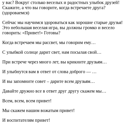
у вас? Вокруг столько веселых и радостных улыбок друзей!
Скажите, а что вы говорите, когда встречаете друга?
(здороваемся)
Сейчас мы научимся здороваться как хорошие старые друзья!
Это небольшая веселая игра, вы должны громко и весело
говорить: «Привет!» Готовы?
Когда встречаем мы рассвет, мы говорим ему…
С улыбкой солнце дарит свет, нам посылая свой…
При встрече через много лет, вы крикните друзьям…
И улыбнутся вам в ответ от слова доброго — …
И вы запомните совет – дарите всем друзьям…
Давайте дружно все в ответ друг другу скажем мы…
Всем, всем, всем привет!
Мы скажем нашим вожатым привет!
И воспитателям привет!