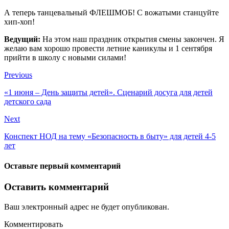
А теперь танцевальный ФЛЕШМОБ! С вожатыми станцуйте
хип-хоп!
Ведущий:
На этом наш праздник открытия смены закончен. Я
желаю вам хорошо провести летние каникулы и 1 сентября
прийти в школу с новыми силами!
Previous
«1 июня – День защиты детей». Сценарий досуга для детей
детского сада
Next
Конспект НОД на тему «Безопасность в быту» для детей 4-5
лет
Оставьте первый комментарий
Оставить комментарий
Ваш электронный адрес не будет опубликован.
Комментировать