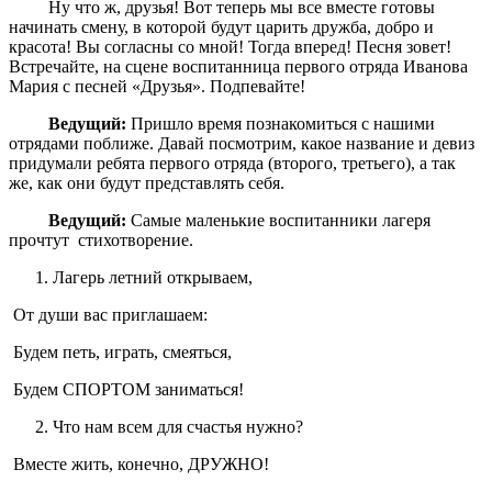
Ну что ж, друзья! Вот теперь мы все вместе готовы
начинать смену, в которой будут царить дружба, добро и
красота! Вы согласны со мной! Тогда вперед! Песня зовет!
Встречайте, на сцене воспитанница первого отряда Иванова
Мария с песней «Друзья». Подпевайте!
Ведущий:
Пришло время познакомиться с нашими
отрядами поближе. Давай посмотрим, какое название и девиз
придумали ребята первого отряда (второго, третьего), а так
же, как они будут представлять себя.
Ведущий:
Самые маленькие воспитанники лагеря
прочтут стихотворение.
Лагерь летний открываем,
От души вас приглашаем:
Будем петь, играть, смеяться,
Будем СПОРТОМ заниматься!
Что нам всем для счастья нужно?
Вместе жить, конечно, ДРУЖНО!