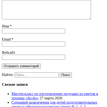
Имя
*
Email
*
Вебсайт
Найти:
Свежие записи
Мастер-класс по изготовлению подушки из цветов в
технике «йо-йо»
27 марта 2026
Сценарий развлечения для детей подготовительных
групп и офтальмологических групп № 1, 2, 3