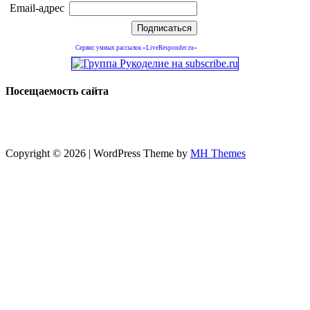
Email-адрес
Сервис умных рассылок «LiveResponder.ru»
Посещаемость сайта
Copyright © 2026 | WordPress Theme by
MH Themes