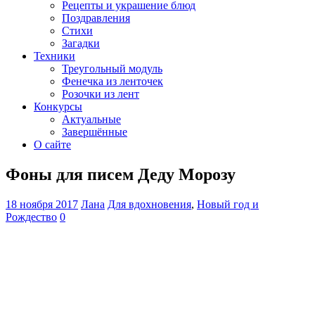
Рецепты и украшение блюд
Поздравления
Стихи
Загадки
Техники
Треугольный модуль
Фенечка из ленточек
Розочки из лент
Конкурсы
Актуальные
Завершённые
О сайте
Фоны для писем Деду Морозу
18 ноября 2017
Лана
Для вдохновения
,
Новый год и
Рождество
0