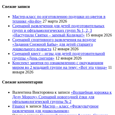
Свежие записи
Мастер-класс по изготовлению подушки из цветов в
технике «йо-йо»
27 марта 2026
Сценарий развлечения для детей подготовительных
групп и офтальмологических групп № 1, 2, 3
«Наступили Святки – запевай Колядки!»
15 января 2026
Сценарий спортивного развлечения на воздухе
«Задания Снежной Бабы» для детей старшего
дошкольного возраста
12 января 2026
Сценарий квест – игры для детей подготовительной
группы «День снегиря»
12 января 2026
Конспект занятия по ознакомлению с окружающим
миром во 2 младшей группе на тему: «Вот эта улица»
11
января 2026
Свежие комментарии
Валентина Викторовна
к записи
«Волшебная дорожка к
Деду Морозу» Сценарий новогодней ёлки для
офтальмологической группы № 2
Finance
к записи
Мастер – класс «Физкультурное
развлечения для дошкольников»