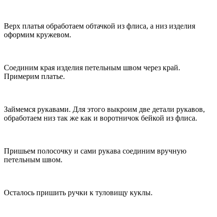
Верх платья обработаем обтачкой из флиса, а низ изделия
оформим кружевом.
Соединим края изделия петельным швом через край.
Примерим платье.
Займемся рукавами. Для этого выкроим две детали рукавов,
обработаем низ так же как и воротничок бейкой из флиса.
Пришьем полосочку и сами рукава соединим вручную
петельным швом.
Осталось пришить ручки к туловищу куклы.