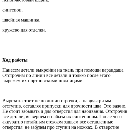
синтепон,
швейная машинка,
кружево для отделки.
Ход работы
Нанесем детали выкройки на ткань при помощи карандаша.
Отстрочим по линии все детали и только после этого
вырежем их портновскими ножницами.
Вырезать стоит не по линии строчки, а на два-три мм
отступив, оставляя припуски для прочности шва. Это важно.
Не стоит забывать и для отверстия для набивания. Отстрочив
все детали, вывернем и набьем их синтепоном. После чего
аккуратно потайным стежком зашьем все оставленные
отверстия, не забудем про ступни на ножках. В отверстие