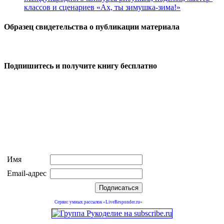
классов и сценариев «Ах, ты зимушка-зима!»
Образец свидетельства о публикации материала
Подпишитесь и получите книгу бесплатно
Имя
Email-адрес
Сервис умных рассылок «LiveResponder.ru»