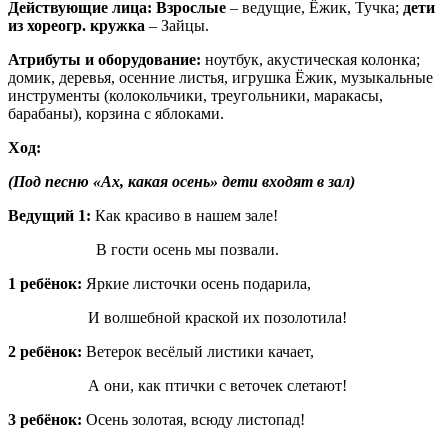
Действующие лица: Взрослые
– ведущие, Ёжик, Тучка;
дети
из хореогр. кружка
– Зайцы.
Атрибуты и оборудование:
ноутбук, акустическая колонка;
домик, деревья, осенние листья, игрушка Ёжик, музыкальные
инструменты (колокольчики, треугольники, маракасы,
барабаны), корзина с яблоками.
Ход:
(Под песню «Ах, какая осень» дети входят в зал)
Ведущий 1:
Как красиво в нашем зале!
В гости осень мы позвали.
1 ребёнок:
Яркие листочки осень подарила,
И волшебной краской их позолотила!
2 ребёнок:
Ветерок весёлый листики качает,
А они, как птички с веточек слетают!
3 ребёнок:
Осень золотая, всюду листопад!