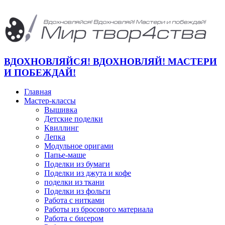
ВДОХНОВЛЯЙСЯ! ВДОХНОВЛЯЙ! МАСТЕРИ
И ПОБЕЖДАЙ!
Главная
Мастер-классы
Вышивка
Детские поделки
Квиллинг
Лепка
Модульное оригами
Папье-маше
Поделки из бумаги
Поделки из джута и кофе
поделки из ткани
Поделки из фольги
Работа с нитками
Работы из бросового материала
Работа с бисером