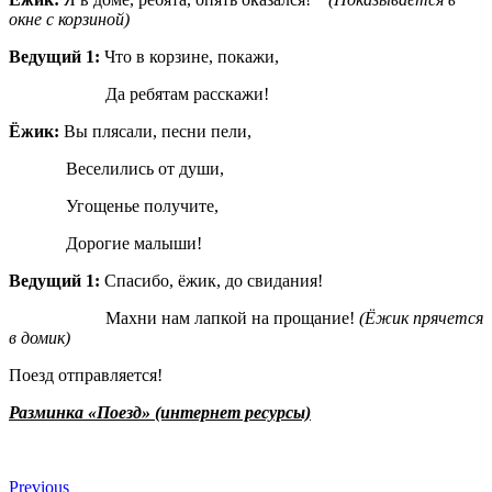
окне с корзиной)
Ведущий 1:
Что в корзине, покажи,
Да ребятам расскажи!
Ёжик:
Вы плясали, песни пели,
Веселились от души,
Угощенье получите,
Дорогие малыши!
Ведущий 1:
Спасибо, ёжик, до свидания!
Махни нам лапкой на прощание!
(Ёжик прячется
в домик)
Поезд отправляется!
Разминка «Поезд» (интернет ресурсы)
Previous