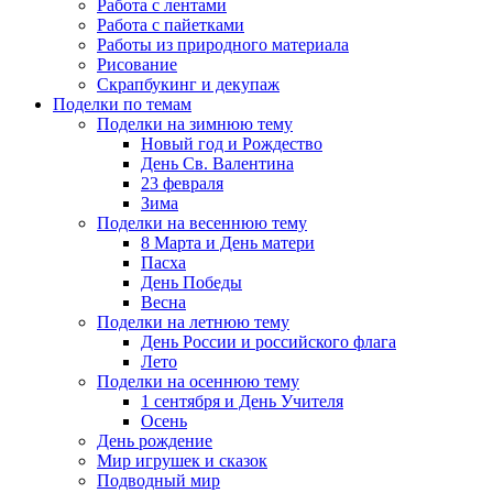
Работа с лентами
Работа с пайетками
Работы из природного материала
Рисование
Скрапбукинг и декупаж
Поделки по темам
Поделки на зимнюю тему
Новый год и Рождество
День Св. Валентина
23 февраля
Зима
Поделки на весеннюю тему
8 Марта и День матери
Пасха
День Победы
Весна
Поделки на летнюю тему
День России и российского флага
Лето
Поделки на осеннюю тему
1 сентября и День Учителя
Осень
День рождение
Мир игрушек и сказок
Подводный мир