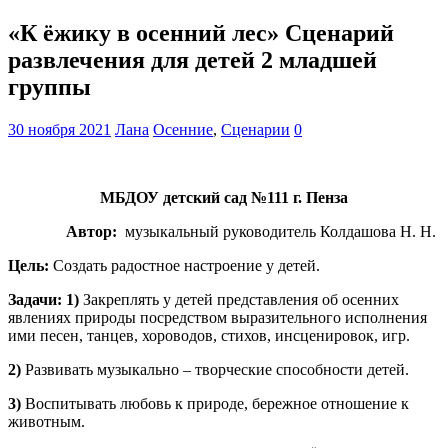
«К ёжику в осенний лес» Сценарий
развлечения для детей 2 младшей
группы
30 ноября 2021
Лана
Осенние
,
Сценарии
0
МБДОУ детский сад №111 г. Пенза
Автор:
музыкальный руководитель Колдашова Н. Н.
Цель:
Создать радостное настроение у детей.
Задачи: 1)
Закреплять у детей представления об осенних
явлениях природы посредством выразительного исполнения
ими песен, танцев, хороводов, стихов, инсценировок, игр.
2)
Развивать музыкально – творческие способности детей.
3)
Воспитывать любовь к природе, бережное отношение к
животным.