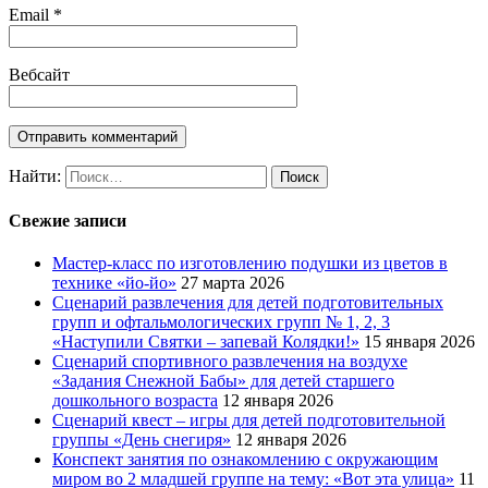
Email
*
Вебсайт
Найти:
Свежие записи
Мастер-класс по изготовлению подушки из цветов в
технике «йо-йо»
27 марта 2026
Сценарий развлечения для детей подготовительных
групп и офтальмологических групп № 1, 2, 3
«Наступили Святки – запевай Колядки!»
15 января 2026
Сценарий спортивного развлечения на воздухе
«Задания Снежной Бабы» для детей старшего
дошкольного возраста
12 января 2026
Сценарий квест – игры для детей подготовительной
группы «День снегиря»
12 января 2026
Конспект занятия по ознакомлению с окружающим
миром во 2 младшей группе на тему: «Вот эта улица»
11