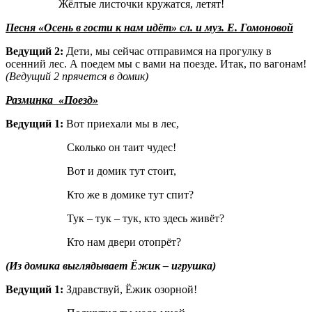
Жёлтые листочки кружатся, летят!
Песня «Осень в гости к нам идёт» сл. и муз. Е. Гомоновой
Ведущий 2:
Дети, мы сейчас отправимся на прогулку в
осенний лес. А поедем мы с вами на поезде. Итак, по вагонам!
(Ведущий 2 прячется в домик)
Разминка «Поезд»
Ведущий 1:
Вот приехали мы в лес,
Сколько он таит чудес!
Вот и домик тут стоит,
Кто же в домике тут спит?
Тук – тук – тук, кто здесь живёт?
Кто нам двери отопрёт?
(Из домика выглядывает Ёжик – игрушка)
Ведущий 1:
Здравствуй, Ёжик озорной!