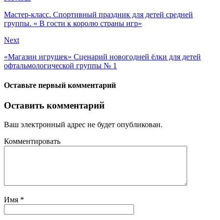
Мастер-класс. Спортивный праздник для детей средней
группы. « В гости к королю страны игр»
Next
«Магазин игрушек» Сценарий новогодней ёлки для детей
офтальмологической группы № 1
Оставьте первый комментарий
Оставить комментарий
Ваш электронный адрес не будет опубликован.
Комментировать
Имя
*