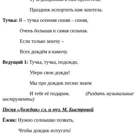
Праздник испортить нам захотела.
Тучка:
Я – тучка осенняя синяя – синяя,
Очень большая и самая сильная.
Если только захочу –
Всех дождём я намочу.
Ведущий 1:
Тучка, тучка, подожди,
Убери свои дожди!
Мы про дождик песню знаем
И тебе её подарим.
(Раздать музыкальные
инструменты)
Песня «Дождик» сл. и муз. М. Быстровой
Ёжик:
Нужно солнышко позвать,
Чтобы дождик испугать!