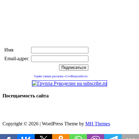
Имя
Email-адрес
Сервис умных рассылок «LiveResponder.ru»
Посещаемость сайта
Copyright © 2026 | WordPress Theme by
MH Themes