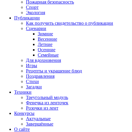
Пожарная безопасность
Спорт
Экология
Публикации
Как получить свидетельство о публикации
Сценарии
Зимние
Весенние
Летние
Осенние
Семейные
Для вдохновения
Игры
Рецепты и украшение блюд
Поздравления
Стихи
Загадки
Техники
Треугольный модуль
Фенечка из ленточек
Розочки из лент
Конкурсы
Актуальные
Завершённые
О сайте