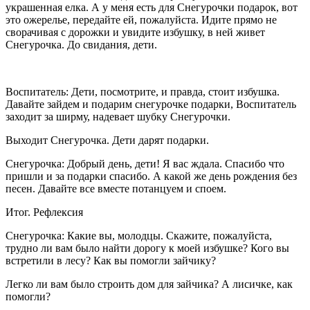
украшенная елка. А у меня есть для Снегурочки подарок, вот
это ожерелье, передайте ей, пожалуйста. Идите прямо не
сворачивая с дорожки и увидите избушку, в ней живет
Снегурочка. До свидания, дети.
Воспитатель: Дети, посмотрите, и правда, стоит избушка.
Давайте зайдем и подарим снегурочке подарки, Воспитатель
заходит за ширму, надевает шубку Снегурочки.
Выходит Снегурочка. Дети дарят подарки.
Снегурочка: Добрый день, дети! Я вас ждала. Спасибо что
пришли и за подарки спасибо. А какой же день рождения без
песен. Давайте все вместе потанцуем и споем.
Итог. Рефлексия
Снегурочка: Какие вы, молодцы. Скажите, пожалуйста,
трудно ли вам было найти дорогу к моей избушке? Кого вы
встретили в лесу? Как вы помогли зайчику?
Легко ли вам было строить дом для зайчика? А лисичке, как
помогли?