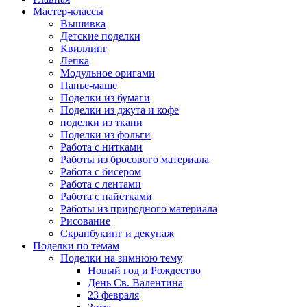
Мастер-классы
Вышивка
Детские поделки
Квиллинг
Лепка
Модульное оригами
Папье-маше
Поделки из бумаги
Поделки из джута и кофе
поделки из ткани
Поделки из фольги
Работа с нитками
Работы из бросового материала
Работа с бисером
Работа с лентами
Работа с пайетками
Работы из природного материала
Рисование
Скрапбукинг и декупаж
Поделки по темам
Поделки на зимнюю тему
Новый год и Рождество
День Св. Валентина
23 февраля