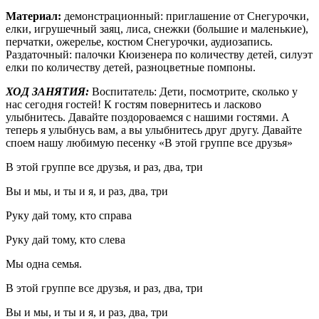
Материал:
демонстрационный: приглашение от Снегурочки,
елки, игрушечный заяц, лиса, снежки (большие и маленькие),
перчатки, ожерелье, костюм Снегурочки, аудиозапись.
Раздаточный: палочки Кюизенера по количеству детей, силуэт
елки по количеству детей, разноцветные помпоны.
ХОД ЗАНЯТИЯ:
Воспитатель: Дети, посмотрите, сколько у
нас сегодня гостей! К гостям повернитесь и ласково
улыбнитесь. Давайте поздороваемся с нашими гостями. А
теперь я улыбнусь вам, а вы улыбнитесь друг другу. Давайте
споем нашу любимую песенку «В этой группе все друзья»
В этой группе все друзья, и раз, два, три
Вы и мы, и ты и я, и раз, два, три
Руку дай тому, кто справа
Руку дай тому, кто слева
Мы одна семья.
В этой группе все друзья, и раз, два, три
Вы и мы, и ты и я, и раз, два, три