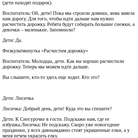
(дети находят подарок).
Воспитатель: Ой, дети! Пока мы строили домики, зима замела
нам дорогу. Для того, чтобы идти дальше нам нужно
расчистить дорожку. Ребята будут собирать большие снежки, а
девочки – маленькие. Запомнили?
Дети: Да.
Физкультминутка «Расчистим дорожку»
Воспитатель: Молодцы, дети. Как вы хорошо расчистили
дорожку. Теперь мы можем идти дальше.
Вы слышите, кто-то здесь еще ходит. Кто это?
Дети: Лисичка
Лисичка: Добрый день, дети! Куда это вы спешите?
Дети: К Снегурочке в гости. Подскажи нам, где ее
избушка.Лисичка: Не подскажу. Скоро уже новогодние
праздники, у всех давнымдавно стоят украшенные елки, а у
меня нечем украсить елку.