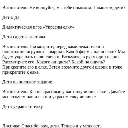
Воспитатель: Не волнуйся, мы тебе поможем. Поможем, дети?
Дети: Да
Дидактическая игра «Украсим елку»
Дети садятся за столы
Воспитатель: Посмотрите, перед вами лежат елки и
новогодние игрушки – шарики. Какой формы наши елки? Мы
будем украшать наши елочки. Возьмите, в руку один шарик.
Рассмотрите его. Какого он цвета? Какой на ощупь?
Прикрепите его к елке. Затем возьмите другой шарик и тоже
прикрепите к елке.
Дети выполняют задание.
Воспитатель: Какие красивые у вас получились елки. Давайте
мы возьмем наши елки и украсим елку лисичке.
Дети украшают елку
Лисичка: Спасибо, вам, дети. Теперь и у меня есть