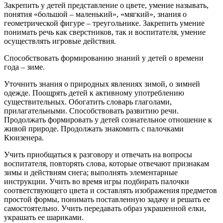
Закрепить у детей представление о цвете, умение называть,
понятия «большой – маленький», «мягкий», знания о
геометрической фигуре – треугольнике. Закрепить умение
понимать речь как сверстников, так и воспитателя, умение
осуществлять игровые действия.
Способствовать формированию знаний у детей о времени
года – зиме.
Уточнить знания о природных явлениях зимой, о зимней
одежде. Поощрять детей к активному употреблению
существительных. Обогатить словарь глаголами,
прилагательными. Способствовать развитию речи.
Продолжать формировать у детей сознательное отношение к
живой природе. Продолжать знакомить с палочками
Кюизенера.
Учить приобщаться к разговору и отвечать на вопросы
воспитателя, повторять слова, которые отвечают признакам
зимы и действиям снега; выполнять элементарные
инструкции. Учить во время игры подбирать палочки
соответствующего цвета и составлять изображения предметов
простой формы, понимать поставленную задачу и решать ее
самостоятельно. Учить передавать образ украшенной елки,
украшать ее шариками.