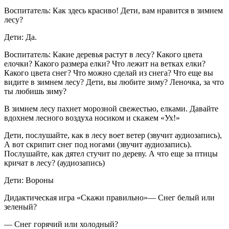
Воспитатель: Как здесь красиво! Дети, вам нравится в зимнем
лесу?
Дети: Да.
Воспитатель: Какие деревья растут в лесу? Какого цвета
елочки? Какого размера елки? Что лежит на ветках елки?
Какого цвета снег? Что можно сделай из снега? Что еще вы
видите в зимнем лесу? Дети, вы любите зиму? Леночка, за что
ты любишь зиму?
В зимнем лесу пахнет морозной свежестью, елками. Давайте
вдохнем лесного воздуха носиком и скажем «Ух!»
Дети, послушайте, как в лесу воет ветер (звучит аудиозапись),
А вот скрипит снег под ногами (звучит аудиозапись).
Послушайте, как дятел стучит по дереву. А что еще за птицы
кричат в лесу? (аудиозапись)
Дети: Вороны
Дидактическая игра «Скажи правильно»— Снег белый или
зеленый?
— Снег горячий или холодный?