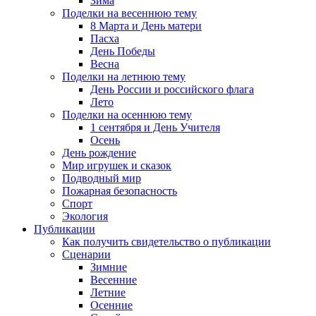
Зима
Поделки на весеннюю тему
8 Марта и День матери
Пасха
День Победы
Весна
Поделки на летнюю тему
День России и российского флага
Лето
Поделки на осеннюю тему
1 сентября и День Учителя
Осень
День рождение
Мир игрушек и сказок
Подводный мир
Пожарная безопасность
Спорт
Экология
Публикации
Как получить свидетельство о публикации
Сценарии
Зимние
Весенние
Летние
Осенние