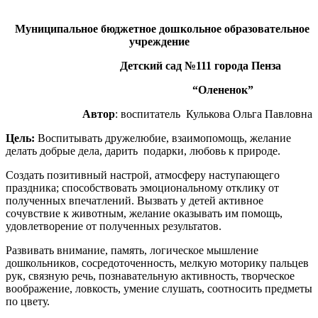
Муниципальное бюджетное дошкольное образовательное
учреждение
Детский сад №111 города Пенза
“Олененок”
Автор
: воспитатель Кулькова Ольга Павловна
Цель:
Воспитывать дружелюбие, взаимопомощь, желание
делать добрые дела, дарить подарки, любовь к природе.
Создать позитивный настрой, атмосферу наступающего
праздника; способствовать эмоциональному отклику от
полученных впечатлений. Вызвать у детей активное
сочувствие к животным, желание оказывать им помощь,
удовлетворение от полученных результатов.
Развивать внимание, память, логическое мышление
дошкольников, сосредоточенность, мелкую моторику пальцев
рук, связную речь, познавательную активность, творческое
воображение, ловкость, умение слушать, соотносить предметы
по цвету.