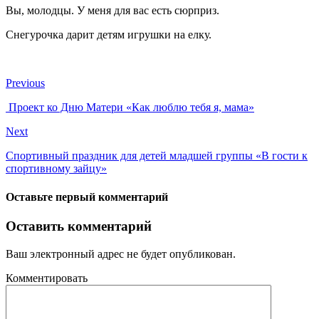
Вы, молодцы. У меня для вас есть сюрприз.
Снегурочка дарит детям игрушки на елку.
Previous
Проект ко Дню Матери «Как люблю тебя я, мама»
Next
Спортивный праздник для детей младшей группы «В гости к
спортивному зайцу»
Оставьте первый комментарий
Оставить комментарий
Ваш электронный адрес не будет опубликован.
Комментировать