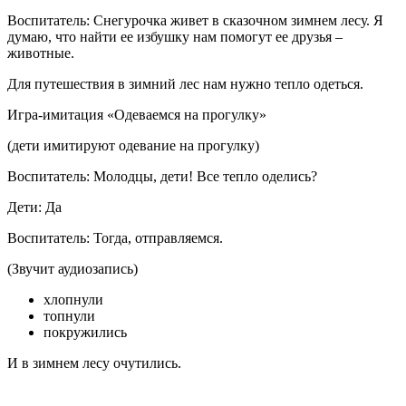
Воспитатель: Снегурочка живет в сказочном зимнем лесу. Я
думаю, что найти ее избушку нам помогут ее друзья –
животные.
Для путешествия в зимний лес нам нужно тепло одеться.
Игра-имитация «Одеваемся на прогулку»
(дети имитируют одевание на прогулку)
Воспитатель: Молодцы, дети! Все тепло оделись?
Дети: Да
Воспитатель: Тогда, отправляемся.
(Звучит аудиозапись)
хлопнули
топнули
покружились
И в зимнем лесу очутились.