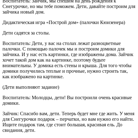
Воспитатель: Зайчик, мы спешим на день рождения к
Снегурочке, но мы тебе поможем. Дети, давайте построим для
зайчика новый дом.
Дидактическая игра «Построй дом» (палочки Кюизенера)
Дети садятся за столы.
Воспитатель: Дети, у вас на столах лежат разноцветные
палочки. С помощью палочек мы и построим домики для
зайчика. И у нас есть картинки, где изображены дома. Зайчик
хочет такой дом как на картинке, поэтому будьте
внимательны. У домика есть стены и крыша. Для того чтобы
домики получились теплые и прочные, нужно строить так,
как изображено на картинке.
(Дети выполняют задание)
Воспитатель: Молодцы, дети! Вы построили очень красивые
домики.
Зайчик: Спасибо вам, дети. Теперь будет мне где жить. У меня
для Снегурочки подарок – перчатки, но вам нужно его найти.
Ищите подарок там, где стоит большая, красивая ель. До
свидания, дети.