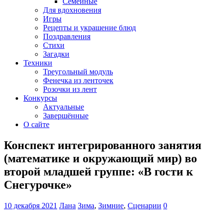
Семейные
Для вдохновения
Игры
Рецепты и украшение блюд
Поздравления
Стихи
Загадки
Техники
Треугольный модуль
Фенечка из ленточек
Розочки из лент
Конкурсы
Актуальные
Завершённые
О сайте
Конспект интегрированного занятия
(математике и окружающий мир) во
второй младшей группе: «В гости к
Снегурочке»
10 декабря 2021
Лана
Зима
,
Зимние
,
Сценарии
0