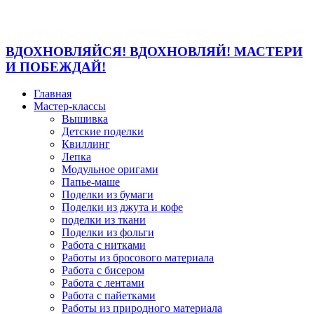
ВДОХНОВЛЯЙСЯ! ВДОХНОВЛЯЙ! МАСТЕРИ
И ПОБЕЖДАЙ!
Главная
Мастер-классы
Вышивка
Детские поделки
Квиллинг
Лепка
Модульное оригами
Папье-маше
Поделки из бумаги
Поделки из джута и кофе
поделки из ткани
Поделки из фольги
Работа с нитками
Работы из бросового материала
Работа с бисером
Работа с лентами
Работа с пайетками
Работы из природного материала