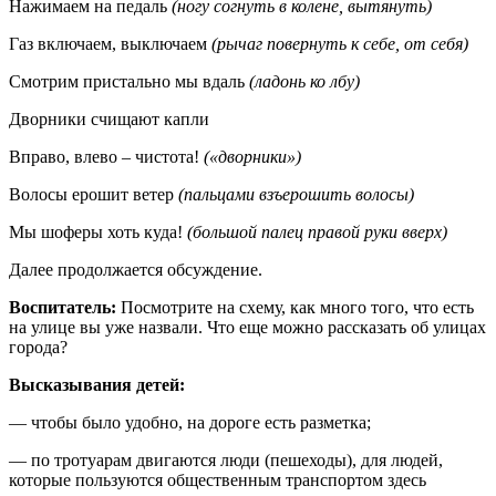
Нажимаем на педаль
(ногу согнуть в колене, вытянуть)
Газ включаем, выключаем
(рычаг повернуть к себе, от себя)
Смотрим пристально мы вдаль
(ладонь ко лбу)
Дворники счищают капли
Вправо, влево – чистота!
(«дворники»)
Волосы ерошит ветер
(пальцами взъерошить волосы)
Мы шоферы хоть куда!
(большой палец правой руки вверх)
Далее продолжается обсуждение.
Воспитатель:
Посмотрите на схему, как много того, что есть
на улице вы уже назвали. Что еще можно рассказать об улицах
города?
Высказывания детей:
— чтобы было удобно, на дороге есть разметка;
— по тротуарам двигаются люди (пешеходы), для людей,
которые пользуются общественным транспортом здесь