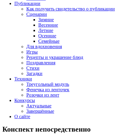
Публикации
Как получить свидетельство о публикации
Сценарии
Зимние
Весенние
Летние
Осенние
Семейные
Для вдохновения
Игры
Рецепты и украшение блюд
Поздравления
Стихи
Загадки
Техники
Треугольный модуль
Фенечка из ленточек
Розочки из лент
Конкурсы
Актуальные
Завершённые
О сайте
Конспект непосредственно