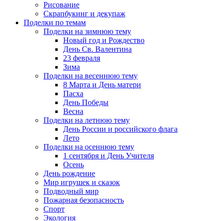
Рисование
Скрапбукинг и декупаж
Поделки по темам
Поделки на зимнюю тему
Новый год и Рождество
День Св. Валентина
23 февраля
Зима
Поделки на весеннюю тему
8 Марта и День матери
Пасха
День Победы
Весна
Поделки на летнюю тему
День России и российского флага
Лето
Поделки на осеннюю тему
1 сентября и День Учителя
Осень
День рождение
Мир игрушек и сказок
Подводный мир
Пожарная безопасность
Спорт
Экология