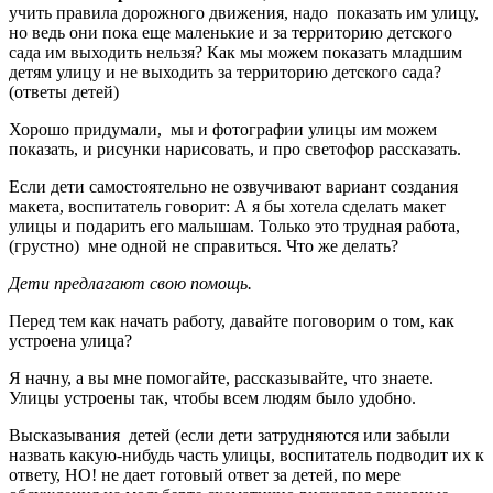
учить правила дорожного движения, надо показать им улицу,
но ведь они пока еще маленькие и за территорию детского
сада им выходить нельзя? Как мы можем показать младшим
детям улицу и не выходить за территорию детского сада?
(ответы детей)
Хорошо придумали, мы и фотографии улицы им можем
показать, и рисунки нарисовать, и про светофор рассказать.
Если дети самостоятельно не озвучивают вариант создания
макета, воспитатель говорит: А я бы хотела сделать макет
улицы и подарить его малышам. Только это трудная работа,
(грустно) мне одной не справиться. Что же делать?
Дети предлагают свою помощь.
Перед тем как начать работу, давайте поговорим о том, как
устроена улица?
Я начну, а вы мне помогайте, рассказывайте, что знаете.
Улицы устроены так, чтобы всем людям было удобно.
Высказывания детей (если дети затрудняются или забыли
назвать какую-нибудь часть улицы, воспитатель подводит их к
ответу, НО! не дает готовый ответ за детей, по мере