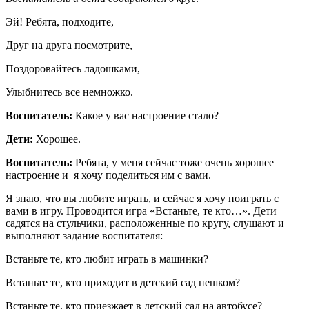
Эй! Ребята, подходите,
Друг на друга посмотрите,
Поздоровайтесь ладошками,
Улыбнитесь все немножко.
Воспитатель:
Какое у вас настроение стало?
Дети:
Хорошее.
Воспитатель:
Ребята, у меня сейчас тоже очень хорошее
настроение и я хочу поделиться им с вами.
Я знаю, что вы любите играть, и сейчас я хочу поиграть с
вами в игру. Проводится игра «Встаньте, те кто…». Дети
садятся на стульчики, расположенные по кругу, слушают и
выполняют задание воспитателя:
Встаньте те, кто любит играть в машинки?
Встаньте те, кто приходит в детский сад пешком?
Встаньте те, кто приезжает в детский сад на автобусе?