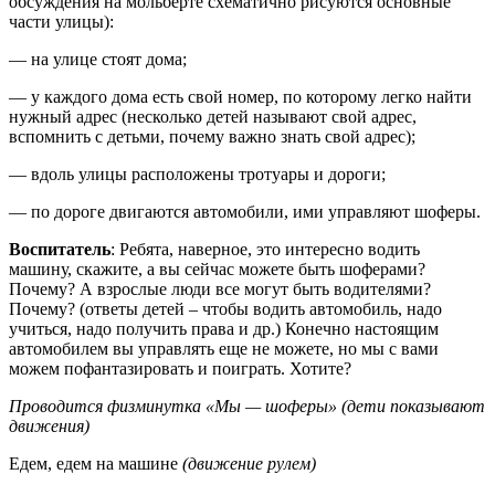
обсуждения на мольберте схематично рисуются основные
части улицы):
— на улице стоят дома;
— у каждого дома есть свой номер, по которому легко найти
нужный адрес (несколько детей называют свой адрес,
вспомнить с детьми, почему важно знать свой адрес);
— вдоль улицы расположены тротуары и дороги;
— по дороге двигаются автомобили, ими управляют шоферы.
Воспитатель
: Ребята, наверное, это интересно водить
машину, скажите, а вы сейчас можете быть шоферами?
Почему? А взрослые люди все могут быть водителями?
Почему? (ответы детей – чтобы водить автомобиль, надо
учиться, надо получить права и др.) Конечно настоящим
автомобилем вы управлять еще не можете, но мы с вами
можем пофантазировать и поиграть. Хотите?
Проводится физминутка «Мы — шоферы» (дети показывают
движения)
Едем, едем на машине
(движение рулем)