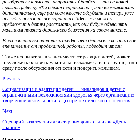
разобраться и вместе исправить. Ошибка – это не повод
сказать ребенку «Ты сделал неправильно», это возможность
дополнительно, еще раз всем вместе обсудить и теперь уже
наглядно показать все варианты. Здесь же можно
предложить детям рассказать, как они будут объяснять
малышам правила дорожного движения на своем макете.
В заключении воспитатель предлагает детям высказать свое
впечатление от проделанной работы, подводит итоги.
Также воспитатель в зависимости от реакции детей, может
предложить оставить макеты на несколько дней в группе, или
сразу после обсуждения отнести и подарить малышам.
Previous
Социализация и адаптация детей — инвалидов и детей с
ограниченными возможностями здоровья через организацию
творческой деятельности в Центре технического творчества
Next
Сценарий развлечения для старших дошкольников «День
знаний»
Оставьте первый комментарий