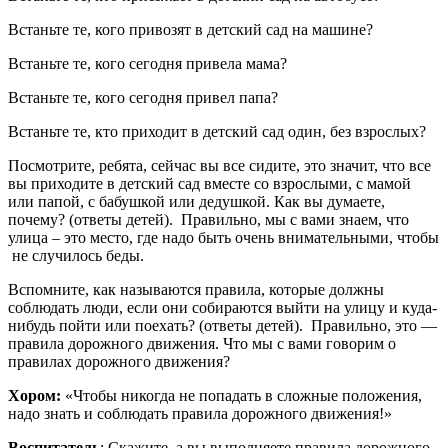
Встаньте те, кого привозят в детский сад на машине?
Встаньте те, кого сегодня привела мама?
Встаньте те, кого сегодня привел папа?
Встаньте те, кто приходит в детский сад один, без взрослых?
Посмотрите, ребята, сейчас вы все сидите, это значит, что все
вы приходите в детский сад вместе со взрослыми, с мамой
или папой, с бабушкой или дедушкой. Как вы думаете,
почему? (ответы детей). Правильно, мы с вами знаем, что
улица – это место, где надо быть очень внимательными, чтобы
не случилось беды.
Вспомните, как называются правила, которые должны
соблюдать люди, если они собираются выйти на улицу и куда-
нибудь пойти или поехать? (ответы детей). Правильно, это —
правила дорожного движения. Что мы с вами говорим о
правилах дорожного движения?
Хором:
«Чтобы никогда не попадать в сложные положения,
надо знать и соблюдать правила дорожного движения!»
Воспитатель
: Скажите, а вы выполняете правила дорожного