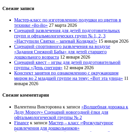
Свежие записи
Мастер-класс по изготовлению подушки из цветов в
технике «йо-йо»
27 марта 2026
Сценарий развлечения для детей подготовительных
групп и офтальмологических групп № 1, 2, 3
«Наступили Святки – запевай Колядки!»
15 января 2026
Сценарий спортивного развлечения на воздухе
«Задания Снежной Бабы» для детей старшего
дошкольного возраста
12 января 2026
Сценарий квест – игры для детей подготовительной
группы «День снегиря»
12 января 2026
Конспект занятия по ознакомлению с окружающим
миром во 2 младшей группе на тему: «Вот эта улица»
11
января 2026
Свежие комментарии
Валентина Викторовна
к записи
«Волшебная дорожка к
Деду Морозу» Сценарий новогодней ёлки для
офтальмологической группы № 2
Finance
к записи
Мастер – класс «Физкультурное
развлечения для дошкольников»