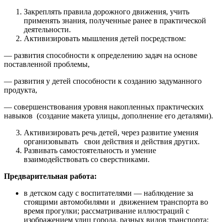
Закреплять правила дорожного движения, учить
применять знания, полученные ранее в практической
деятельности.
Активизировать мышления детей посредством:
— развития способности к определению задач на основе
поставленной проблемы,
— развития у детей способности к созданию задуманного
продукта,
— совершенствования уровня накопленных практических
навыков (создание макета улицы, дополнение его деталями).
Активизировать речь детей, через развитие умения
организовывать свои действия и действия других.
Развивать самостоятельность и умение
взаимодействовать со сверстниками.
Предварительная работа:
в детском саду с воспитателями — наблюдение за
стоящими автомобилями и движением транспорта во
время прогулки; рассматривание иллюстраций с
изображением улиц города, разных видов транспорта;