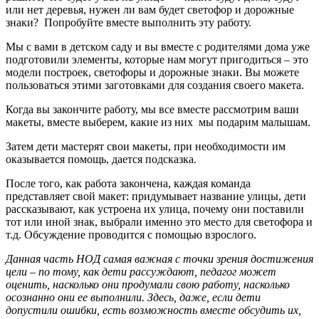
или нет деревья, нужен ли вам будет светофор и дорожные
знаки? Попробуйте вместе выполнить эту работу.
Мы с вами в детском саду и вы вместе с родителями дома уже
подготовили элементы, которые нам могут пригодиться – это
модели построек, светофоры и дорожные знаки. Вы можете
пользоваться этими заготовками для создания своего макета.
Когда вы закончите работу, мы все вместе рассмотрим ваши
макеты, вместе выберем, какие из них мы подарим малышам.
Затем дети мастерят свои макеты, при необходимости им
оказывается помощь, дается подсказка.
После того, как работа закончена, каждая команда
представляет свой макет: придумывает название улицы, дети
рассказывают, как устроена их улица, почему они поставили
тот или иной знак, выбрали именно это место для светофора и
т.д. Обсуждение проводится с помощью взрослого.
Данная часть НОД самая важная с точки зрения достижения
цели – по тому, как дети рассуждают, педагог может
оценить, насколько они продумали свою работу, насколько
осознанно они ее выполнили. Здесь, даже, если дети
допустили ошибки, есть возможность вместе обсудить их,