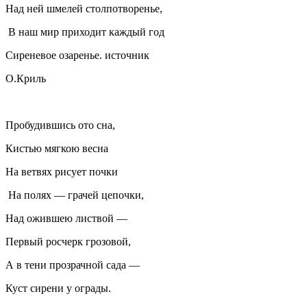
Над ней шмелей столпотворенье,
В наш мир приходит каждый год
Сиреневое озаренье. источник
О.Криль
Пробудившись ото сна,
Кистью мягкою весна
На ветвях рисует почки
На полях — грачей цепочки,
Над ожившею листвой —
Первый росчерк грозовой,
А в тени прозрачной сада —
Куст сирени у ограды.