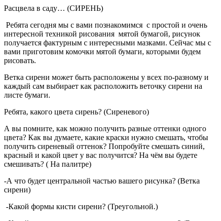
Расцвела в саду… (СИРЕНЬ)
Ребята сегодня мы с вами познакомимся с простой и очень
интересной техникой рисования мятой бумагой, рисунок
получается фактурным с интересными мазками. Сейчас мы с
вами приготовим комочки мятой бумаги, которыми будем
рисовать.
Ветка сирени может быть расположены у всех по-разному и
каждый сам выбирает как расположить веточку сирени на
листе бумаги.
Ребята, какого цвета сирень? (Сиреневого)
А вы помните, как можно получить разные оттенки одного
цвета? Как вы думаете, какие краски нужно смешать, чтобы
получить сиреневый оттенок? Попробуйте смешать синий,
красный и какой цвет у вас получится? На чём вы будете
смешивать? ( На палитре)
-А что будет центральной частью вашего рисунка? (Ветка
сирени)
-Какой формы кисти сирени? (Треугольной.)