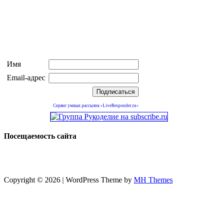
Имя
Email-адрес
Сервис умных рассылок «LiveResponder.ru»
Посещаемость сайта
Copyright © 2026 | WordPress Theme by
MH Themes