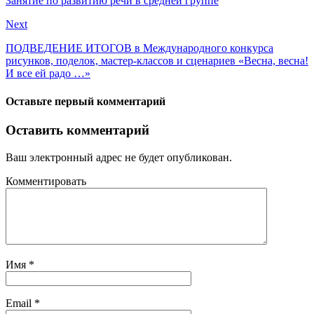
Занятие по развитию речи в средней группе
Next
ПОДВЕДЕНИЕ ИТОГОВ в Международного конкурса
рисунков, поделок, мастер-классов и сценариев «Весна, весна!
И все ей радо …»
Оставьте первый комментарий
Оставить комментарий
Ваш электронный адрес не будет опубликован.
Комментировать
Имя
*
Email
*