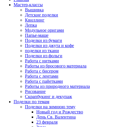
Мастер-классы
Вышивка
Детские поделки
Квиллинг
Лепка
Модульное оригами
Папье-маше
Поделки из бумаги
Поделки из джута и кофе
поделки из ткани
Поделки из фольги
Работа с нитками
Работы из бросового материала
Работа с бисером
Работа с лентами
Работа с пайетками
Работы из природного материала
Рисование
Скрапбукинг и декупаж
Поделки по темам
Поделки на зимнюю тему
Новый год и Рождество
День Св. Валентина
23 февраля