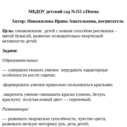
МБДОУ детский сад №111 г.Пензы
Автор: Новожилова Ирина Анатольевна, воспитатель
Цель:
ознакомление детей с новым способом рисования –
мятой бумагой, развитие познавательно-творческой
активности детей.
Задачи:
Образовательные:
— совершенствовать умение передавать характерные
особенности кисти сирени;
-формировать умения правильно пользоваться красками;
-закрепить умение смешивать краски (синию, белую,
красную) получая новый цвет — сиреневый;
Развивающие:
— развивать творческие способности, чувство цвета,
развивать мелкую моторику рук, речь детей;