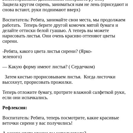
Зацвела кругом сирень, заниматься нам не лень (приседают и
снова встают, руки поднимают вверх)
Воспитатель: Ребята, занимайте свои места, мы продолжаем
работать. Теперь берите другой комочек мятой бумаги и
делайте оттиски белой гуашью. А теперь вы можете
нарисовать листья. Они очень красиво оттеняют цветы
сирени.
-Ребята, какого цвета листья сирени? (Ярко-
зеленого)
— Какую форму имеют листья? ( Сердечком)
Затем кистью прорисовываем листья. Когда листочки
высохнут, прорисовать прожилки.
Теперь отложите бумагу, протрите влажной салфеткой руки,
если они испачкались.
Рефлексия:
Воспитатель: Ребята, теперь посмотрите, какие красивые
веточки сирени у вас получились!