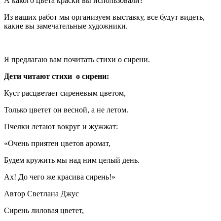
А какого цвета краски вы использовали?
Из ваших работ мы организуем выставку, все будут видеть,
какие вы замечательные художники.
Я предлагаю вам почитать стихи о сирени.
Дети читают стихи о сирени
:
Куст расцветает сиреневым цветом,
Только цветет он весной, а не летом.
Пчелки летают вокруг и жужжат:
«Очень приятен цветов аромат,
Будем кружить мы над ним целый день.
Ах! До чего же красива сирень!»
Автор Светлана Джус
Сирень лиловая цветет,