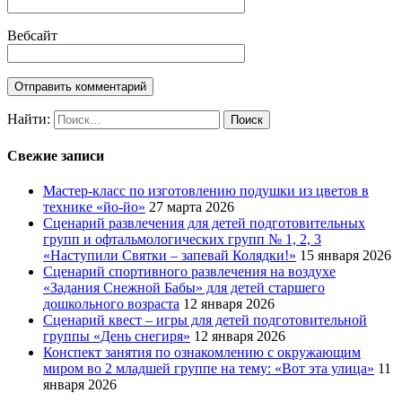
Вебсайт
Найти:
Свежие записи
Мастер-класс по изготовлению подушки из цветов в
технике «йо-йо»
27 марта 2026
Сценарий развлечения для детей подготовительных
групп и офтальмологических групп № 1, 2, 3
«Наступили Святки – запевай Колядки!»
15 января 2026
Сценарий спортивного развлечения на воздухе
«Задания Снежной Бабы» для детей старшего
дошкольного возраста
12 января 2026
Сценарий квест – игры для детей подготовительной
группы «День снегиря»
12 января 2026
Конспект занятия по ознакомлению с окружающим
миром во 2 младшей группе на тему: «Вот эта улица»
11
января 2026