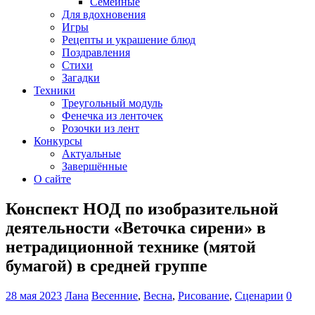
Семейные
Для вдохновения
Игры
Рецепты и украшение блюд
Поздравления
Стихи
Загадки
Техники
Треугольный модуль
Фенечка из ленточек
Розочки из лент
Конкурсы
Актуальные
Завершённые
О сайте
Конспект НОД по изобразительной
деятельности «Веточка сирени» в
нетрадиционной технике (мятой
бумагой) в средней группе
28 мая 2023
Лана
Весенние
,
Весна
,
Рисование
,
Сценарии
0