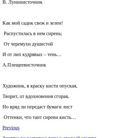
В. Лунинисточник
Как мой садик свеж и зелен!
Распустилась в нем сирень;
От черемухи душистой
И от лип кудрявых – тень…
А.Плещеевисточник
Художник, в краску кисти опуская,
Творит, от вдохновения сгорая,
Но вряд ли передаст бумаги лист
Оттенки, что таит сирени кисть…
Previous