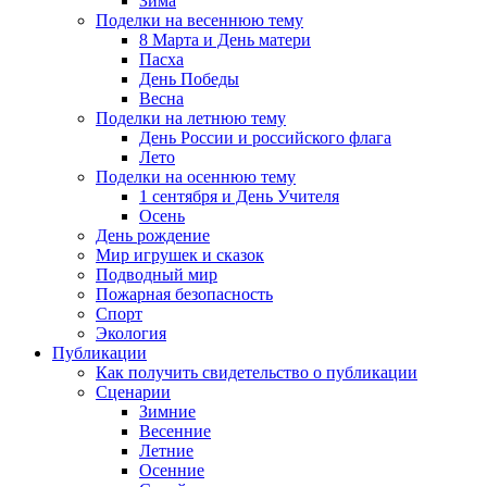
Зима
Поделки на весеннюю тему
8 Марта и День матери
Пасха
День Победы
Весна
Поделки на летнюю тему
День России и российского флага
Лето
Поделки на осеннюю тему
1 сентября и День Учителя
Осень
День рождение
Мир игрушек и сказок
Подводный мир
Пожарная безопасность
Спорт
Экология
Публикации
Как получить свидетельство о публикации
Сценарии
Зимние
Весенние
Летние
Осенние