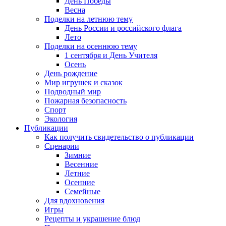
День Победы
Весна
Поделки на летнюю тему
День России и российского флага
Лето
Поделки на осеннюю тему
1 сентября и День Учителя
Осень
День рождение
Мир игрушек и сказок
Подводный мир
Пожарная безопасность
Спорт
Экология
Публикации
Как получить свидетельство о публикации
Сценарии
Зимние
Весенние
Летние
Осенние
Семейные
Для вдохновения
Игры
Рецепты и украшение блюд