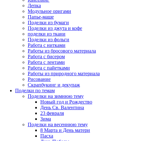
Лепка
Модульное оригами
Папье-маше
Поделки из бумаги
Поделки из джута и кофе
поделки из ткани
Поделки из фольги
Работа с нитками
Работы из бросового материала
Работа с бисером
Работа с лентами
Работа с пайетками
Работы из природного материала
Рисование
Скрапбукинг и декупаж
Поделки по темам
Поделки на зимнюю тему
Новый год и Рождество
День Св. Валентина
23 февраля
Зима
Поделки на весеннюю тему
8 Марта и День матери
Пасха