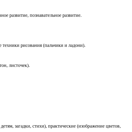
вное развитие, познавательное развитие.
 техники рисования (пальчики и ладони).
тон, листочек).
етям, загадки, стихи), практические (изображение цветов,