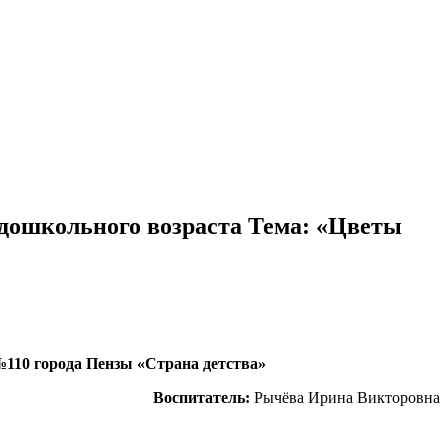
 дошкольного возраста Тема: «Цветы
110 города Пензы «Страна детства»
Воспитатель:
Рычёва Ирина Викторовна