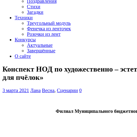
Поздравления
Стихи
Загадки
Техники
Треугольный модуль
Фенечка из ленточек
Розочки из лент
Конкурсы
Актуальные
Завершённые
О сайте
Конспект НОД по художественно – эсте
для пчёлок»
3 марта 2021
Лана
Весна
,
Сценарии
0
Филиал Муниципального бюджетного