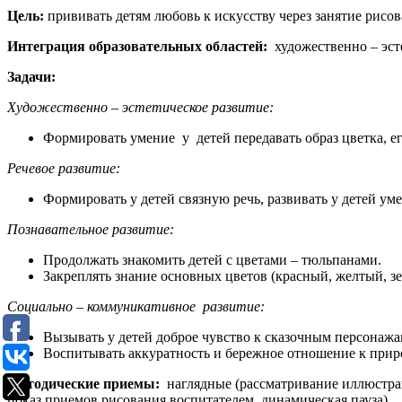
Цель:
прививать детям любовь к искусству через занятие рисо
Интеграция образовательных областей:
художественно – эст
Задачи:
Художественно – эстетическое развитие:
Формировать умение у детей передавать образ цветка, е
Речевое развитие:
Формировать у детей связную речь, развивать у детей уме
Познавательное развитие:
Продолжать знакомить детей с цветами – тюльпанами.
Закреплять знание основных цветов (красный, желтый, з
Социально – коммуникативное развитие:
Вызывать у детей доброе чувство к сказочным персонажа
Воспитывать аккуратность и бережное отношение к прир
Методические приемы:
наглядные (рассматривание иллюстраци
показ приемов рисования воспитателем, динамическая пауза).