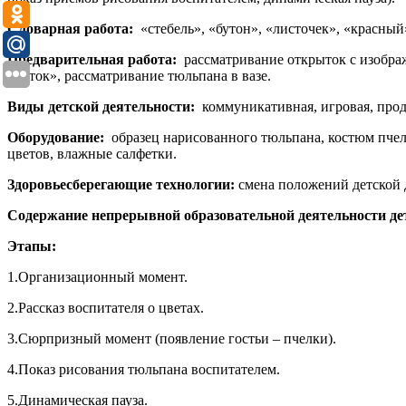
Словарная работа:
«стебель», «бутон», «листочек», «красный
Предварительная работа:
рассматривание открыток с изобр
цветок», рассматривание тюльпана в вазе.
Виды детской деятельности:
коммуникативная, игровая, прод
Оборудование:
образец нарисованного тюльпана, костюм пчелы
цветов, влажные салфетки.
Здоровьесберегающие технологии:
смена положений детской д
Содержание непрерывной образовательной деятельности де
Этапы:
1.Организационный момент.
2.Рассказ воспитателя о цветах.
3.Сюрпризный момент (появление гостьи – пчелки).
4.Показ рисования тюльпана воспитателем.
5.Динамическая пауза.