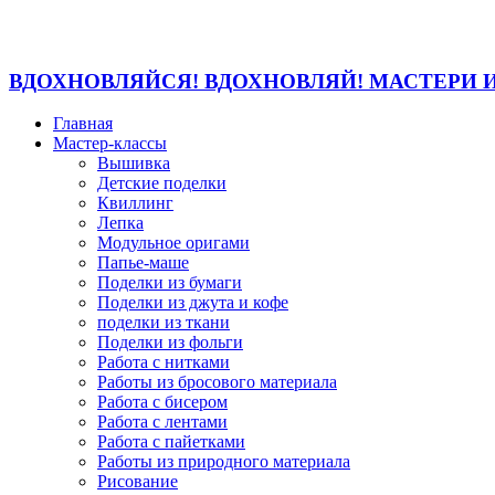
ВДОХНОВЛЯЙСЯ! ВДОХНОВЛЯЙ! МАСТЕРИ 
Главная
Мастер-классы
Вышивка
Детские поделки
Квиллинг
Лепка
Модульное оригами
Папье-маше
Поделки из бумаги
Поделки из джута и кофе
поделки из ткани
Поделки из фольги
Работа с нитками
Работы из бросового материала
Работа с бисером
Работа с лентами
Работа с пайетками
Работы из природного материала
Рисование