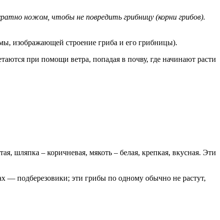
ратно ножом, чтобы не повредить грибницу (корни грибов).
хемы, изображающей строение гриба и его грибницы).
таются при помощи ветра, попадая в почву, где начинают расти
я, шляпка – коричневая, мякоть – белая, крепкая, вкусная. Эти
х — подберезовики; эти грибы по одному обычно не растут,