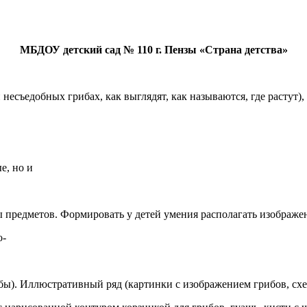
МБДОУ детский сад № 110 г. Пензы «Страна детства»
несъедобных грибах, как выглядят, как называются, где растут), 
е, но и
ы предметов. Формировать у детей умения располагать изображен
о-
бы). Иллюстративный ряд (картинки с изображением грибов, схе