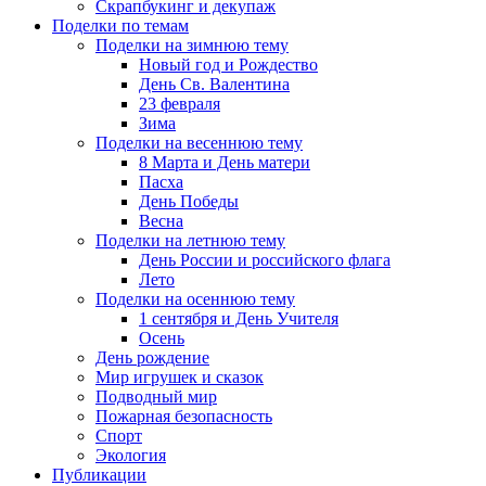
Скрапбукинг и декупаж
Поделки по темам
Поделки на зимнюю тему
Новый год и Рождество
День Св. Валентина
23 февраля
Зима
Поделки на весеннюю тему
8 Марта и День матери
Пасха
День Победы
Весна
Поделки на летнюю тему
День России и российского флага
Лето
Поделки на осеннюю тему
1 сентября и День Учителя
Осень
День рождение
Мир игрушек и сказок
Подводный мир
Пожарная безопасность
Спорт
Экология
Публикации