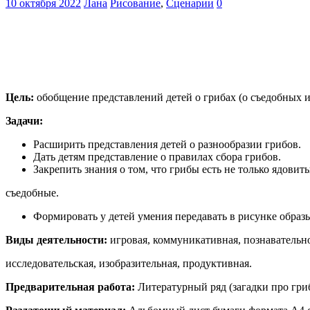
10 октября 2022
Лана
Рисование
,
Сценарии
0
Цель:
обобщение представлений детей о грибах (о съедобных и 
Задачи:
Расширить представления детей о разнообразии грибов.
Дать детям представление о правилах сбора грибов.
Закрепить знания о том, что грибы есть не только ядовиты
съедобные.
Формировать у детей умения передавать в рисунке образ
Виды деятельности:
игровая, коммуникативная, познавательн
исследовательская, изобразительная, продуктивная.
Предварительная работа:
Литературный ряд (загадки про гри