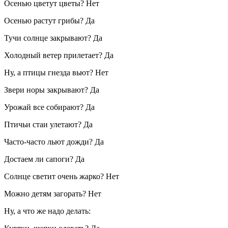
Осенью цветут цветы? Нет
Осенью растут грибы? Да
Тучи солнце закрывают? Да
Холодный ветер прилетает? Да
Ну, а птицы гнезда вьют? Нет
Звери норы закрывают? Да
Урожай все собирают? Да
Птичьи стаи улетают? Да
Часто-часто льют дожди? Да
Достаем ли сапоги? Да
Солнце светит очень жарко? Нет
Можно детям загорать? Нет
Ну, а что же надо делать: