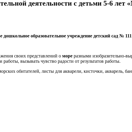
тельной деятельности с детьми 5-6 лет 
 дошкольное образовательное учреждение детский сад № 111
ражения своих представлений о
море
разными изобразительно-вы
 работы, вызывать чувство радости от результатов работы.
орских обитателей, листы для акварели, кисточки, акварель, ба