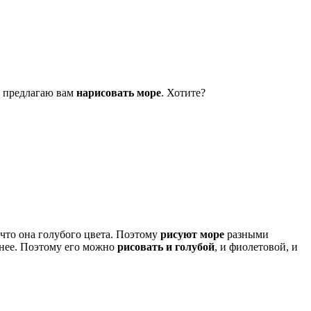
 я предлагаю вам
нарисовать море
. Хотите?
, что она голубого цвета. Поэтому
рисуют море
разными
мнее. Поэтому его можно
рисовать и голубой
, и фиолетовой, и