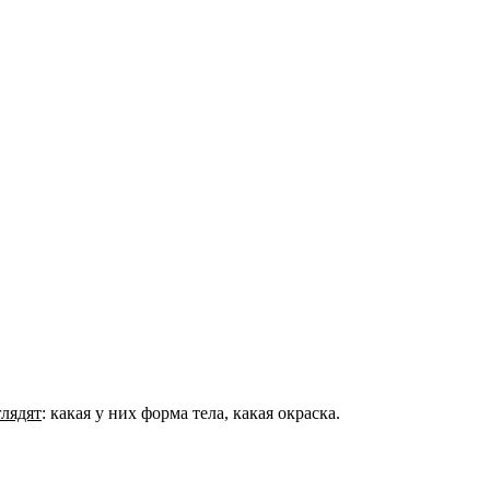
глядят
: какая у них форма тела, какая окраска.