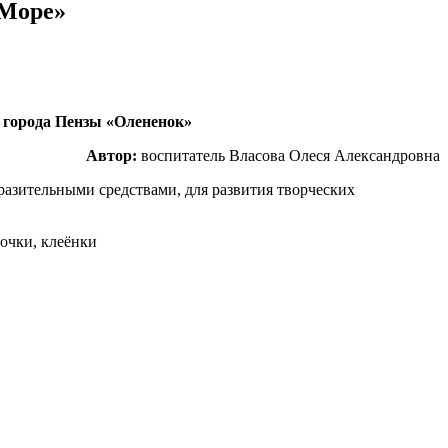
«Море»
 города Пензы «Олененок»
Автор:
воспитатель Власова Олеся Александровна
разительными средствами
,
для развития творческих
ночки, клеёнки