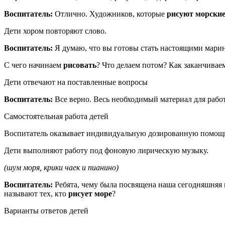
Воспитатель:
Отлично. Художников, которые
рисуют морские
Дети хором повторяют слово.
Воспитатель:
Я думаю, что вы готовы стать настоящими мари
С чего начинаем
рисовать
? Что делаем потом? Как заканчивае
Дети отвечают на поставленные вопросы
Воспитатель:
Все верно. Весь необходимый материал для работы
Самостоятельная работа детей
Воспитатель оказывает индивидуальную дозированную помощь
Дети выполняют работу под фоновую лирическую музыку.
(шум моря, крики чаек и пианино)
Воспитатель:
Ребята, чему была посвящена наша сегодняшняя 
называют тех, кто
рисует море
?
Варианты ответов детей