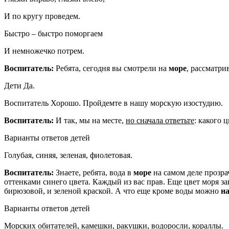
И по кругу проведем.
Быстро – быстро поморгаем
И немножечко потрем.
Воспитатель:
Ребята, сегодня вы смотрели на
море
, рассматри
Дети Да.
Воспитатель Хорошо. Пройдемте в нашу морскую изостудию.
Воспитатель:
И так, мы на месте,
но сначала ответьте
: какого 
Варианты ответов детей
Голубая, синяя, зеленая, фиолетовая.
Воспитатель:
Знаете, ребята, вода в
море
на самом деле прозрач
оттенками синего цвета. Каждый из вас прав. Еще цвет моря з
бирюзовой, и зеленой краской. А что еще кроме воды можно
на
Варианты ответов детей
Морских обитателей, камешки, ракушки, водоросли, кораллы.