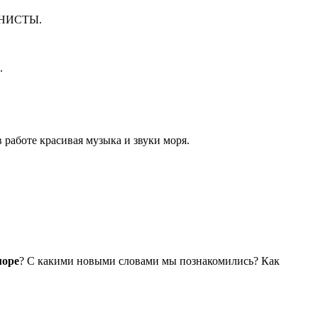
НИСТЫ.
.
 работе красивая музыка и звуки моря.
море
? С какими новыми словами мы познакомились? Как