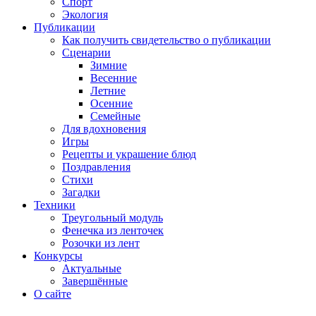
Спорт
Экология
Публикации
Как получить свидетельство о публикации
Сценарии
Зимние
Весенние
Летние
Осенние
Семейные
Для вдохновения
Игры
Рецепты и украшение блюд
Поздравления
Стихи
Загадки
Техники
Треугольный модуль
Фенечка из ленточек
Розочки из лент
Конкурсы
Актуальные
Завершённые
О сайте