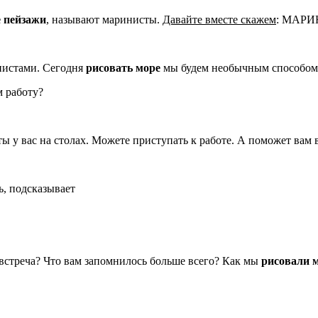
 пейзажи
, называют маринисты.
Давайте вместе скажем
: МАРИ
нистами. Сегодня
рисовать море
мы будем необычным способом
м работу?
 у вас на столах. Можете приступать к работе. А поможет вам в
, подсказывает
встреча? Что вам запомнилось больше всего? Как мы
рисовали 