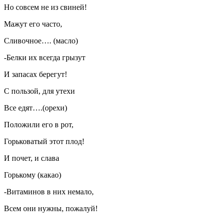
Но совсем не из свиней!
Мажут его часто,
Сливочное…. (масло)
-Белки их всегда грызут
И запасах берегут!
С пользой, для утехи
Все едят….(орехи)
Положили его в рот,
Горьковатый этот плод!
И почет, и слава
Горькому (какао)
-Витаминов в них немало,
Всем они нужны, пожалуй!