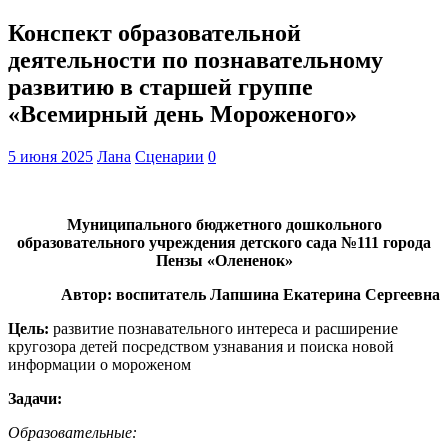
Конспект образовательной
деятельности по познавательному
развитию в старшей группе
«Всемирный день Мороженого»
5 июня 2025
Лана
Сценарии
0
Муниципального бюджетного дошкольного
образовательного учреждения детского сада №111 города
Пензы «Олененок»
Автор: воспитатель Лапшина Екатерина Сергеевна
Цель:
развитие познавательного интереса и расширение
кругозора детей посредством узнавания и поиска новой
информации о мороженом
Задачи:
Образовательные: