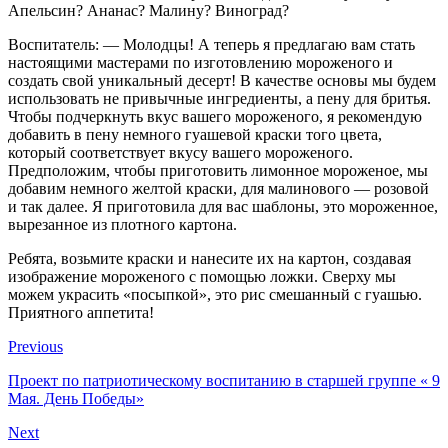
Апельсин? Ананас? Малину? Виноград?
Воспитатель: — Молодцы! А теперь я предлагаю вам стать
настоящими мастерами по изготовлению мороженого и
создать свой уникальный десерт! В качестве основы мы будем
использовать не привычные ингредиенты, а пену для бритья.
Чтобы подчеркнуть вкус вашего мороженого, я рекомендую
добавить в пену немного гуашевой краски того цвета,
который соответствует вкусу вашего мороженого.
Предположим, чтобы приготовить лимонное мороженое, мы
добавим немного желтой краски, для малинового — розовой
и так далее. Я приготовила для вас шаблоны, это мороженное,
вырезанное из плотного картона.
Ребята, возьмите краски и нанесите их на картон, создавая
изображение мороженого с помощью ложки. Сверху мы
можем украсить «посыпкой», это рис смешанный с гуашью.
Приятного аппетита!
Previous
Проект по патриотическому воспитанию в старшей группе « 9
Мая. День Победы»
Next