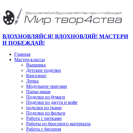
ВДОХНОВЛЯЙСЯ! ВДОХНОВЛЯЙ! МАСТЕРИ
И ПОБЕЖДАЙ!
Главная
Мастер-классы
Вышивка
Детские поделки
Квиллинг
Лепка
Модульное оригами
Папье-маше
Поделки из бумаги
Поделки из джута и кофе
поделки из ткани
Поделки из фольги
Работа с нитками
Работы из бросового материала
Работа с бисером