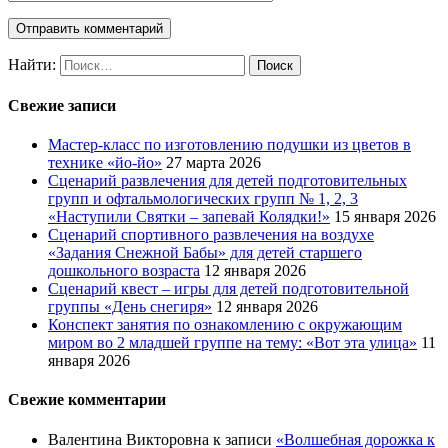
Найти:
Свежие записи
Мастер-класс по изготовлению подушки из цветов в
технике «йо-йо»
27 марта 2026
Сценарий развлечения для детей подготовительных
групп и офтальмологических групп № 1, 2, 3
«Наступили Святки – запевай Колядки!»
15 января 2026
Сценарий спортивного развлечения на воздухе
«Задания Снежной Бабы» для детей старшего
дошкольного возраста
12 января 2026
Сценарий квест – игры для детей подготовительной
группы «День снегиря»
12 января 2026
Конспект занятия по ознакомлению с окружающим
миром во 2 младшей группе на тему: «Вот эта улица»
11
января 2026
Свежие комментарии
Валентина Викторовна
к записи
«Волшебная дорожка к