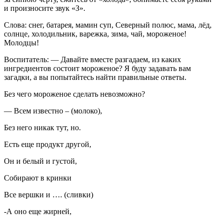
и произносите звук «З».
Слова: снег, батарея, мамин суп, Северный полюс, мама, лёд,
солнце, холодильник, варежка, зима, чай, мороженое!
Молодцы!
Воспитатель: — Давайте вместе разгадаем, из каких
ингредиентов состоит мороженое? Я буду задавать вам
загадки, а вы попытайтесь найти правильные ответы.
Без чего мороженое сделать невозможно?
— Всем известно – (молоко),
Без него никак тут, но.
Есть еще продукт другой,
Он и белый и густой,
Собирают в кринки
Все вершки и …. (сливки)
-А оно еще жирней,