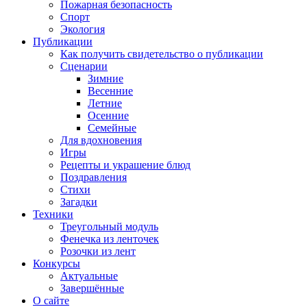
Пожарная безопасность
Спорт
Экология
Публикации
Как получить свидетельство о публикации
Сценарии
Зимние
Весенние
Летние
Осенние
Семейные
Для вдохновения
Игры
Рецепты и украшение блюд
Поздравления
Стихи
Загадки
Техники
Треугольный модуль
Фенечка из ленточек
Розочки из лент
Конкурсы
Актуальные
Завершённые
О сайте