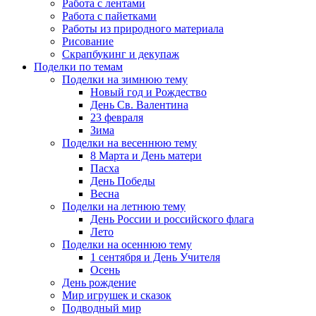
Работа с лентами
Работа с пайетками
Работы из природного материала
Рисование
Скрапбукинг и декупаж
Поделки по темам
Поделки на зимнюю тему
Новый год и Рождество
День Св. Валентина
23 февраля
Зима
Поделки на весеннюю тему
8 Марта и День матери
Пасха
День Победы
Весна
Поделки на летнюю тему
День России и российского флага
Лето
Поделки на осеннюю тему
1 сентября и День Учителя
Осень
День рождение
Мир игрушек и сказок
Подводный мир