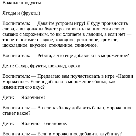
Важные продукты –
Ягоды и (фрукты)
Воспитатель: — Давайте устроим игру! Я буду произносить
слова, а вы должны будете реагировать на них: если слово
связано с мороженым, то вы хлопаете в ладоши, а если нет —
топаете ногами: сладкое, холодное, резиновое, громкое,
шоколадное, вкусное, стеклянное, сливочное.
Воспитатель: — Ребята, а что еще добавляют в мороженное?
Дети: Сахар, фрукты, шоколад, орехи.
Воспитатель: — Предлагаю вам поучаствовать в игре «Назови
мороженое». Если я добавлю в мороженое яблоко, как
изменится его вкус?
Дети: — Яблочным!
Воспитатель: — А если к яблоку добавить банан, мороженное
станет какое?
Дети: — Яблочно – банановое.
Воспитатель: — Если в мороженное добавить клубнику?