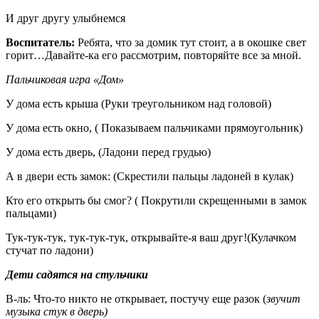
И друг другу улыбнемся
Воспитатель:
Ребята, что за домик тут стоит, а в окошке свет
горит…Давайте-ка его рассмотрим, повторяйте все за мной.
Пальчиковая игра «Дом»
У дома есть крыша (Руки треугольником над головой)
У дома есть окно, ( Показываем пальчиками прямоугольник)
У дома есть дверь, (Ладони перед грудью)
А в двери есть замок: (Скрестили пальцы ладоней в кулак)
Кто его открыть бы смог? ( Покрутили скрещенными в замок
пальцами)
Тук-тук-тук, тук-тук-тук, открывайте-я ваш друг!(Кулачком
стучат по ладони)
Дети садятся на стульчики
В-ль: Что-то никто не открывает, постучу еще разок (
звучит
музыка стук в дверь)