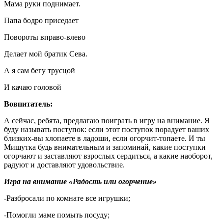
Мама руки поднимает.
Папа бодро приседает
Повороты вправо-влево
Делает мой братик Сева.
А я сам бегу трусцой
И качаю головой
Вовпитатель:
А сейчас, ребята, предлагаю поиграть в игру на внимание. Я
буду называть поступок: если этот поступок порадует ваших
близких-вы хлопаете в ладоши, если огорчит-топаете. И ты
Мишутка будь внимательным и запоминай, какие поступки
огорчают и заставляют взрослых сердиться, а какие наоборот,
радуют и доставляют удовольствие.
Игра на внимание «Радость или огорчение»
-Разбросали по комнате все игрушки;
-Помогли маме помыть посуду;