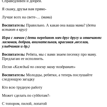
Справедливей и добрей.
Я скажу, друзья вам прямо-
Лучше всех на свете-… (мама)
Воспитатель:
Правильно. А какая она ваша мама? (
дети
встают в круг)
Игра с мячом ( дети передают мяч друг другу и отвечают:
ласковая, добрая, внимательная, красивая ,веселая,
улыбчивая и др.)
Воспитатель:
Ребята, мы с вами знаем песенку про маму.
Предлагаю ее исполнить.
Песня «Каждый по своему маму поздравит»
Воспитатель:
Молодцы, ребятки, а теперь послушайте
следующую загадку
Кто всю трудную работу
Может сделать по субботам?-
С топором, пилой, лопатой