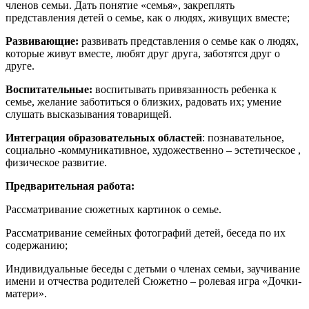
членов семьи. Дать понятие «семья», закреплять
представления детей о семье, как о людях, живущих вместе;
Развивающие:
развивать представления о семье как о людях,
которые живут вместе, любят друг друга, заботятся друг о
друге.
Воспитательные:
воспитывать привязанность ребенка к
семье, желание заботиться о близких, радовать их; умение
слушать высказывания товарищей.
Интеграция образовательных областей
: познавательное,
социально -коммуникативное, художественно – эстетическое ,
физическое развитие.
Предварительная работа:
Рассматривание сюжетных картинок о семье.
Рассматривание семейных фотографий детей, беседа по их
содержанию;
Индивидуальные беседы с детьми о членах семьи, заучивание
имени и отчества родителей Сюжетно – ролевая игра «Дочки-
матери».