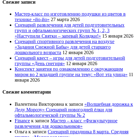
Свежие записи
Мастер-класс по изготовлению подушки из цветов в
технике «йо-йо»
27 марта 2026
Сценарий развлечения для детей подготовительных
групп и офтальмологических групп № 1, 2, 3
«Наступили Святки – запевай Колядки!»
15 января 2026
Сценарий спортивного развлечения на воздухе
«Задания Снежной Бабы» для детей старшего
дошкольного возраста
12 января 2026
Сценарий квест – игры для детей подготовительной
группы «День снегиря»
12 января 2026
Конспект занятия по ознакомлению с окружающим
миром во 2 младшей группе на тему: «Вот эта улица»
11
января 2026
Свежие комментарии
Валентина Викторовна
к записи
«Волшебная дорожка к
Деду Морозу» Сценарий новогодней ёлки для
офтальмологической группы № 2
Finance
к записи
Мастер – класс «Физкультурное
развлечения для дошкольников»
Ольга
к записи
Сценарий праздника 8 марта. Средняя