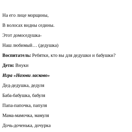
На его лице морщины,
В волосах видны седины.
Этот домоседушка-
Наш любимый… (дедушка)
Воспитатель:
Ребятки, кто вы для дедушки и бабушки?
Дети:
Внуки
Игра «Назови ласково»
Дед-дедушка, дедуля
Баба-бабушка, бабуля
Папа-папочка, папуля
Мама-мамочка, мамуля
Дочь-доченька, дочурка