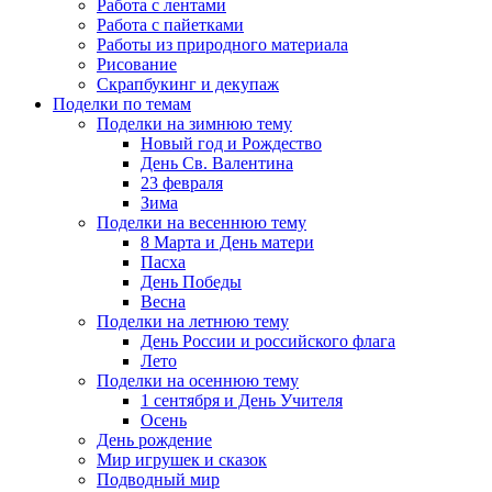
Работа с лентами
Работа с пайетками
Работы из природного материала
Рисование
Скрапбукинг и декупаж
Поделки по темам
Поделки на зимнюю тему
Новый год и Рождество
День Св. Валентина
23 февраля
Зима
Поделки на весеннюю тему
8 Марта и День матери
Пасха
День Победы
Весна
Поделки на летнюю тему
День России и российского флага
Лето
Поделки на осеннюю тему
1 сентября и День Учителя
Осень
День рождение
Мир игрушек и сказок
Подводный мир