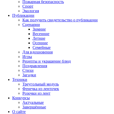
Пожарная безопасность
Спорт
Экология
Публикации
Как получить свидетельство о публикации
Сценарии
Зимние
Весенние
Летние
Осенние
Семейные
Для вдохновения
Игры
Рецепты и украшение блюд
Поздравления
Стихи
Загадки
Техники
Треугольный модуль
Фенечка из ленточек
Розочки из лент
Конкурсы
Актуальные
Завершённые
О сайте