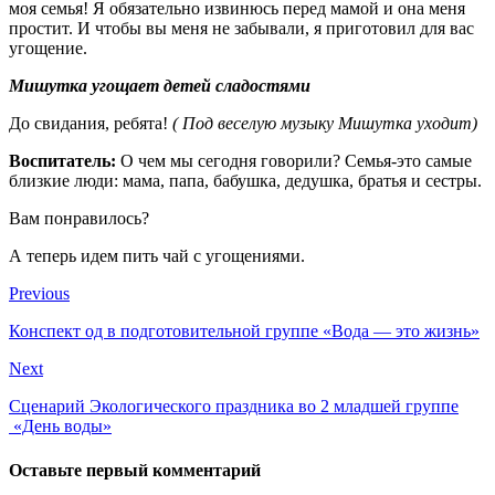
моя семья! Я обязательно извинюсь перед мамой и она меня
простит. И чтобы вы меня не забывали, я приготовил для вас
угощение.
Мишутка угощает детей сладостями
До свидания, ребята!
( Под веселую музыку Мишутка уходит)
Воспитатель:
О чем мы сегодня говорили? Семья-это самые
близкие люди: мама, папа, бабушка, дедушка, братья и сестры.
Вам понравилось?
А теперь идем пить чай с угощениями.
Previous
Конспект од в подготовительной группе «Вода — это жизнь»
Next
Сценарий Экологического праздника во 2 младшей группе
«День воды»
Оставьте первый комментарий