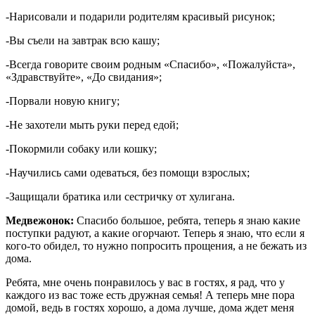
-Нарисовали и подарили родителям красивый рисунок;
-Вы съели на завтрак всю кашу;
-Всегда говорите своим родным «Спасибо», «Пожалуйста»,
«Здравствуйте», «До свидания»;
-Порвали новую книгу;
-Не захотели мыть руки перед едой;
-Покормили собаку или кошку;
-Научились сами одеваться, без помощи взрослых;
-Защищали братика или сестричку от хулигана.
Медвежонок:
Спасибо большое, ребята, теперь я знаю какие
поступки радуют, а какие огорчают. Теперь я знаю, что если я
кого-то обидел, то нужно попросить прощения, а не бежать из
дома.
Ребята, мне очень понравилось у вас в гостях, я рад, что у
каждого из вас тоже есть дружная семья! А теперь мне пора
домой, ведь в гостях хорошо, а дома лучше, дома ждет меня