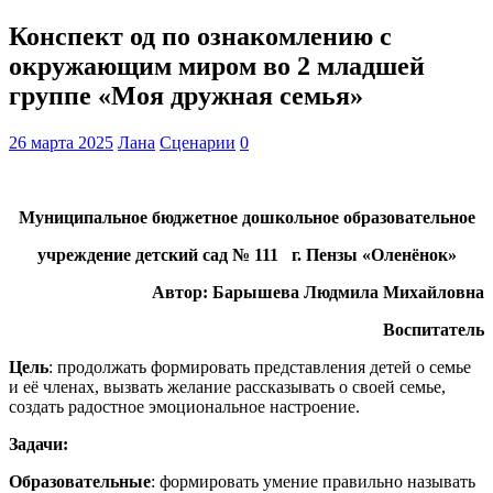
Конспект од по ознакомлению с
окружающим миром во 2 младшей
группе «Моя дружная семья»
26 марта 2025
Лана
Сценарии
0
Муниципальное бюджетное дошкольное образовательное
учреждение детский сад № 111 г. Пензы «Оленёнок»
Автор: Барышева Людмила Михайловна
Воспитатель
Цель
: продолжать формировать представления детей о семье
и её членах, вызвать желание рассказывать о своей семье,
создать радостное эмоциональное настроение.
Задачи:
Образовательные
: формировать умение правильно называть