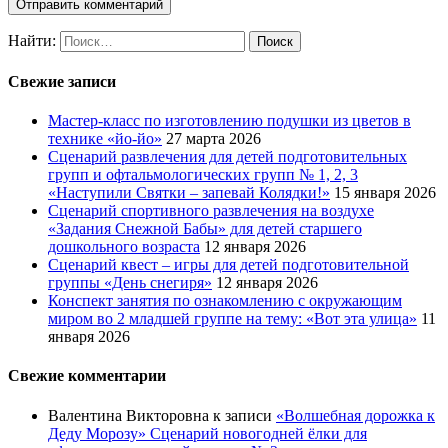
Найти:
Свежие записи
Мастер-класс по изготовлению подушки из цветов в
технике «йо-йо»
27 марта 2026
Сценарий развлечения для детей подготовительных
групп и офтальмологических групп № 1, 2, 3
«Наступили Святки – запевай Колядки!»
15 января 2026
Сценарий спортивного развлечения на воздухе
«Задания Снежной Бабы» для детей старшего
дошкольного возраста
12 января 2026
Сценарий квест – игры для детей подготовительной
группы «День снегиря»
12 января 2026
Конспект занятия по ознакомлению с окружающим
миром во 2 младшей группе на тему: «Вот эта улица»
11
января 2026
Свежие комментарии
Валентина Викторовна
к записи
«Волшебная дорожка к
Деду Морозу» Сценарий новогодней ёлки для