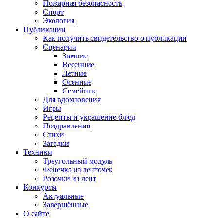
Пожарная безопасность
Спорт
Экология
Публикации
Как получить свидетельство о публикации
Сценарии
Зимние
Весенние
Летние
Осенние
Семейные
Для вдохновения
Игры
Рецепты и украшение блюд
Поздравления
Стихи
Загадки
Техники
Треугольный модуль
Фенечка из ленточек
Розочки из лент
Конкурсы
Актуальные
Завершённые
О сайте