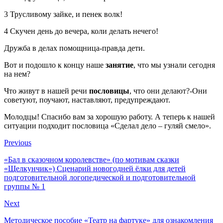
3 Трусливому зайке, и пенек волк!
4 Скучен день до вечера, коли делать нечего!
Дружба в делах помощница-правда дети.
Вот и подошло к концу наше
занятие
, что мы узнали сегодня
на нем?
Что живут в нашей речи
пословицы
, что они делают?-Они
советуют, поучают, наставляют, предупреждают.
Молодцы! Спасибо вам за хорошую работу. А теперь к нашей
ситуации подходит пословица «Сделал дело – гуляй смело».
Previous
«Бал в сказочном королевстве» (по мотивам сказки
«Щелкунчик») Сценарий новогодней ёлки для детей
подготовительной логопедической и подготовительной
группы № 1
Next
Методическое пособие «Театр на фартуке» для ознакомления