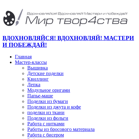
ВДОХНОВЛЯЙСЯ! ВДОХНОВЛЯЙ! МАСТЕРИ
И ПОБЕЖДАЙ!
Главная
Мастер-классы
Вышивка
Детские поделки
Квиллинг
Лепка
Модульное оригами
Папье-маше
Поделки из бумаги
Поделки из джута и кофе
поделки из ткани
Поделки из фольги
Работа с нитками
Работы из бросового материала
Работа с бисером