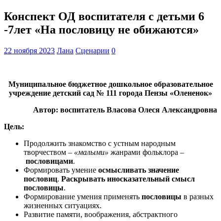
Конспект ОД воспитателя с детьми 6
-7лет «На пословицу не обижаются»
22 ноября 2023
Лана
Сценарии
0
Муниципальное бюджетное дошкольное образовательное
учреждение детский сад № 111 города Пензы «Олененок»
Автор: воспитатель Власова Олеся Александровна
Цель:
Продолжить знакомство с устным народным
творчеством –
«малыми»
жанрами фольклора –
пословицами
.
Формировать умение
осмысливать значение
пословиц
.
Раскрывать иносказательный смысл
пословицы
.
Формирование умения применять
пословицы
в разных
жизненных ситуациях.
Развитие памяти, воображения, абстрактного