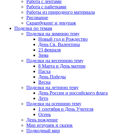
Работа с лентами
Работа с пайетками
Работы из природного материала
Рисование
Скрапбукинг и декупаж
Поделки по темам
Поделки на зимнюю тему
Новый год и Рождество
День Св. Валентина
23 февраля
Зима
Поделки на весеннюю тему
8 Марта и День матери
Пасха
День Победы
Весна
Поделки на летнюю тему
День России и российского флага
Лето
Поделки на осеннюю тему
1 сентября и День Учителя
Осень
День рождение
Мир игрушек и сказок
Подводный мир