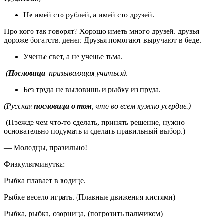
Не имей сто рублей, а имей сто друзей.
Про кого так говорят? Хорошо иметь много друзей. друзья
дороже богатств. денег. Друзья помогают выручают в беде.
Ученье свет, а не ученье тьма.
(
Пословица
, призывающая учиться)
.
Без труда не выловишь и рыбку из пруда.
(Русская
пословица о том
, что во всем нужно усердие.)
(Прежде чем что-то сделать, принять решение, нужно
основательно подумать и сделать правильный выбор.)
— Молодцы, правильно!
Физкультминутка:
Рыбка плавает в водице.
Рыбке весело играть. (Плавные движения кистями)
Рыбка, рыбка, озорница, (погрозить пальчиком)