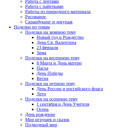
Работа с лентами
Работа с пайетками
Работы из природного материала
Рисование
Скрапбукинг и декупаж
Поделки по темам
Поделки на зимнюю тему
Новый год и Рождество
День Св. Валентина
23 февраля
Зима
Поделки на весеннюю тему
8 Марта и День матери
Пасха
День Победы
Весна
Поделки на летнюю тему
День России и российского флага
Лето
Поделки на осеннюю тему
1 сентября и День Учителя
Осень
День рождение
Мир игрушек и сказок
Подводный мир