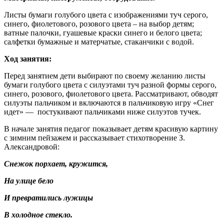
Листы бумаги голубого цвета с изображениями туч серого,
синего, фиолетового, розового цвета – на выбор детям;
ватные палочки, гуашевые краски синего и белого цвета;
салфетки бумажные и матерчатые, стаканчики с водой.
Ход занятия:
Перед занятием дети выбирают по своему желанию листы
бумаги голубого цвета с силуэтами туч разной формы серого,
синего, розового, фиолетового цвета. Рассматривают, обводят
силуэты пальчиком и включаются в пальчиковую игру «Снег
идет» — постукивают пальчиками ниже силуэтов тучек.
В начале занятия педагог показывает детям красивую картину
с зимним пейзажем и рассказывает стихотворение З.
Александровой:
Снежок порхает, кружится,
На улице бело
И превратились лужицы
В холодное стекло.