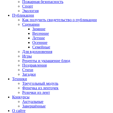
Пожарная безопасность
Спорт
Экология
Публикации
Как получить свидетельство о публикации
Сценарии
Зимние
Весенние
Летние
Осенние
Семейные
Для вдохновения
Игры
Рецепты и украшение блюд
Поздравления
Стихи
Загадки
Техники
Треугольный модуль
Фенечка из ленточек
Розочки из лент
Конкурсы
Актуальные
Завершённые
О сайте