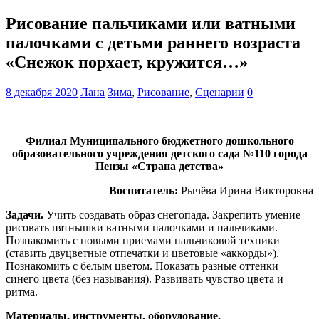
Рисование пальчиками или ватными
палочками с детьми раннего возраста
«Снежок порхает, кружится…»
8 декабря 2020
Лана
Зима
,
Рисование
,
Сценарии
0
Филиал Муниципального бюджетного дошкольного
образовательного учреждения детского сада №110 города
Пензы «Страна детства»
Воспитатель:
Рычёва Ирина Викторовна
Задачи.
Учить создавать образ снегопада. Закрепить умение
рисовать пятнышки ватными палочками и пальчиками.
Познакомить с новыми приемами пальчиковой техники
(ставить двуцветные отпечатки и цветовые «аккорды»).
Познакомить с белым цветом. Показать разные оттенки
синего цвета (без называния). Развивать чувство цвета и
ритма.
Материалы, инструменты, оборудование.