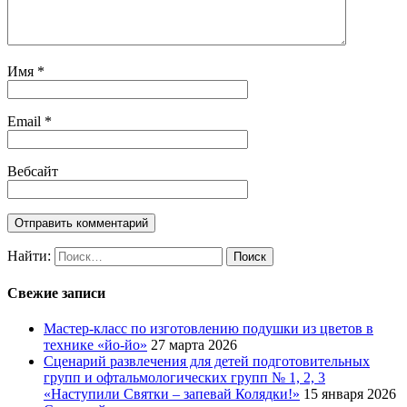
Имя
*
Email
*
Вебсайт
Найти:
Свежие записи
Мастер-класс по изготовлению подушки из цветов в
технике «йо-йо»
27 марта 2026
Сценарий развлечения для детей подготовительных
групп и офтальмологических групп № 1, 2, 3
«Наступили Святки – запевай Колядки!»
15 января 2026