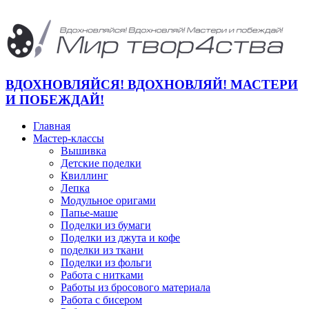
ВДОХНОВЛЯЙСЯ! ВДОХНОВЛЯЙ! МАСТЕРИ
И ПОБЕЖДАЙ!
Главная
Мастер-классы
Вышивка
Детские поделки
Квиллинг
Лепка
Модульное оригами
Папье-маше
Поделки из бумаги
Поделки из джута и кофе
поделки из ткани
Поделки из фольги
Работа с нитками
Работы из бросового материала
Работа с бисером