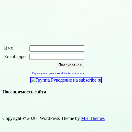
Имя
Email-адрес
Сервис умных рассылок «LiveResponder.ru»
Посещаемость сайта
Copyright © 2026 | WordPress Theme by
MH Themes