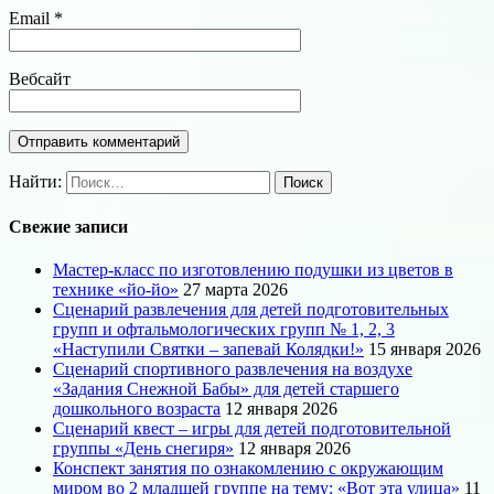
Email
*
Вебсайт
Найти:
Свежие записи
Мастер-класс по изготовлению подушки из цветов в
технике «йо-йо»
27 марта 2026
Сценарий развлечения для детей подготовительных
групп и офтальмологических групп № 1, 2, 3
«Наступили Святки – запевай Колядки!»
15 января 2026
Сценарий спортивного развлечения на воздухе
«Задания Снежной Бабы» для детей старшего
дошкольного возраста
12 января 2026
Сценарий квест – игры для детей подготовительной
группы «День снегиря»
12 января 2026
Конспект занятия по ознакомлению с окружающим
миром во 2 младшей группе на тему: «Вот эта улица»
11