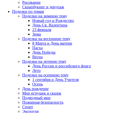
Рисование
Скрапбукинг и декупаж
Поделки по темам
Поделки на зимнюю тему
Новый год и Рождество
День Св. Валентина
23 февраля
Зима
Поделки на весеннюю тему
8 Марта и День матери
Пасха
День Победы
Весна
Поделки на летнюю тему
День России и российского флага
Лето
Поделки на осеннюю тему
1 сентября и День Учителя
Осень
День рождение
Мир игрушек и сказок
Подводный мир
Пожарная безопасность
Спорт
Экология