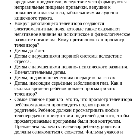
вредными продуктами, вследствие чего формируются
неправильные пищевые привычки, ведущие к
повышению массы тела, заболеваниям желудочно —
кишечного тракта.
Вокруг работающего телевизора создаются
электромагнитные поля, которые также оказывают
негативное влияние на психическое и физиологическое
развитие организма. Кому противопоказан просмотр
телевизора?
Детям до 2 лет.
Детям с нарушениями нервной системы вследствие
стресса.
Детям с нарушениями нервно- психического развития.
Впечатлительным детям.
Детям, недавно перенесшим операцию на глазах.
Детям, имеющим серьёзные заболевания глаз. Как и
сколько времени ребёнок должен просматривать
телевизор?
Самое главное правило- это то, что просмотр телевизора
ребёнком должен происходить под контролем
родителей. Ребёнок должен просматривать любые
телепередачи в присутствии родителей для того, чтобы
просматриваемые программы были под контролем.
Прежде чем включать телевизор ребёнку, родители
должны ознакомиться с сюжетом. Фильмы ужасов и