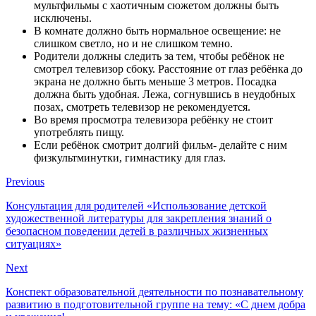
мультфильмы с хаотичным сюжетом должны быть
исключены.
В комнате должно быть нормальное освещение: не
слишком светло, но и не слишком темно.
Родители должны следить за тем, чтобы ребёнок не
смотрел телевизор сбоку. Расстояние от глаз ребёнка до
экрана не должно быть меньше 3 метров. Посадка
должна быть удобная. Лежа, согнувшись в неудобных
позах, смотреть телевизор не рекомендуется.
Во время просмотра телевизора ребёнку не стоит
употреблять пищу.
Если ребёнок смотрит долгий фильм- делайте с ним
физкультминутки, гимнастику для глаз.
Previous
Консультация для родителей «Использование детской
художественной литературы для закрепления знаний о
безопасном поведении детей в различных жизненных
ситуациях»
Next
Конспект образовательной деятельности по познавательному
развитию в подготовительной группе на тему: «С днем добра