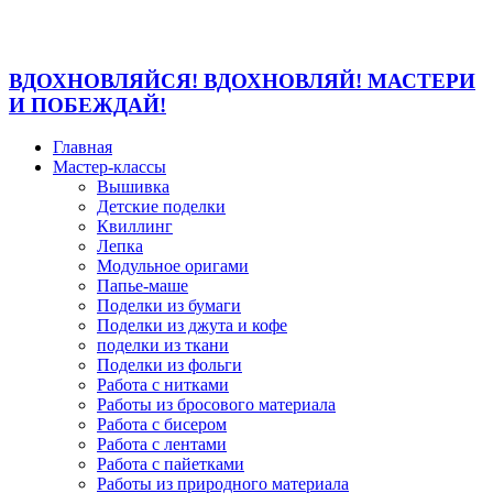
ВДОХНОВЛЯЙСЯ! ВДОХНОВЛЯЙ! МАСТЕРИ
И ПОБЕЖДАЙ!
Главная
Мастер-классы
Вышивка
Детские поделки
Квиллинг
Лепка
Модульное оригами
Папье-маше
Поделки из бумаги
Поделки из джута и кофе
поделки из ткани
Поделки из фольги
Работа с нитками
Работы из бросового материала
Работа с бисером
Работа с лентами
Работа с пайетками
Работы из природного материала