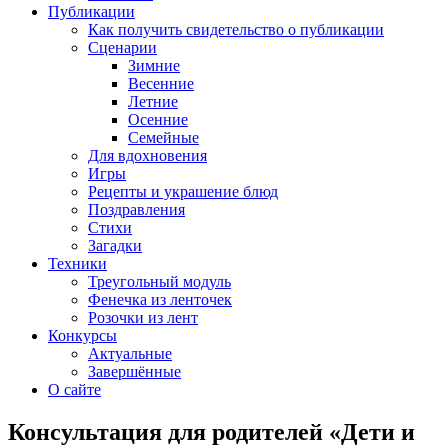
Публикации
Как получить свидетельство о публикации
Сценарии
Зимние
Весенние
Летние
Осенние
Семейные
Для вдохновения
Игры
Рецепты и украшение блюд
Поздравления
Стихи
Загадки
Техники
Треугольный модуль
Фенечка из ленточек
Розочки из лент
Конкурсы
Актуальные
Завершённые
О сайте
Консультация для родителей «Дети и