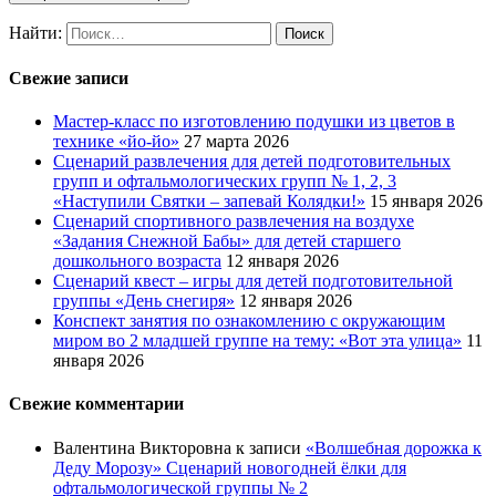
Найти:
Свежие записи
Мастер-класс по изготовлению подушки из цветов в
технике «йо-йо»
27 марта 2026
Сценарий развлечения для детей подготовительных
групп и офтальмологических групп № 1, 2, 3
«Наступили Святки – запевай Колядки!»
15 января 2026
Сценарий спортивного развлечения на воздухе
«Задания Снежной Бабы» для детей старшего
дошкольного возраста
12 января 2026
Сценарий квест – игры для детей подготовительной
группы «День снегиря»
12 января 2026
Конспект занятия по ознакомлению с окружающим
миром во 2 младшей группе на тему: «Вот эта улица»
11
января 2026
Свежие комментарии
Валентина Викторовна
к записи
«Волшебная дорожка к
Деду Морозу» Сценарий новогодней ёлки для
офтальмологической группы № 2