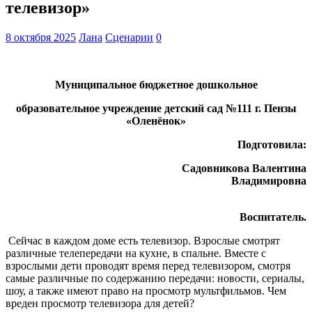
телевизор»
8 октября 2025
Лана
Сценарии
0
Муниципальное бюджетное дошкольное
образовательное учреждение
детский сад №111 г. Пензы
«Оленёнок»
Подготовила:
Садовникова Валентина
Владимировна
Воспитатель.
Сейчас в каждом доме есть телевизор. Взрослые смотрят
различные телепередачи на кухне, в спальне. Вместе с
взрослыми дети проводят время перед телевизором, смотря
самые различные по содержанию передачи: новости, сериалы,
шоу, а также имеют право на просмотр мультфильмов. Чем
вреден просмотр телевизора для детей?