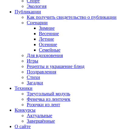
Спорт
Экология
Публикации
Как получить свидетельство о публикации
Сценарии
Зимние
Весенние
Летние
Осенние
Семейные
Для вдохновения
Игры
Рецепты и украшение блюд
Поздравления
Стихи
Загадки
Техники
Треугольный модуль
Фенечка из ленточек
Розочки из лент
Конкурсы
Актуальные
Завершённые
О сайте