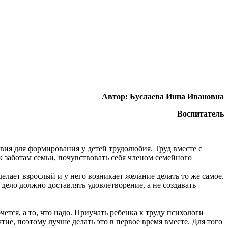
Автор: Буслаева Инна Ивановна
Воспитатель
вия для формирования у детей трудолюбия. Труд вместе с
к заботам семьи, почувствовать себя членом семейного
лает взрослый и у него возникает желание делать то же самое.
ело должно доставлять удовлетворение, а не создавать
тся, а то, что надо. Приучать ребенка к труду психологи
ятие, поэтому лучше делать это в первое время вместе. Для того