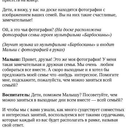
Дети, я вижу, у вас на доске находятся фотографии с
изображением ваших семей. Вы на них такие счастливые,
замечательные!
Ой, а это чья фотография?
(На доске расположена
фотография семьи героев мультфильма «Барбоскины»)
(Звучит музыка из мультфильма «Барбоскины» и входит
Малыш с фотографией в руках)
Малыш:
Привет, друзья! Это же моя фотография! У меня
такая замечательная и дружная семья. Мы очень любим
собираться все вместе. А скоро выходные и я хотел бы
предложить моей семье что -нибудь интересное. Помогите
мне, подскажите, пожалуйста, чем можно заняться всей
семьёй?
Воспитатель:
Дети, поможем Малышу? Посоветуйте, чем
можно заняться в выходные дни всем вместе — всей семьёй?
И чтобы мы с вами узнали, как много существует совместных
и интересных занятий, воспользуемся вот такими сердечками,
которые каждый из вас будет располагать в рамке, называя
свой ответ.