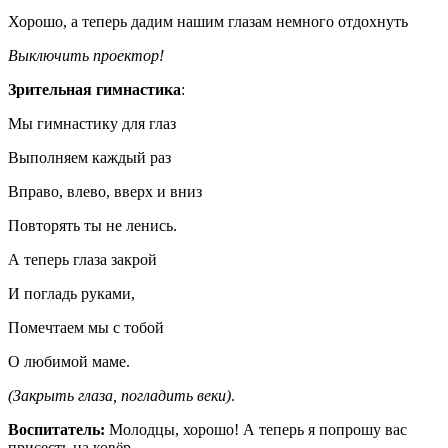
Хорошо, а теперь дадим нашим глазам немного отдохнуть
Выключить проектор!
Зрительная гимнастика
:
Мы гимнастику для глаз
Выполняем каждый раз
Вправо, влево, вверх и вниз
Повторять ты не ленись.
А теперь глаза закрой
И погладь руками,
Помечтаем мы с тобой
О любимой маме.
(Закрыть глаза, погладить веки)
.
Воспитатель:
Молодцы, хорошо! А теперь я попрошу вас
присесть на ковёр.