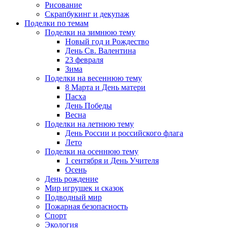
Рисование
Скрапбукинг и декупаж
Поделки по темам
Поделки на зимнюю тему
Новый год и Рождество
День Св. Валентина
23 февраля
Зима
Поделки на весеннюю тему
8 Марта и День матери
Пасха
День Победы
Весна
Поделки на летнюю тему
День России и российского флага
Лето
Поделки на осеннюю тему
1 сентября и День Учителя
Осень
День рождение
Мир игрушек и сказок
Подводный мир
Пожарная безопасность
Спорт
Экология