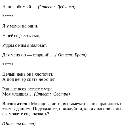
Наш любимый …
(Ответ: Дедушка)
*****
Я у мамы не один,
У неё ещё есть сын,
Рядом с ним я маловат,
Для меня он — старший…
( Ответ: Брат)
*****
Целый день она хлопочет,
А под вечер спать не хочет.
Раньше всех встает с утра
Моя младшая…
(Ответ: Сестра)
Воспитатель:
Молодцы, дети, вы замечательно справились с
этим заданием. Подскажите, пожалуйста, каких членов семьи
вы можете еще назвать?
(Ответы детей)