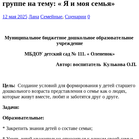
группе на тему: « Я и моя семья»
12 мая 2025
Лана
Семейные
,
Сценарии
0
Муниципальное бюджетное дошкольное образовательное
учреждение
МБДОУ детский сад № 111. « Олененок»
Автор: воспитатель Кулькова О.П.
Цель:
Создание условий для формирования у детей старшего
дошкольного возраста представления о семье как о людях,
которые живут вместе, любят и заботятся друг о друге.
Задачи:
Образовательные:
* Закрепить знания детей о составе семьи;
* Учить детей уважительно относиться к членам своей семьи.