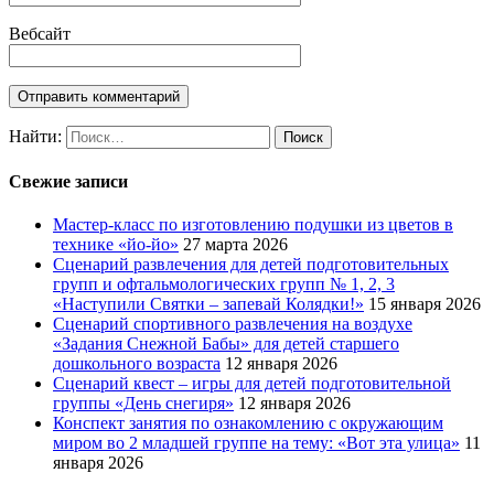
Вебсайт
Найти:
Свежие записи
Мастер-класс по изготовлению подушки из цветов в
технике «йо-йо»
27 марта 2026
Сценарий развлечения для детей подготовительных
групп и офтальмологических групп № 1, 2, 3
«Наступили Святки – запевай Колядки!»
15 января 2026
Сценарий спортивного развлечения на воздухе
«Задания Снежной Бабы» для детей старшего
дошкольного возраста
12 января 2026
Сценарий квест – игры для детей подготовительной
группы «День снегиря»
12 января 2026
Конспект занятия по ознакомлению с окружающим
миром во 2 младшей группе на тему: «Вот эта улица»
11
января 2026