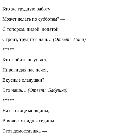
Кто же трудную работу
Может делать по субботам? —
С топором, пилой, лопатой
Строит, трудится наш…
(Ответ: Папа)
*****
Кто любить не устает,
Пироги для нас печет,
Вкусные оладушки?
Это наша…
(Ответ: Бабушка)
*****
На его лице морщины,
В волосах видны седины.
Этот домоседушка —