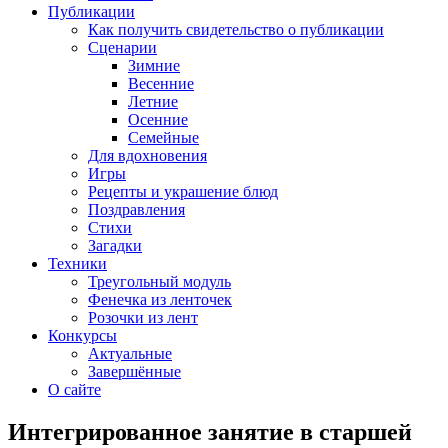
Публикации
Как получить свидетельство о публикации
Сценарии
Зимние
Весенние
Летние
Осенние
Семейные
Для вдохновения
Игры
Рецепты и украшение блюд
Поздравления
Стихи
Загадки
Техники
Треугольный модуль
Фенечка из ленточек
Розочки из лент
Конкурсы
Актуальные
Завершённые
О сайте
Интегрированное занятие в старшей