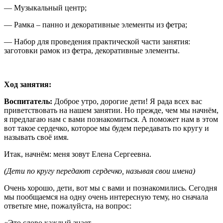
— Музыкальный центр;
— Рамка – панно и декоративные элементы из фетра;
— Набор для проведения практической части занятия:
заготовки рамок из фетра, декоративные элементы.
Ход занятия:
Воспитатель:
Доброе утро, дорогие дети! Я рада всех вас
приветствовать на нашем занятии. Но прежде, чем мы начнём,
я предлагаю нам с вами познакомиться. А поможет нам в этом
вот такое сердечко, которое мы будем передавать по кругу и
называть своё имя.
Итак, начнём: меня зовут Елена Сергеевна.
(Дети по кругу передают сердечко, называя свои имена)
Очень хорошо, дети, вот мы с вами и познакомились. Сегодня
мы пообщаемся на одну очень интересную тему, но сначала
ответьте мне, пожалуйста, на вопрос:
«Это слово каждый знает