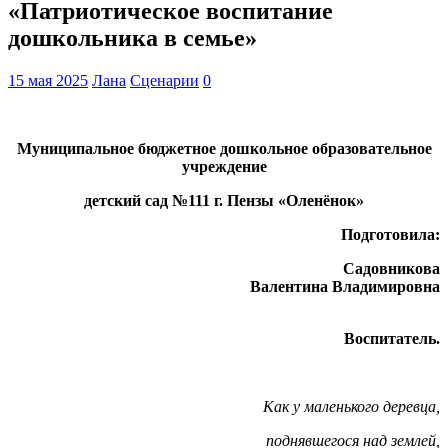
«Патриотическое воспитание
дошкольника в семье»
15 мая 2025
Лана
Сценарии
0
Муниципальное бюджетное дошкольное образовательное
учреждение
детский сад №111 г. Пензы «Оленёнок»
Подготовила:
Садовникова
Валентина Владимировна
Воспитатель.
Как у маленького деревца,
поднявшегося над землей,