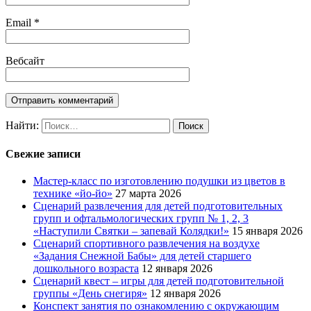
Email
*
Вебсайт
Найти:
Свежие записи
Мастер-класс по изготовлению подушки из цветов в
технике «йо-йо»
27 марта 2026
Сценарий развлечения для детей подготовительных
групп и офтальмологических групп № 1, 2, 3
«Наступили Святки – запевай Колядки!»
15 января 2026
Сценарий спортивного развлечения на воздухе
«Задания Снежной Бабы» для детей старшего
дошкольного возраста
12 января 2026
Сценарий квест – игры для детей подготовительной
группы «День снегиря»
12 января 2026
Конспект занятия по ознакомлению с окружающим