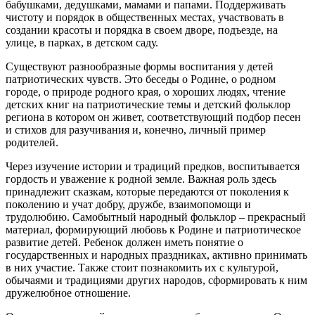
бабушками, дедушками, мамами и папами. Поддерживать
чистоту и порядок в общественных местах, участвовать в
создании красоты и порядка в своем дворе, подъезде, на
улице, в парках, в детском саду.
Существуют разнообразные формы воспитания у детей
патриотических чувств. Это беседы о Родине, о родном
городе, о природе родного края, о хороших людях, чтение
детских книг на патриотические темы и детский фольклор
региона в котором он живет, соответствующий подбор песен
и стихов для разучивания и, конечно, личный пример
родителей.
Через изучение истории и традиций предков, воспитывается
гордость и уважение к родной земле. Важная роль здесь
принадлежит сказкам, которые передаются от поколения к
поколению и учат добру, дружбе, взаимопомощи и
трудолюбию. Самобытный народный фольклор – прекрасный
материал, формирующий любовь к Родине и патриотическое
развитие детей. Ребенок должен иметь понятие о
государственных и народных праздниках, активно принимать
в них участие. Также стоит познакомить их с культурой,
обычаями и традициями других народов, сформировать к ним
дружелюбное отношение.