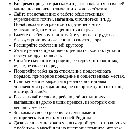
Во время прогулки расскажите, что находится на вашей
улице, поговорите о значении каждого объекта.
Дайте представление о работе общественных
учреждений: почты, магазина, библиотеки и т. д.
Понаблюдайте за работой сотрудников этих
учреждений, отметьте ценность их труда.
Вместе с ребенком принимайте участие в труде по
благоустройству и озеленению своего двора.
Расширяйте собственный кругозор
Учите ребенка правильно оценивать свои поступки и
поступки других людей.
Читайте ему книги о родине, ее героях, о традициях,
культуре своего народа
Поощряйте ребенка за стремление поддерживать
порядок, примерное поведение в общественных местах.
Если вы хотите вырастить ребёнка достойным
человеком и гражданином, не говорите дурно о стране,
в которой живёте.
Рассказывайте своему ребёнку об испытаниях,
выпавших на долю ваших предков, из которых они
вышли с честью
Знакомьте своего ребёнка с памятными и
историческими местами своей Родины.
Даже если вам не хочется в выходной день отправляться
с ребёнком в музей или на выставку, помните, что чем