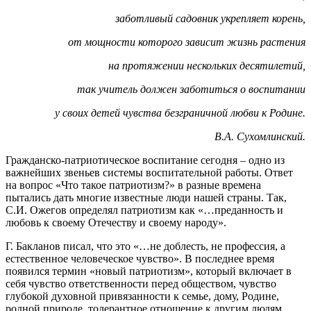
заботливый садовник укрепляет корень,
от мощности которого зависит жизнь растения
на протяжении нескольких десятилетий,
так учитель должен заботиться о воспитании
у своих детей чувства безграничной любви к Родине.
В.А. Сухомлинский.
Гражданско-патриотическое воспитание сегодня – одно из
важнейших звеньев системы воспитательной работы. Ответ
на вопрос «Что такое патриотизм?» в разные времена
пытались дать многие известные люди нашей страны. Так,
С.И. Ожегов определял патриотизм как «…преданность и
любовь к своему Отечеству и своему народу».
Г. Бакланов писал, что это «…не доблесть, не профессия, а
естественное человеческое чувство». В последнее время
появился термин «новый патриотизм», который включает в
себя чувство ответственности перед обществом, чувство
глубокой духовной привязанности к семье, дому, Родине,
родной природе, толерантное отношение к другим людям.