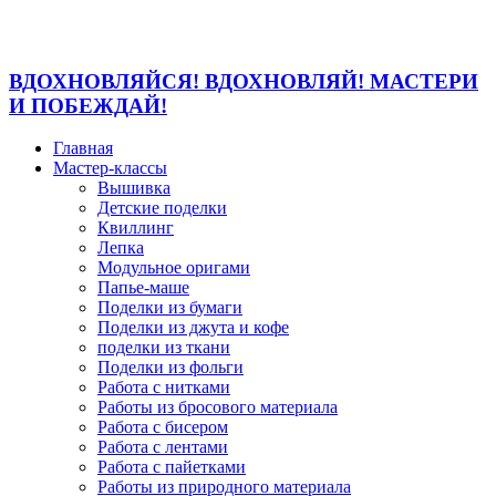
ВДОХНОВЛЯЙСЯ! ВДОХНОВЛЯЙ! МАСТЕРИ
И ПОБЕЖДАЙ!
Главная
Мастер-классы
Вышивка
Детские поделки
Квиллинг
Лепка
Модульное оригами
Папье-маше
Поделки из бумаги
Поделки из джута и кофе
поделки из ткани
Поделки из фольги
Работа с нитками
Работы из бросового материала
Работа с бисером
Работа с лентами
Работа с пайетками
Работы из природного материала