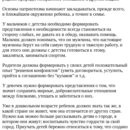
Основы патриотизма начинают закладываться, прежде всего,
в ближайшем окружении ребенка, а точнее в семье.
У мальчиков с детства необходимо формировать
представления о необходимости всегда становиться на
сторону слабых, не давать их в обиду, оказывать помощь.
Мальчик должен понимать, что он мужчина, что настоящие
мужчины берут на себя самую трудную и тяжелую работу, и
для этого они должны с детства готовиться к этому,
закаляться, заниматься спортом.
Родители должны формировать у своих детей положительный
опыт “решения конфликтов” (уметь договориться, уступить,
прийти к соглашению без “кулаков” и т.д.
У девочек нужно формировать представления о том, что
значит сохранять мирные, доброжелательные отношения
между близкими, утешать и заботиться о них.
Уже в дошкольном возрасте ребенок должен знать так же, в
какой стране он живет, чем она отличается от других стран.
Нужно как можно больше рассказывать детям о городе, в
котором они живут; воспитывать чувство гордости за свой
город. Приучать детей бережно относиться к тому, что создано