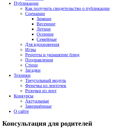
Публикации
Как получить свидетельство о публикации
Сценарии
Зимние
Весенние
Летние
Осенние
Семейные
Для вдохновения
Игры
Рецепты и украшение блюд
Поздравления
Стихи
Загадки
Техники
Треугольный модуль
Фенечка из ленточек
Розочки из лент
Конкурсы
Актуальные
Завершённые
О сайте
Консультация для родителей