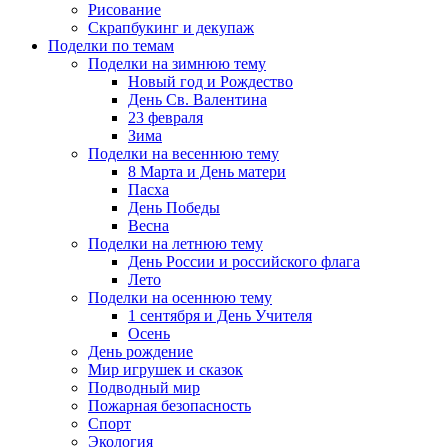
Рисование
Скрапбукинг и декупаж
Поделки по темам
Поделки на зимнюю тему
Новый год и Рождество
День Св. Валентина
23 февраля
Зима
Поделки на весеннюю тему
8 Марта и День матери
Пасха
День Победы
Весна
Поделки на летнюю тему
День России и российского флага
Лето
Поделки на осеннюю тему
1 сентября и День Учителя
Осень
День рождение
Мир игрушек и сказок
Подводный мир
Пожарная безопасность
Спорт
Экология