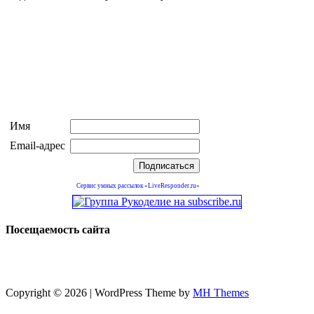
Имя
Email-адрес
Сервис умных рассылок «LiveResponder.ru»
Посещаемость сайта
Copyright © 2026 | WordPress Theme by
MH Themes