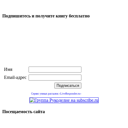
Подпишитесь и получите книгу бесплатно
Имя
Email-адрес
Сервис умных рассылок «LiveResponder.ru»
Посещаемость сайта