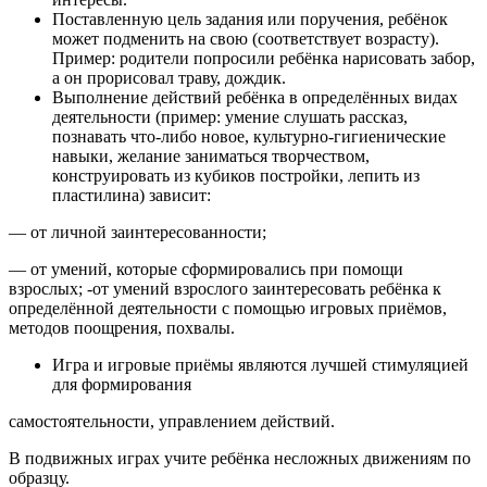
Поставленную цель задания или поручения, ребёнок
может подменить на свою (соответствует возрасту).
Пример: родители попросили ребёнка нарисовать забор,
а он прорисовал траву, дождик.
Выполнение действий ребёнка в определённых видах
деятельности (пример: умение слушать рассказ,
познавать что-либо новое, культурно-гигиенические
навыки, желание заниматься творчеством,
конструировать из кубиков постройки, лепить из
пластилина) зависит:
— от личной заинтересованности;
— от умений, которые сформировались при помощи
взрослых; -от умений взрослого заинтересовать ребёнка к
определённой деятельности с помощью игровых приёмов,
методов поощрения, похвалы.
Игра и игровые приёмы являются лучшей стимуляцией
для формирования
самостоятельности, управлением действий.
В подвижных играх учите ребёнка несложных движениям по
образцу.