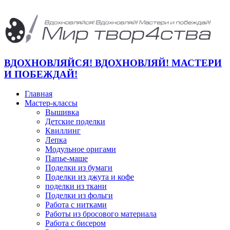
ВДОХНОВЛЯЙСЯ! ВДОХНОВЛЯЙ! МАСТЕРИ
И ПОБЕЖДАЙ!
Главная
Мастер-классы
Вышивка
Детские поделки
Квиллинг
Лепка
Модульное оригами
Папье-маше
Поделки из бумаги
Поделки из джута и кофе
поделки из ткани
Поделки из фольги
Работа с нитками
Работы из бросового материала
Работа с бисером