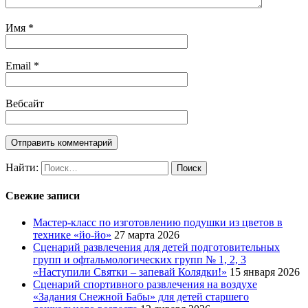
Имя
*
Email
*
Вебсайт
Найти:
Свежие записи
Мастер-класс по изготовлению подушки из цветов в
технике «йо-йо»
27 марта 2026
Сценарий развлечения для детей подготовительных
групп и офтальмологических групп № 1, 2, 3
«Наступили Святки – запевай Колядки!»
15 января 2026
Сценарий спортивного развлечения на воздухе
«Задания Снежной Бабы» для детей старшего