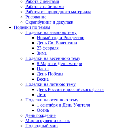
Работа с лентами
Работа с пайетками
Работы из природного материала
Рисование
Скрапбукинг и декупаж
Поделки по темам
Поделки на зимнюю тему
Новый год и Рождество
День Св. Валентина
23 февраля
Зима
Поделки на весеннюю тему
8 Марта и День матери
Пасха
День Победы
Весна
Поделки на летнюю тему
День России и российского флага
Лето
Поделки на осеннюю тему
1 сентября и День Учителя
Осень
День рождение
Мир игрушек и сказок
Подводный мир