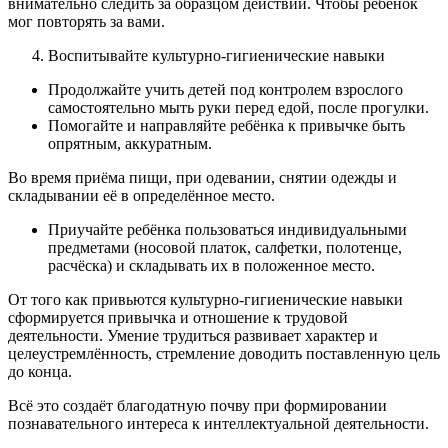
внимательно следить за образцом действий. Чтобы ребёнок
мог повторять за вами.
Воспитывайте культурно-гигиенические навыки
Продолжайте учить детей под контролем взрослого
самостоятельно мыть руки перед едой, после прогулки.
Помогайте и направляйте ребёнка к привычке быть
опрятным, аккуратным.
Во время приёма пищи, при одевании, снятии одежды и
складывании её в определённое место.
Приучайте ребёнка пользоваться индивидуальными
предметами (носовой платок, салфетки, полотенце,
расчёска) и складывать их в положенное место.
От того как привьются культурно-гигиенические навыки
сформируется привычка и отношение к трудовой
деятельности. Умение трудиться развивает характер и
целеустремлённость, стремление доводить поставленную цель
до конца.
Всё это создаёт благодатную почву при формировании
познавательного интереса к интеллектуальной деятельности.