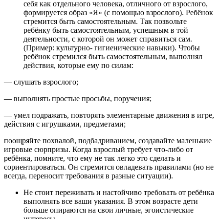
себя как отдельного человека, отличного от взрослого,
формируется образ «Я» (с помощью взрослого). Ребёнок
стремится быть самостоятельным. Так позвольте
ребёнку быть самостоятельным, успешным в той
деятельности, с которой он может справиться сам.
(Пример: культурно- гигиенические навыки). Чтобы
ребёнок стремился быть самостоятельным, выполнял
действия, которые ему по силам:
— слушать взрослого;
— выполнять простые просьбы, поручения;
— умел подражать, повторять элементарные движения в игре,
действия с игрушками, предметами;
поощряйте похвалой, подбадриванием, создавайте маленькие
игровые сюрпризы. Когда взрослый требует что-либо от
ребёнка, помните, что ему не так легко это сделать и
сориентироваться. Он стремится овладевать правилами (но не
всегда, переносит требования в разные ситуации).
Не стоит переживать и настойчиво требовать от ребёнка
выполнять все ваши указания. В этом возрасте дети
больше опираются на свои личные, эгоистические
интересы.