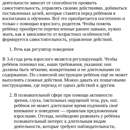
деятельности зависит от способности проявить
самостоятельность, управлять своими действиями, добиваться
поставленных целей, которые ставятся перед ребёнком в
воспитании и обучении. Всё это приобретается постепенно и
только с помощью взрослого, родителя. Чтобы помочь
ребёнку приобрести перечисленные раннее навыки, нужно
знать, как в зависимости от возрастных особенностей
формируется самостоятельность, управление действий.
Речь как регулятор поведения
В 3-4 года речь взрослого является регулирующей. Чтобы
ребёнок понимал нас, наши требования, указания: они
должны быть чёткими, конкретными и не длительными по
содержанию. По словесной инструкции ребёнок ещё не может
выполнять сложные действия. Можно давать их пошаговыми
инструкциями, где переход от одних действий к другим.
В познавательной сфере при помощи активности
зрения, слуха, тактильных ощущений тела, рук, ног,
ребёнок не может длительное время подчинять своё
внимание и поведение — правилам предложенным
взрослыми. Отсюда, необходимо развивать у ребёнка
познавательный интерес к длительным видам
деятельности, которые требуют наблюдательности,