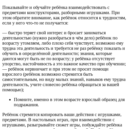
Показывайте и обучайте ребёнка взаимодействовать с
предметами конструкторами, разборными игрушками. При
этом обратите внимание, как ребёнок относится к трудностям,
если у него что-то не получается:
— быстро теряет свой интерес и бросает заниматься
деятельностью (нужно разобраться в чём дело) ребёнок по
возрасту утомляем, либо плохо себя чувствует, возможно ему
трудна эта деятельность и требуется не раз ребёнку показать и
обучить в определённой деятельности; знания, которые
даются могут быть не по возрасту; у ребёнка отсутствует
упорство, настойчивость а это важное качество при обучении;
— ребёнок нервничает и при этом не просит помощи
взрослого (ребёнок возможно стремится быть
самостоятельным, но виду малых знаний, навыков ему трудна
деятельность, учите словесно ребёнка обращаться за вашей
помощью);
Помните, именно в этом возрасте взрослый образец для
подражания.
Ребёнок стремится копировать ваши действия с игрушками,
предметами. В настольных играх, при взаимодействии с
игрушками, разыгрывайте сюжет игры, побуждайте ребёнка