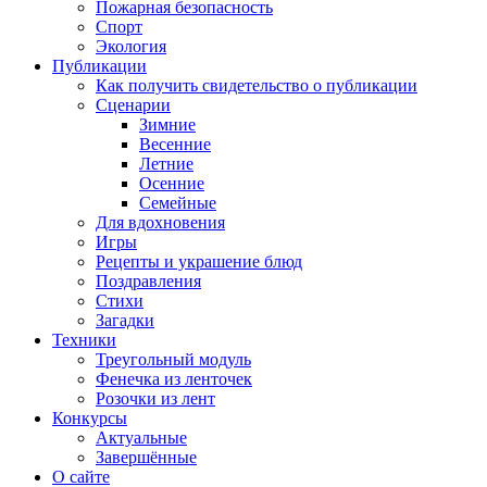
Пожарная безопасность
Спорт
Экология
Публикации
Как получить свидетельство о публикации
Сценарии
Зимние
Весенние
Летние
Осенние
Семейные
Для вдохновения
Игры
Рецепты и украшение блюд
Поздравления
Стихи
Загадки
Техники
Треугольный модуль
Фенечка из ленточек
Розочки из лент
Конкурсы
Актуальные
Завершённые
О сайте