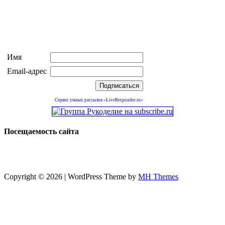
Имя
Email-адрес
Сервис умных рассылок «LiveResponder.ru»
Посещаемость сайта
Copyright © 2026 | WordPress Theme by
MH Themes