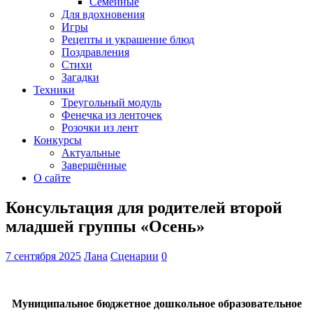
Семейные
Для вдохновения
Игры
Рецепты и украшение блюд
Поздравления
Стихи
Загадки
Техники
Треугольный модуль
Фенечка из ленточек
Розочки из лент
Конкурсы
Актуальные
Завершённые
О сайте
Консультация для родителей второй
младшей группы «Осень»
7 сентября 2025
Лана
Сценарии
0
Муниципальное бюджетное дошкольное образовательное