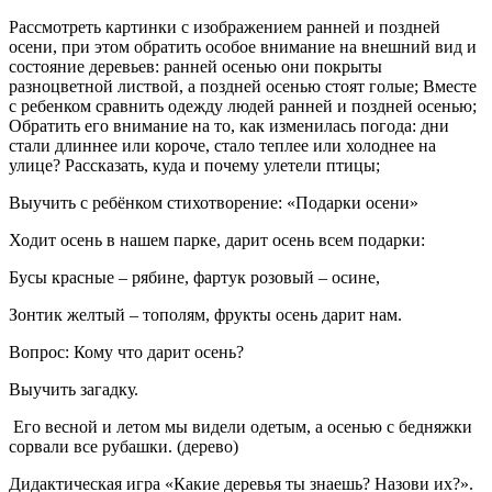
Рассмотреть картинки с изображением ранней и поздней
осени, при этом обратить особое внимание на внешний вид и
состояние деревьев: ранней осенью они покрыты
разноцветной листвой, а поздней осенью стоят голые; Вместе
с ребенком сравнить одежду людей ранней и поздней осенью;
Обратить его внимание на то, как изменилась погода: дни
стали длиннее или короче, стало теплее или холоднее на
улице? Рассказать, куда и почему улетели птицы;
Выучить с ребёнком стихотворение: «Подарки осени»
Ходит осень в нашем парке, дарит осень всем подарки:
Бусы красные – рябине, фартук розовый – осине,
Зонтик желтый – тополям, фрукты осень дарит нам.
Вопрос: Кому что дарит осень?
Выучить загадку.
Его весной и летом мы видели одетым, а осенью с бедняжки
сорвали все рубашки. (дерево)
Дидактическая игра «Какие деревья ты знаешь? Назови их?».