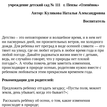
учреждение детский сад № 111 г. Пензы «Оленёнок»
Автор: Куликова Наталья Александровна
Воспитатель
Детство – это неповторимое и волшебное время, и в нем нет
ни пасмурных дней, ни пронзительных ветров, ни холодного
дождя. Для ребенка нет преград в виде осенней слякоти — его
тянет на улицу, где он любит играть в любое время года и при
любой погоде. Давайте радоваться жизни вместе с детьми,
ведь, не случайно говорят, что у природы нет плохой
погоды!». А чтобы помочь детям заметить изменения,
происходящие в природе осенью, родителям нужно вместе с
ребенком любоваться этим прекрасным временем года.
Рекомендации для родителей:
Предложить ребенку отгадать загадку
:
«Пусты поля, мокнет
земля, день убывает, когда это бывает?»;
Рассказать ребёнку об осени, о том, какие изменения
происходят в природе;