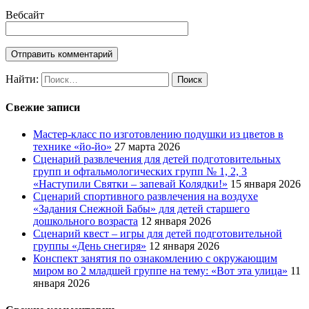
Вебсайт
Найти:
Свежие записи
Мастер-класс по изготовлению подушки из цветов в
технике «йо-йо»
27 марта 2026
Сценарий развлечения для детей подготовительных
групп и офтальмологических групп № 1, 2, 3
«Наступили Святки – запевай Колядки!»
15 января 2026
Сценарий спортивного развлечения на воздухе
«Задания Снежной Бабы» для детей старшего
дошкольного возраста
12 января 2026
Сценарий квест – игры для детей подготовительной
группы «День снегиря»
12 января 2026
Конспект занятия по ознакомлению с окружающим
миром во 2 младшей группе на тему: «Вот эта улица»
11
января 2026