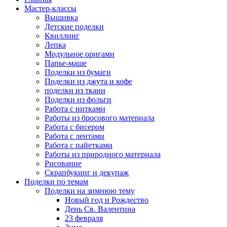
Мастер-классы
Вышивка
Детские поделки
Квиллинг
Лепка
Модульное оригами
Папье-маше
Поделки из бумаги
Поделки из джута и кофе
поделки из ткани
Поделки из фольги
Работа с нитками
Работы из бросового материала
Работа с бисером
Работа с лентами
Работа с пайетками
Работы из природного материала
Рисование
Скрапбукинг и декупаж
Поделки по темам
Поделки на зимнюю тему
Новый год и Рождество
День Св. Валентина
23 февраля