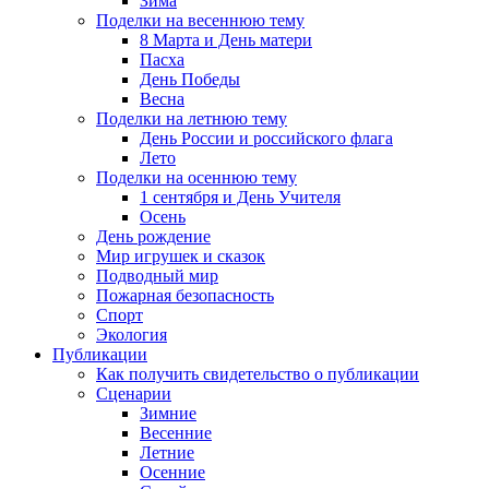
Зима
Поделки на весеннюю тему
8 Марта и День матери
Пасха
День Победы
Весна
Поделки на летнюю тему
День России и российского флага
Лето
Поделки на осеннюю тему
1 сентября и День Учителя
Осень
День рождение
Мир игрушек и сказок
Подводный мир
Пожарная безопасность
Спорт
Экология
Публикации
Как получить свидетельство о публикации
Сценарии
Зимние
Весенние
Летние
Осенние