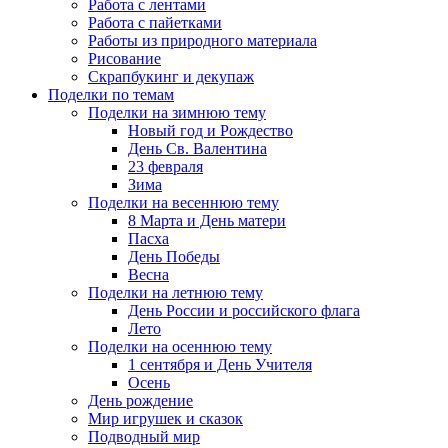
Работа с лентами
Работа с пайетками
Работы из природного материала
Рисование
Скрапбукинг и декупаж
Поделки по темам
Поделки на зимнюю тему
Новый год и Рождество
День Св. Валентина
23 февраля
Зима
Поделки на весеннюю тему
8 Марта и День матери
Пасха
День Победы
Весна
Поделки на летнюю тему
День России и российского флага
Лето
Поделки на осеннюю тему
1 сентября и День Учителя
Осень
День рождение
Мир игрушек и сказок
Подводный мир