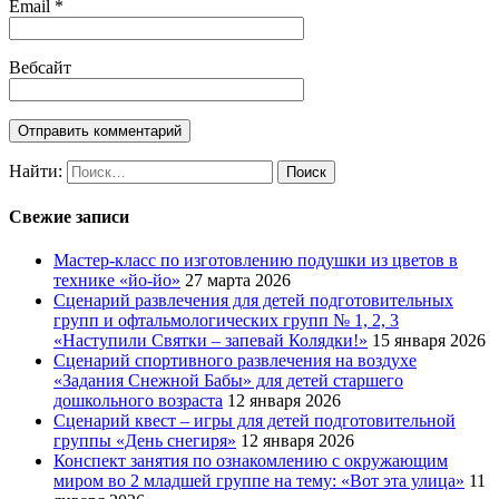
Email
*
Вебсайт
Найти:
Свежие записи
Мастер-класс по изготовлению подушки из цветов в
технике «йо-йо»
27 марта 2026
Сценарий развлечения для детей подготовительных
групп и офтальмологических групп № 1, 2, 3
«Наступили Святки – запевай Колядки!»
15 января 2026
Сценарий спортивного развлечения на воздухе
«Задания Снежной Бабы» для детей старшего
дошкольного возраста
12 января 2026
Сценарий квест – игры для детей подготовительной
группы «День снегиря»
12 января 2026
Конспект занятия по ознакомлению с окружающим
миром во 2 младшей группе на тему: «Вот эта улица»
11