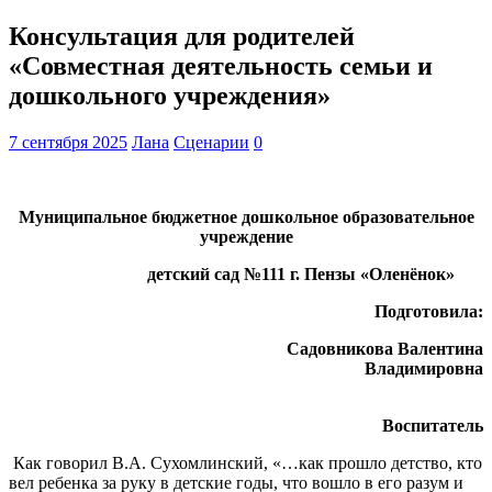
Консультация для родителей
«Совместная деятельность семьи и
дошкольного учреждения»
7 сентября 2025
Лана
Сценарии
0
Муниципальное бюджетное дошкольное
образовательное
учреждение
детский сад №111 г. Пензы «Оленёнок»
Подготовила:
Садовникова Валентина
Владимировна
Воспитатель
Как говорил В.А. Сухомлинский, «…как прошло детство, кто
вел ребенка за руку в детские годы, что вошло в его разум и