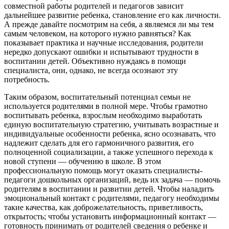
совместной работы родителей и педагогов зависит
дальнейшее развитие ребенка, становление его как личности.
А прежде давайте посмотрим на себя, а являемся ли мы тем
самым человеком, на которого нужно равняться? Как
показывает практика и научные исследования, родители
нередко допускают ошибки и испытывают трудности в
воспитании детей. Объективно нуждаясь в помощи
специалиста, они, однако, не всегда осознают эту
потребность.
Таким образом, воспитательный потенциал семьи не
используется родителями в полной мере. Чтобы грамотно
воспитывать ребенка, взрослым необходимо выработать
единую воспитательную стратегию, учитывать возрастные и
индивидуальные особенности ребенка, ясно осознавать, что
надлежит сделать для его гармоничного развития, его
полноценной социализации, а также успешного перехода к
новой ступени — обучению в школе. В этом
профессиональную помощь могут оказать специалисты-
педагоги дошкольных организаций, ведь их задача — помочь
родителям в воспитании и развитии детей. Чтобы наладить
эмоциональный контакт с родителями, педагогу необходимы
такие качества, как доброжелательность, приветливость,
открытость; чтобы установить информационный контакт —
готовность принимать от родителей сведения о ребенке и