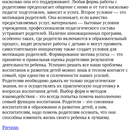
насколько они его поддерживают. Любая форма работы с
родителями предполагает общение с ними и от того насколько
педагог подготовлен, зависит и успех. Второе условие — это
мотивация родителей. Она возникает, если качество
предоставляемых услуг, материально — бытовые условия
учреждения, профессионализм педагогического состава
устраивает родителей. Наличие инновационных программ,
особенно таких, где родители включаются в образовательный
процесс, видят результат работы с детьми и могут проявить
самостоятельную инициативу также создает условия для
мотивации родителей. Формирование мотива успеха — это
принятие и правильная оценка родителями результатов
деятельности ребенка. Успешно решать все наши проблемы
воспитания и развития детей можно лишь в тесном контакте с
семьей, при единстве и сплоченности наших усилий.
Родителям необходимо давать не только педагогические
знания, но и осуществлять их практическую подготовку в
вопросах воспитания детей. Выбор форм и методов
взаимодействия – это всегда попытка помочь выполнению
семьей функции воспитания. Родители – это союзники
воспитателя в образовании и развитии детей, а нам,
воспитателям, надо помочь родителям осознать, что они
способны изменить жизнь своего ребенка к лучшему.
Previous