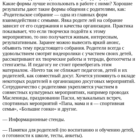
Какие формы лучше использовать в работе с ними? Хорошие
результаты дают такие формы общения с родителями, как:
-Родительское собрание — одна из главных форм
взаимодействия с семьями. Явка родите лей на собрание
зависит от его содержания и качества организации. Практика
показывает, что если творчески подойти к этому
мероприятию, то оно получается живым, интересным,
результативным. Заранее можно вывесить яркий анонс,
объявить тему предстоящего собрания. Родители всегда с
удовольствием смотрят видеоролики с участием своих детей,
рассматривают их творческие работы и тетради, фотоотчеты и
стенгазеты. И педагогу не стоит пренебрегать этим
материалом. -Ничто так не сближает педагогов, детей и их
родителей, как совместный досуг. Хочется упомянуть о вкладе
некоторых родителей в организацию досуговых мероприятий.
Сотрудничество с родителями укрепляется участием в
совместных культурных мероприятиях, например проводах
Масленицы, праздновании Пасхи, музыкальных встреч,
спортивных мероприятий «Папа, мама и я — спортивная
семья», «Большие гонки» и другие.
— Информационные стенды.
— Памятки для родителей (по воспитанию и обучению детей,
о готовности к школе, тесты, анкеты).