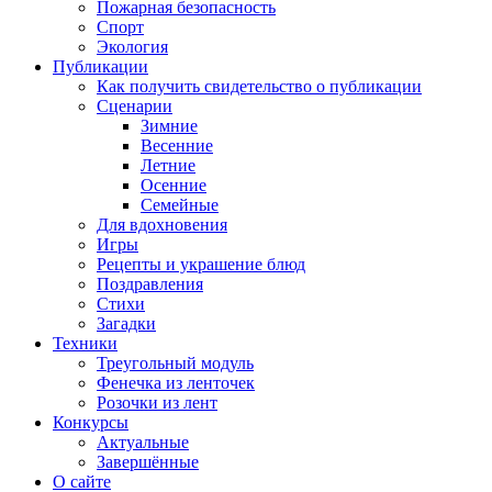
Пожарная безопасность
Спорт
Экология
Публикации
Как получить свидетельство о публикации
Сценарии
Зимние
Весенние
Летние
Осенние
Семейные
Для вдохновения
Игры
Рецепты и украшение блюд
Поздравления
Стихи
Загадки
Техники
Треугольный модуль
Фенечка из ленточек
Розочки из лент
Конкурсы
Актуальные
Завершённые
О сайте