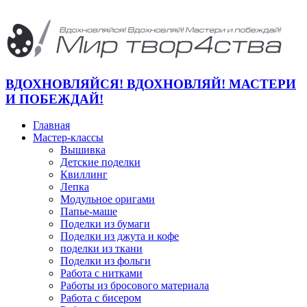
ВДОХНОВЛЯЙСЯ! ВДОХНОВЛЯЙ! МАСТЕРИ
И ПОБЕЖДАЙ!
Главная
Мастер-классы
Вышивка
Детские поделки
Квиллинг
Лепка
Модульное оригами
Папье-маше
Поделки из бумаги
Поделки из джута и кофе
поделки из ткани
Поделки из фольги
Работа с нитками
Работы из бросового материала
Работа с бисером