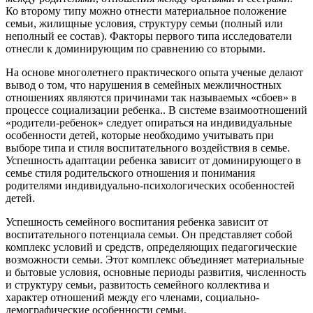
Ко второму типу можно отнести материальное положение
семьи, жилищные условия, структуру семьи (полный или
неполный ее состав). Факторы первого типа исследователи
отнесли к доминирующим по сравнению со вторыми.
На основе многолетнего практического опыта ученые делают
вывод о том, что нарушения в семейных межличностных
отношениях являются причинами так называемых «сбоев» в
процессе социализации ребенка.. В системе взаимоотношений
«родители-ребенок» следует опираться на индивидуальные
особенности детей, которые необходимо учитывать при
выборе типа и стиля воспитательного воздействия в семье.
Успешность адаптации ребенка зависит от доминирующего в
семье стиля родительского отношения и понимания
родителями индивидуально-психологических особенностей
детей.
Успешность семейного воспитания ребенка зависит от
воспитательного потенциала семьи. Он представляет собой
комплекс условий и средств, определяющих педагогические
возможности семьи. Этот комплекс объединяет материальные
и бытовые условия, основные периоды развития, численность
и структуру семьи, развитость семейного коллектива и
характер отношений между его членами, социально-
демографические особенности семьи.