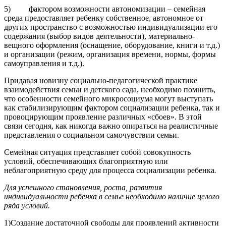
5) фактором возможности автономизации – семейная
среда предоставляет ребенку собственное, автономное от
других пространство с возможностью индивидуализации его
содержания (выбор видов деятельности), материально-
вещного оформления (оснащение, оборудование, книги и т.д.)
и организации (режим, организация времени, нормы, формы
самоуправления и т.д.).
Придавая новизну социально-педагогической практике
взаимодействия семьи и детского сада, необходимо помнить,
что особенности семейного микросоциума могут выступать
как стабилизирующим фактором социализации ребенка, так и
провоцирующим проявление различных «сбоев». В этой
связи сегодня, как никогда важно опираться на реалистичные
представления о социальном самочувствии семьи.
Семейная ситуация представляет собой совокупность
условий, обеспечивающих благоприятную или
неблагоприятную среду для процесса социализации ребенка
.
Для успешного становления, роста, развития
индивидуальности ребенка в семье необходимо наличие целого
ряда условий.
1)Создание достаточной свободы для проявлений активности