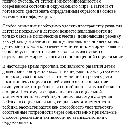
первую очередь, от степени информированности о
современном состоянии окружающего мира, а затем и от
готовности действовать определенным образом на основе
имеющейся информации.
Особое внимание необходимо уделять пространству развития
детства: поскольку в детском возрасте закладываются не
только базовые психические качества, позволяющие ребенку
как субъекту и личности быть успешным в основных видах
деятельности, но и ключевые компетенции, которые являются
основой успешности человека во взаимодействии с
окружающим миром, залогом его полноценной социализации.
В настоящее время проблема социального развития детей
дошкольного возраста выходит на первый план. Сутью всех
вопросов, связанных с развитием личности ребенка, его
воспитанием, социализацией является его социальное
самочувствие, потребность и способность взаимодействовать
с миром. Поэтому закладывание основ социальной
компетентности способствует оптимальному вхождению
ребенка в социальный мир, социальная компетентность
ребенка рассматривается как способность удовлетворять
собственные потребности через общественно приемлемые
способы реализации активности во взаимодействии с
окружающими.