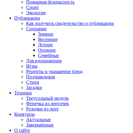
Пожарная безопасность
Спорт
Экология
Публикации
Как получить свидетельство о публикации
Сценарии
Зимние
Весенние
Летние
Осенние
Семейные
Для вдохновения
Игры
Рецепты и украшение блюд
Поздравления
Стихи
Загадки
Техники
Треугольный модуль
Фенечка из ленточек
Розочки из лент
Конкурсы
Актуальные
Завершённые
О сайте