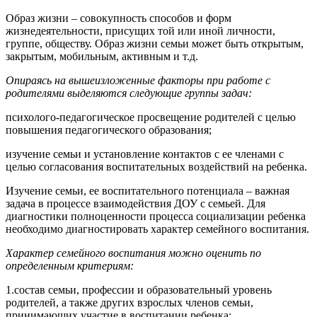
Образ жизни – совокупность способов и форм
жизнедеятельности, присущих той или иной личности,
группе, обществу. Образ жизни семьи может быть открытым,
закрытым, мобильным, активным и т.д.
Опираясь на вышеизложенные факторы при работе с
родителями выделяются следующие группы задач:
психолого-педагогическое просвещение родителей с целью
повышения педагогического образования;
изучение семьи и установление контактов с ее членами с
целью согласования воспитательных воздействий на ребенка.
Изучение семьи, ее воспитательного потенциала – важная
задача в процессе взаимодействия ДОУ с семьей. Для
диагностики полноценности процесса социализации ребенка
необходимо диагностировать характер семейного воспитания.
Характер семейного воспитания можно оценить по
определенным критериям:
1.состав семьи, профессии и образовательный уровень
родителей, а также других взрослых членов семьи,
принимающих участие в воспитании ребенка;