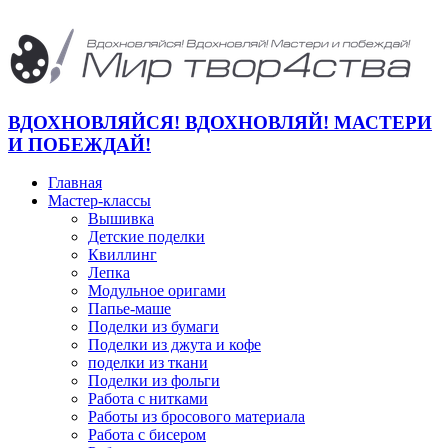
ВДОХНОВЛЯЙСЯ! ВДОХНОВЛЯЙ! МАСТЕРИ
И ПОБЕЖДАЙ!
Главная
Мастер-классы
Вышивка
Детские поделки
Квиллинг
Лепка
Модульное оригами
Папье-маше
Поделки из бумаги
Поделки из джута и кофе
поделки из ткани
Поделки из фольги
Работа с нитками
Работы из бросового материала
Работа с бисером