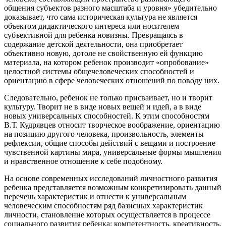
общения субъектов разного масштаба и уровня» убедительно
доказывает, что сама историческая культура не является
объектом дидактического интереса или носителем
субъективной для ребенка новизны. Превращаясь в
содержание детской деятельности, она приобретает
объективно новую, дотоле не свойственную ей функцию
материала, на котором ребенок производит «опробование»
целостной системы общечеловеческих способностей и
ориентацию в сфере человеческих отношений по поводу них.
Следовательно, ребенок не только присваивает, но и творит
культуру. Творит не в виде новых вещей и идей, а в виде
новых универсальных способностей. К этим способностям
В.Т. Кудрявцев относит творческое воображение, ориентацию
на позицию другого человека, произвольность, элементы
рефлексии, общие способы действий с вещами и построение
чувственной картины мира, универсальные формы мышления
и нравственное отношение к себе подобному.
На основе современных исследований личностного развития
ребенка представляется возможным конкретизировать данный
перечень характеристик и отнести к универсальным
человеческим способностям ряд базисных характеристик
личности, становление которых осуществляется в процессе
социального развития ребенка: компетентность, креативность,