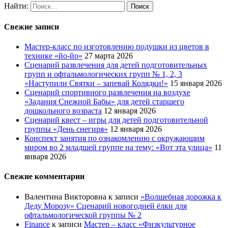
Найти:
Свежие записи
Мастер-класс по изготовлению подушки из цветов в
технике «йо-йо»
27 марта 2026
Сценарий развлечения для детей подготовительных
групп и офтальмологических групп № 1, 2, 3
«Наступили Святки – запевай Колядки!»
15 января 2026
Сценарий спортивного развлечения на воздухе
«Задания Снежной Бабы» для детей старшего
дошкольного возраста
12 января 2026
Сценарий квест – игры для детей подготовительной
группы «День снегиря»
12 января 2026
Конспект занятия по ознакомлению с окружающим
миром во 2 младшей группе на тему: «Вот эта улица»
11
января 2026
Свежие комментарии
Валентина Викторовна
к записи
«Волшебная дорожка к
Деду Морозу» Сценарий новогодней ёлки для
офтальмологической группы № 2
Finance
к записи
Мастер – класс «Физкультурное