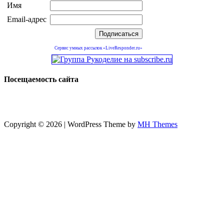
Имя
Email-адрес
Сервис умных рассылок «LiveResponder.ru»
Посещаемость сайта
Copyright © 2026 | WordPress Theme by
MH Themes