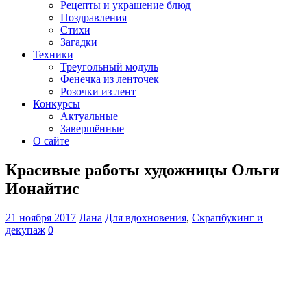
Рецепты и украшение блюд
Поздравления
Стихи
Загадки
Техники
Треугольный модуль
Фенечка из ленточек
Розочки из лент
Конкурсы
Актуальные
Завершённые
О сайте
Красивые работы художницы Ольги
Ионайтис
21 ноября 2017
Лана
Для вдохновения
,
Скрапбукинг и
декупаж
0