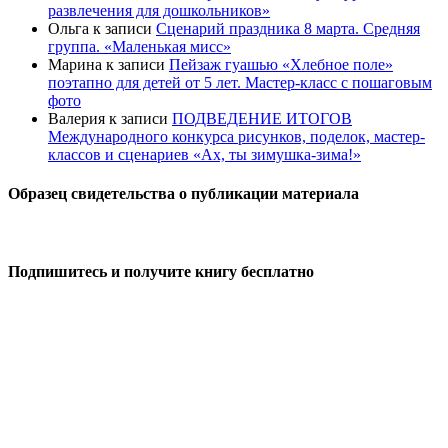
развлечения для дошкольников»
Ольга
к записи
Сценарий праздника 8 марта. Средняя
группа. «Маленькая мисс»
Марина
к записи
Пейзаж гуашью «Хлебное поле»
поэтапно для детей от 5 лет. Мастер-класс с пошаговым
фото
Валерия
к записи
ПОДВЕДЕНИЕ ИТОГОВ
Международного конкурса рисунков, поделок, мастер-
классов и сценариев «Ах, ты зимушка-зима!»
Образец свидетельства о публикации материала
Подпишитесь и получите книгу бесплатно