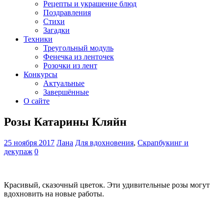
Рецепты и украшение блюд
Поздравления
Стихи
Загадки
Техники
Треугольный модуль
Фенечка из ленточек
Розочки из лент
Конкурсы
Актуальные
Завершённые
О сайте
Розы Катарины Кляйн
25 ноября 2017
Лана
Для вдохновения
,
Скрапбукинг и
декупаж
0
Красивый, сказочный цветок. Эти удивительные розы могут
вдохновить на новые работы.