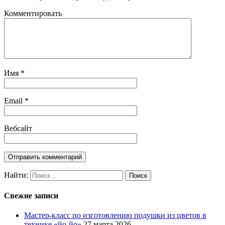
Комментировать
Имя
*
Email
*
Вебсайт
Найти:
Свежие записи
Мастер-класс по изготовлению подушки из цветов в
технике «йо-йо»
27 марта 2026