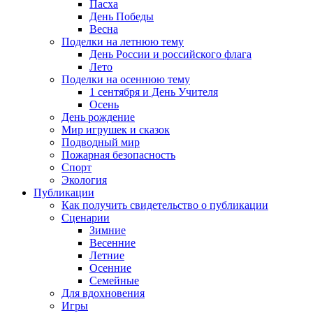
Пасха
День Победы
Весна
Поделки на летнюю тему
День России и российского флага
Лето
Поделки на осеннюю тему
1 сентября и День Учителя
Осень
День рождение
Мир игрушек и сказок
Подводный мир
Пожарная безопасность
Спорт
Экология
Публикации
Как получить свидетельство о публикации
Сценарии
Зимние
Весенние
Летние
Осенние
Семейные
Для вдохновения
Игры