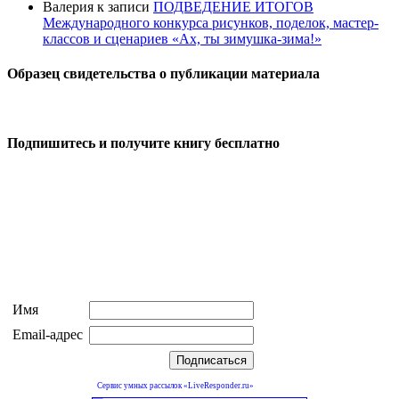
Валерия
к записи
ПОДВЕДЕНИЕ ИТОГОВ
Международного конкурса рисунков, поделок, мастер-
классов и сценариев «Ах, ты зимушка-зима!»
Образец свидетельства о публикации материала
Подпишитесь и получите книгу бесплатно
Имя
Email-адрес
Сервис умных рассылок «LiveResponder.ru»