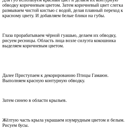
обводку коричневым цветом. Затем коричневый цвет слегка
размываем чистой кистью с водой, делая плавный переход к
красному цвету. И добавляем белые блики на губы.
Глаза прорабатываем чёрной гуашью, делаем их обводку,
рисуем ресницы. Область лица возле силуэта кокошника
выделяем коричневым цветом.
Далее Приступаем к декорированию Птицы Гамаюн.
Выполняем красную контурную обводку.
Затем синею в области крыльев.
Жёлтую часть крыла украшаем изумрудным цветом и белым.
Рисуем бусы.