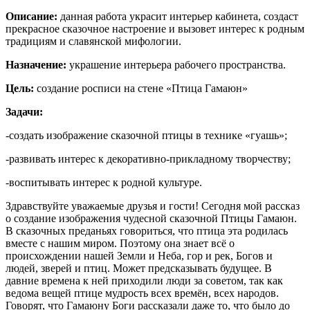
Описание:
данная работа украсит интерьер кабинета, создаст
прекрасное сказочное настроение и вызовет интерес к родным
традициям и славянской мифологии.
Назначение:
украшение интерьера рабочего пространства.
Цель:
создание росписи на стене «Птица Гамаюн»
Задачи:
-создать изображение сказочной птицы в технике «гуашь»;
-развивать интерес к декоративно-прикладному творчеству;
-воспитывать интерес к родной культуре.
Здравствуйте уважаемые друзья и гости! Сегодня мой рассказ
о создание изображения чудесной сказочной Птицы Гамаюн.
В сказочных преданьях говориться, что птица эта родилась
вместе с нашим миром. Поэтому она знает всё о
происхождении нашей Земли и Неба, гор и рек, Богов и
людей, зверей и птиц. Может предсказывать будущее. В
давние времена к ней приходили люди за советом, так как
ведома вещей птице мудрость всех времён, всех народов.
Говорят, что Гамаюну Боги рассказали даже то, что было до