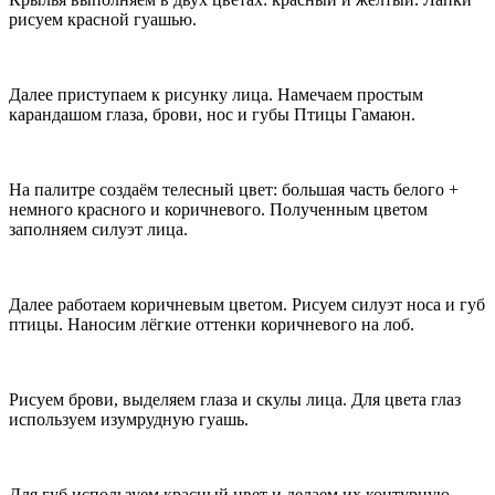
рисуем красной гуашью.
Далее приступаем к рисунку лица. Намечаем простым
карандашом глаза, брови, нос и губы Птицы Гамаюн.
На палитре создаём телесный цвет: большая часть белого +
немного красного и коричневого. Полученным цветом
заполняем силуэт лица.
Далее работаем коричневым цветом. Рисуем силуэт носа и губ
птицы. Наносим лёгкие оттенки коричневого на лоб.
Рисуем брови, выделяем глаза и скулы лица. Для цвета глаз
используем изумрудную гуашь.
Для губ используем красный цвет и делаем их контурную