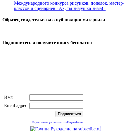
Международного конкурса рисунков, поделок, мастер-
классов и сценариев «Ах, ты зимушка-зима!»
Образец свидетельства о публикации материала
Подпишитесь и получите книгу бесплатно
Имя
Email-адрес
Сервис умных рассылок «LiveResponder.ru»