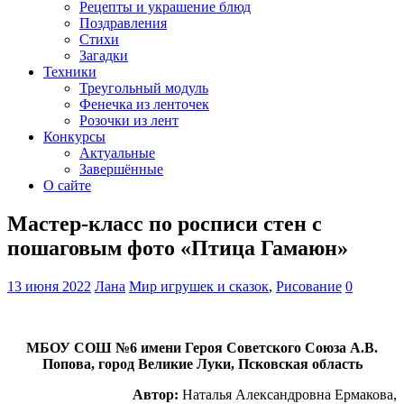
Рецепты и украшение блюд
Поздравления
Стихи
Загадки
Техники
Треугольный модуль
Фенечка из ленточек
Розочки из лент
Конкурсы
Актуальные
Завершённые
О сайте
Мастер-класс по росписи стен с
пошаговым фото «Птица Гамаюн»
13 июня 2022
Лана
Мир игрушек и сказок
,
Рисование
0
МБОУ СОШ №6 имени Героя Советского Союза А.В.
Попова, город Великие Луки, Псковская область
Автор:
Наталья Александровна Ермакова,