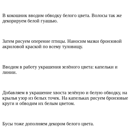
В кокошник вводим обводку белого цвета. Волосы так же
декорируем белой гуашью.
Затем рисуем оперение птицы. Наносим мазки бронзовой
акриловой краской по всему туловищу.
Вводим в работу украшения зелёного цвета: капельки и
линии.
Добавляем в украшение хвоста зелёную и белую обводку, на
крылья узор из белых точек. На капельках рисуем бронзовые
круги и обводим их белым цветом.
Бусы тоже дополняем декором белого цвета.