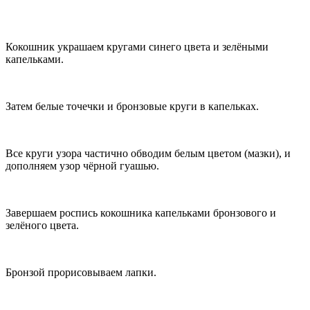
Кокошник украшаем кругами синего цвета и зелёными
капельками.
Затем белые точечки и бронзовые круги в капельках.
Все круги узора частично обводим белым цветом (мазки), и
дополняем узор чёрной гуашью.
Завершаем роспись кокошника капельками бронзового и
зелёного цвета.
Бронзой прорисовываем лапки.