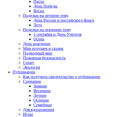
Пасха
День Победы
Весна
Поделки на летнюю тему
День России и российского флага
Лето
Поделки на осеннюю тему
1 сентября и День Учителя
Осень
День рождение
Мир игрушек и сказок
Подводный мир
Пожарная безопасность
Спорт
Экология
Публикации
Как получить свидетельство о публикации
Сценарии
Зимние
Весенние
Летние
Осенние
Семейные
Для вдохновения
Игры