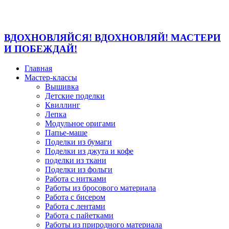
ВДОХНОВЛЯЙСЯ! ВДОХНОВЛЯЙ! МАСТЕРИ
И ПОБЕЖДАЙ!
Главная
Мастер-классы
Вышивка
Детские поделки
Квиллинг
Лепка
Модульное оригами
Папье-маше
Поделки из бумаги
Поделки из джута и кофе
поделки из ткани
Поделки из фольги
Работа с нитками
Работы из бросового материала
Работа с бисером
Работа с лентами
Работа с пайетками
Работы из природного материала