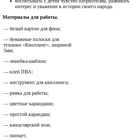
воспитывать у детей чувство патриотизма, развивать
интерес и уважение к истории своего народа.
Материалы для работы.
— белый картон для фона;
— бумажные полоски для
техники «Квиллинг», шириной
5мм;
— линейка-шаблон;
— клей ПВА;
— инструмент для квиллинга;
— рамка для работы;
— цветные карандаши;
— простой карандаш;
— канцелярский нож;
— пинцет;