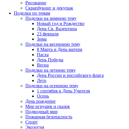
Рисование
Скрапбукинг и декупаж
Поделки по темам
Поделки на зимнюю тему
Новый год и Рождество
День Св. Валентина
23 февраля
Зима
Поделки на весеннюю тему
8 Марта и День матери
Пасха
День Победы
Весна
Поделки на летнюю тему
День России и российского флага
Лето
Поделки на осеннюю тему
1 сентября и День Учителя
Осень
День рождение
Мир игрушек и сказок
Подводный мир
Пожарная безопасность
Спорт
Экология