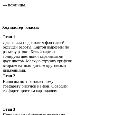
— ножницы.
Ход мастер- класса:
Этап 1
Для начала подготовим фон нашей
будущей работы. Картон вырезаем по
размеру рамки. Белый картон
тонируем цветными карандашами
двух цветов. Мелкую стружку грифеля
втираем ватным диском круговыми
движениями.
Этап 2
Наносим по заготовленному
трафарету рисунок на фон. Обводим
трафарет простым карандашом.
Этап 3
Приклеиваем бумажные полосы на