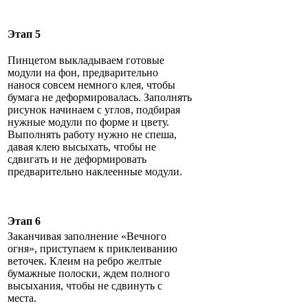
Этап 5
Пинцетом выкладываем готовые
модули на фон, предварительно
нанося совсем немного клея, чтобы
бумага не деформировалась. Заполнять
рисунок начинаем с углов, подбирая
нужные модули по форме и цвету.
Выполнять работу нужно не спеша,
давая клею высыхать, чтобы не
сдвигать и не деформировать
предварительно наклеенные модули.
Этап 6
Заканчивая заполнение «Вечного
огня», приступаем к приклеиванию
веточек. Клеим на ребро желтые
бумажные полоски, ждем полного
высыхания, чтобы не сдвинуть с
места.