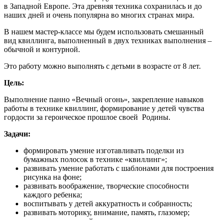
в Западной Европе. Эта древняя техника сохранилась и до
наших дней и очень популярна во многих странах мира.
В нашем мастер-классе мы будем использовать смешанный
вид квиллинга, выполненный в двух техниках выполнения –
обычной и контурной.
Это работу можно выполнять с детьми в возрасте от 8 лет.
Цель:
Выполнение панно «Вечный огонь», закрепление навыков
работы в технике квиллинг, формирование у детей чувства
гордости за героическое прошлое своей Родины.
Задачи:
формировать умение изготавливать поделки из
бумажных полосок в технике «квиллинг»;
развивать умение работать с шаблонами для построения
рисунка на фоне;
развивать воображение, творческие способности
каждого ребенка;
воспитывать у детей аккуратность и собранность;
развивать моторику, внимание, память, глазомер;