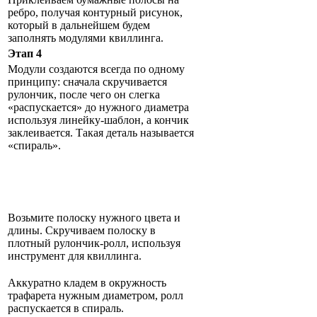
ребро, получая контурный рисунок,
который в дальнейшем будем
заполнять модулями квиллинга.
Этап 4
Модули создаются всегда по одному
принципу: сначала скручивается
рулончик, после чего он слегка
«распускается» до нужного диаметра
используя линейку-шаблон, а кончик
заклеивается. Такая деталь называется
«спираль».
Возьмите полоску нужного цвета и
длины. Скручиваем полоску в
плотный рулончик-ролл, используя
инструмент для квиллинга.
Аккуратно кладем в окружность
трафарета нужным диаметром, ролл
распускается в спираль.