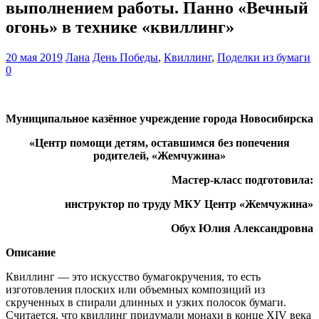
выполнением работы. Панно «Вечный
огонь» в технике «квиллинг»
20 мая 2019
Лана
День Победы
,
Квиллинг
,
Поделки из бумаги
0
Муниципальное казённое учреждение города Новосибирска
«Центр помощи детям, оставшимся без попечения
родителей, «Жемчужина»
Мастер-класс подготовила:
инструктор по труду МКУ Центр «Жемчужина»
Обух Юлия Александровна
Описание
Квиллинг — это искусство бумагокручения, то есть
изготовления плоских или объемных композиций из
скрученных в спирали длинных и узких полосок бумаги.
Считается, что квиллинг придумали монахи в конце XIV века