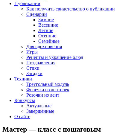
Публикации
Как получить свидетельство о публикации
Сценарии
Зимние
Весенние
Летние
Осенние
Семейные
Для вдохновения
Игры
Рецепты и украшение блюд
Поздравления
Стихи
Загадки
Техники
Треугольный модуль
Фенечка из ленточек
Розочки из лент
Конкурсы
Актуальные
Завершённые
О сайте
Мастер — класс с пошаговым