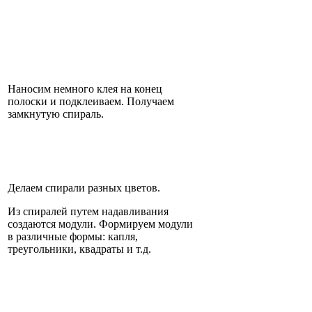
Наносим немного клея на конец
полоски и подклеиваем. Получаем
замкнутую спираль.
Делаем спирали разных цветов.
Из спиралей путем надавливания
создаются модули. Формируем модули
в различные формы: капля,
треугольники, квадраты и т.д.