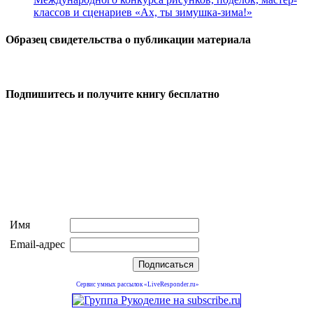
классов и сценариев «Ах, ты зимушка-зима!»
Образец свидетельства о публикации материала
Подпишитесь и получите книгу бесплатно
Имя
Email-адрес
Сервис умных рассылок «LiveResponder.ru»